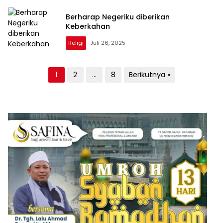
Berharap Negeriku diberikan
Keberkahan
Religi
Juli 26, 2025
Paginasi
1
2
…
8
Berikutnya »
pos