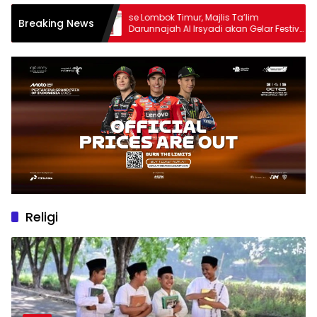
se Lombok Timur, Majlis Ta’lim
Breaking News
Darunnajah Al Irsyadi akan Gelar Festival
Hadrah Al-Habsyi
Religi