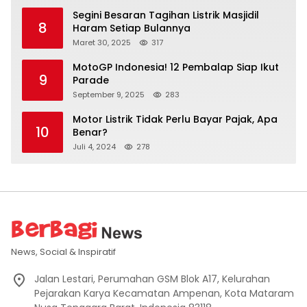
Segini Besaran Tagihan Listrik Masjidil
8
Haram Setiap Bulannya
Maret 30, 2025
317
MotoGP Indonesia! 12 Pembalap Siap Ikut
9
Parade
September 9, 2025
283
Motor Listrik Tidak Perlu Bayar Pajak, Apa
10
Benar?
Juli 4, 2024
278
News, Social & Inspiratif
Jalan Lestari, Perumahan GSM Blok A17, Kelurahan
Pejarakan Karya Kecamatan Ampenan, Kota Mataram