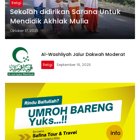
Religi
Sekolah didirikan Sarana Untuk
Mendidik Akhlak Mulia
Oktober 17, 2025
Al-Washliyah Jalur Dakwah Moderat
Religi
September 16, 2025