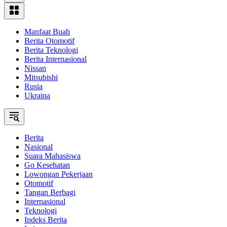
Manfaat Buah
Berita Otomotif
Berita Teknologi
Berita Internasional
Nissan
Mitsubishi
Rusia
Ukraina
Berita
Nasional
Suara Mahasiswa
Go Kesehatan
Lowongan Pekerjaan
Otomotif
Tangan Berbagi
Internasional
Teknologi
Indeks Berita