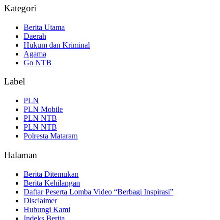
Kategori
Berita Utama
Daerah
Hukum dan Kriminal
Agama
Go NTB
Label
PLN
PLN Mobile
PLN NTB
PLN NTB
Polresta Mataram
Halaman
Berita Ditemukan
Berita Kehilangan
Daftar Peserta Lomba Video “Berbagi Inspirasi”
Disclaimer
Hubungi Kami
Indeks Berita