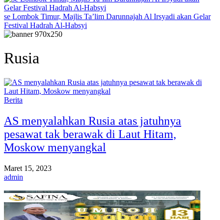
se Lombok Timur, Majlis Ta’lim Darunnajah Al Irsyadi akan Gelar
Festival Hadrah Al-Habsyi
Rusia
Berita
AS menyalahkan Rusia atas jatuhnya
pesawat tak berawak di Laut Hitam,
Moskow menyangkal
Maret 15, 2023
admin