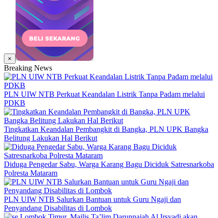
×
Breaking News
PLN UIW NTB Perkuat Keandalan Listrik Tanpa Padam melalui
PDKB
Tingkatkan Keandalan Pembangkit di Bangka, PLN UPK Bangka
Belitung Lakukan Hal Berikut
Diduga Pengedar Sabu, Warga Karang Bagu Diciduk Satresnarkoba
Polresta Mataram
PLN UIW NTB Salurkan Bantuan untuk Guru Ngaji dan
Penyandang Disabilitas di Lombok