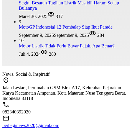
Segini Besaran Tagihan Listrik Masjidil Haram Setiap
Bulannya
Maret 30, 2025
317
9
MotoGP Indonesia! 12 Pembalap Siap Ikut Parade
September 9, 2025
September 9, 2025
284
10
Motor Listrik Tidak Perlu Bayar Pajak, Apa Benar?
Juli 4, 2024
280
News, Social & Inspiratif
Jalan Lestari, Perumahan GSM Blok A17, Kelurahan Pejarakan
Karya Kecamatan Ampenan, Kota Mataram Nusa Tenggara Barat,
Indonesia 83118
082340392020
berbaginews2020@gmail.com