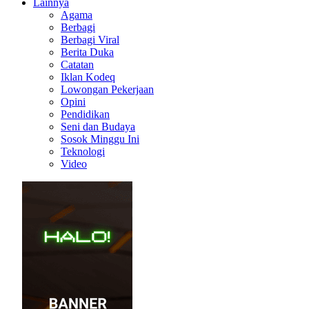
Lainnya
Agama
Berbagi
Berbagi Viral
Berita Duka
Catatan
Iklan Kodeq
Lowongan Pekerjaan
Opini
Pendidikan
Seni dan Budaya
Sosok Minggu Ini
Teknologi
Video