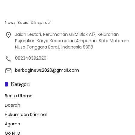
News, Social & Inspiratif
Jalan Lestari, Perumahan GSM Blok A17, Kelurahan
Pejarakan Karya Kecamatan Ampenan, Kota Mataram
Nusa Tenggara Barat, Indonesia 83118
082340392020
berbaginews2020@gmail.com
Kategori
Berita Utama
Daerah
Hukum dan Kriminal
Agama
Go NTB