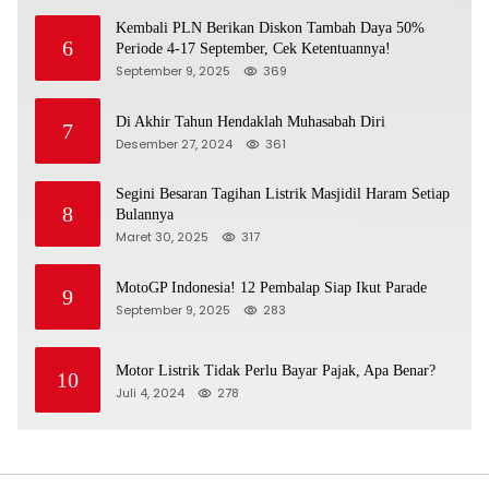
Kembali PLN Berikan Diskon Tambah Daya 50%
6
Periode 4-17 September, Cek Ketentuannya!
September 9, 2025
369
Di Akhir Tahun Hendaklah Muhasabah Diri
7
Desember 27, 2024
361
Segini Besaran Tagihan Listrik Masjidil Haram Setiap
8
Bulannya
Maret 30, 2025
317
MotoGP Indonesia! 12 Pembalap Siap Ikut Parade
9
September 9, 2025
283
Motor Listrik Tidak Perlu Bayar Pajak, Apa Benar?
10
Juli 4, 2024
278