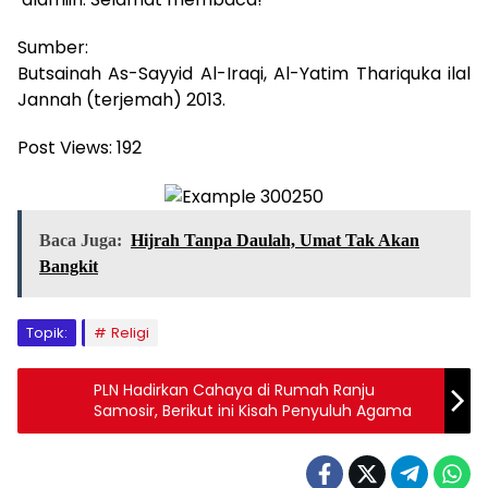
Sumber:
Butsainah As-Sayyid Al-Iraqi, Al-Yatim Thariquka ilal
Jannah (terjemah) 2013.
Post Views:
192
Baca Juga:
Hijrah Tanpa Daulah, Umat Tak Akan
Bangkit
Topik:
Religi
PLN Hadirkan Cahaya di Rumah Ranju
Samosir, Berikut ini Kisah Penyuluh Agama