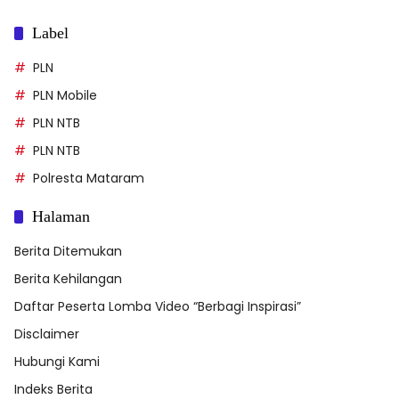
Label
PLN
PLN Mobile
PLN NTB
PLN NTB
Polresta Mataram
Halaman
Berita Ditemukan
Berita Kehilangan
Daftar Peserta Lomba Video “Berbagi Inspirasi”
Disclaimer
Hubungi Kami
Indeks Berita