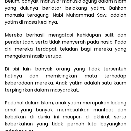
belum, banyak manusia-manusia agung dalam Islam
yang dulunya berlatar belakang yatim. Bahkan
manusia teragung, Nabi Muhammad Saw, adalah
yatim di masa kecilnya.
Mereka berhasil mengatasi kehidupan sulit dan
penderitaan, serta tidak menyerah pada nasib. Pada
diri mereka terdapat teladan bagi mereka yang
mengalami nasib serupa.
Di sisi lain, banyak orang yang tidak tersentuh
hatinya dan memicingkan mata terhadap
keberadaan mereka. Anak yatim adalah satu kaum
terpingirkan dalam masyarakat.
Padahal dalam Islam, anak yatim merupakan ladang
amal yang banyak membuahkan manfaat dan
kebaikan di dunia ini maupun di akhirat serta
keberkahan yang tidak pernah kita bayangkan
sebelumnya.