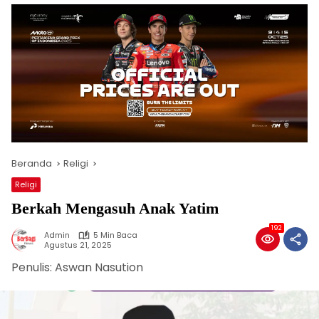
Beranda
Religi
Religi
Berkah Mengasuh Anak Yatim
192
Admin
5 Min Baca
Agustus 21, 2025
Penulis: Aswan Nasution