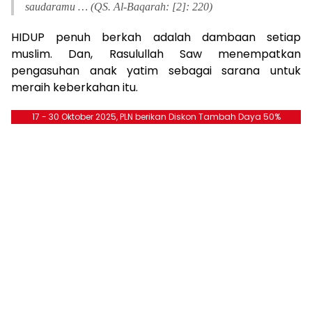
saudaramu … (QS. Al-Baqarah: [2]: 220)
HIDUP penuh berkah adalah dambaan setiap
muslim. Dan, Rasulullah Saw menempatkan
pengasuhan anak yatim sebagai sarana untuk
meraih keberkahan itu.
17 - 30 Oktober 2025, PLN berikan Diskon Tambah Daya 50%