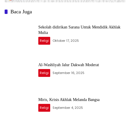
Baca Juga
Sekolah didirikan Sarana Untuk Mendidik Akhlak
Mulia
Religi
Oktober 17, 2025
Al-Washliyah Jalur Dakwah Moderat
Religi
September 16, 2025
Miris, Krisis Akhlak Melanda Bangsa
Religi
September 4, 2025