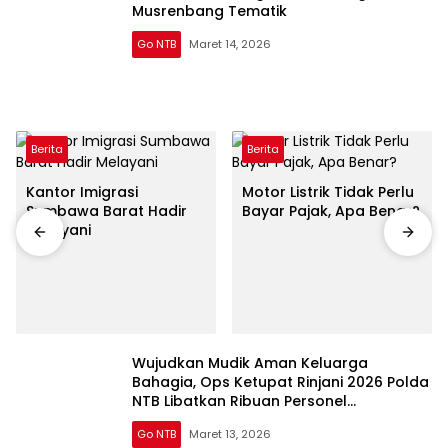
Musrenbang Tematik
Go NTB
Maret 14, 2026
Berita
Berita
Kantor Imigrasi
Motor Listrik Tidak Perlu
Sumbawa Barat Hadir
Bayar Pajak, Apa Benar?
Melayani
Wujudkan Mudik Aman Keluarga
Bahagia, Ops Ketupat Rinjani 2026 Polda
NTB Libatkan Ribuan Personel
Gabungan
Go NTB
Maret 13, 2026