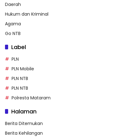
Daerah
Hukum dan Kriminal
Agama
Go NTB
Label
PLN
PLN Mobile
PLN NTB
PLN NTB
Polresta Mataram
Halaman
Berita Ditemukan
Berita Kehilangan