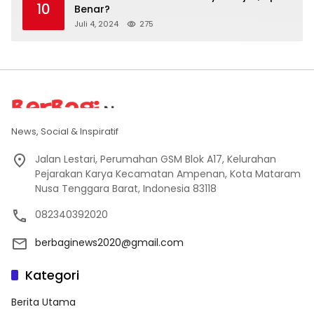
10
Benar?
Juli 4, 2024
275
News, Social & Inspiratif
Jalan Lestari, Perumahan GSM Blok A17, Kelurahan
Pejarakan Karya Kecamatan Ampenan, Kota Mataram
Nusa Tenggara Barat, Indonesia 83118
082340392020
berbaginews2020@gmail.com
Kategori
Berita Utama