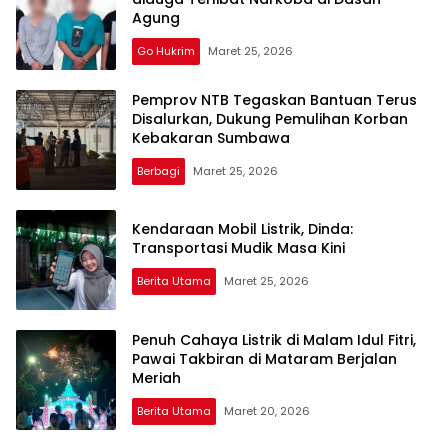
Agung
Go Hukrim
Maret 25, 2026
Pemprov NTB Tegaskan Bantuan Terus
Disalurkan, Dukung Pemulihan Korban
Kebakaran Sumbawa
Berbagi
Maret 25, 2026
Kendaraan Mobil Listrik, Dinda:
Transportasi Mudik Masa Kini
Berita Utama
Maret 25, 2026
Penuh Cahaya Listrik di Malam Idul Fitri,
Pawai Takbiran di Mataram Berjalan
Meriah
Berita Utama
Maret 20, 2026