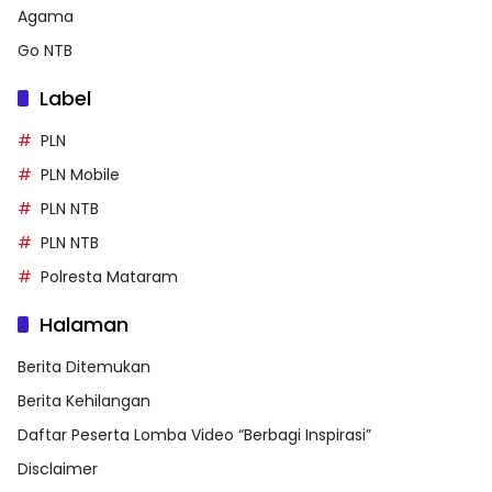
Agama
Go NTB
Label
PLN
PLN Mobile
PLN NTB
PLN NTB
Polresta Mataram
Halaman
Berita Ditemukan
Berita Kehilangan
Daftar Peserta Lomba Video “Berbagi Inspirasi”
Disclaimer