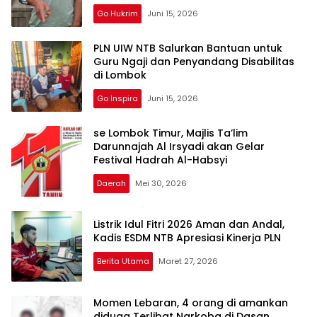
Go Hukrim
Juni 15, 2026
PLN UIW NTB Salurkan Bantuan untuk
Guru Ngaji dan Penyandang Disabilitas
di Lombok
Go Inspira
Juni 15, 2026
se Lombok Timur, Majlis Ta’lim
Darunnajah Al Irsyadi akan Gelar
Festival Hadrah Al-Habsyi
Daerah
Mei 30, 2026
Listrik Idul Fitri 2026 Aman dan Andal,
Kadis ESDM NTB Apresiasi Kinerja PLN
Berita Utama
Maret 27, 2026
Momen Lebaran, 4 orang di amankan
diduga Terlibat Narkoba di Dasan