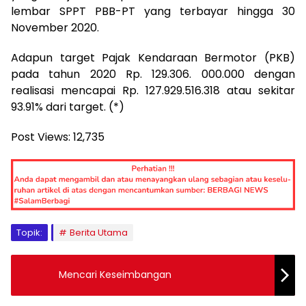
lembar SPPT PBB-PT yang terbayar hingga 30
November 2020.
Adapun target Pajak Kendaraan Bermotor (PKB)
pada tahun 2020 Rp. 129.306. 000.000 dengan
realisasi mencapai Rp. 127.929.516.318 atau sekitar
93.91% dari target. (*)
Post Views:
12,735
Topik:
Berita Utama
Mencari Keseimbangan