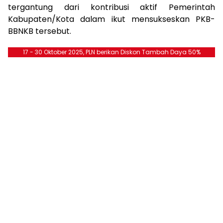
tergantung dari kontribusi aktif Pemerintah
Kabupaten/Kota dalam ikut mensukseskan PKB-
BBNKB tersebut.
17 - 30 Oktober 2025, PLN berikan Diskon Tambah Daya 50%