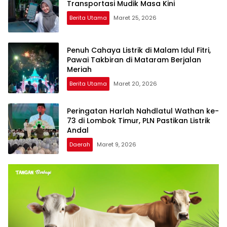
Transportasi Mudik Masa Kini
Berita Utama
Maret 25, 2026
Penuh Cahaya Listrik di Malam Idul Fitri,
Pawai Takbiran di Mataram Berjalan
Meriah
Berita Utama
Maret 20, 2026
Peringatan Harlah Nahdlatul Wathan ke-
73 di Lombok Timur, PLN Pastikan Listrik
Andal
Daerah
Maret 9, 2026