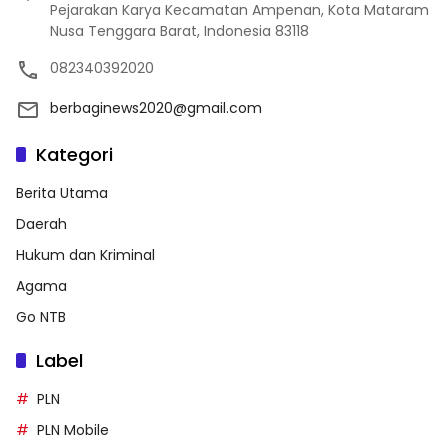
Pejarakan Karya Kecamatan Ampenan, Kota Mataram
Nusa Tenggara Barat, Indonesia 83118
082340392020
berbaginews2020@gmail.com
Kategori
Berita Utama
Daerah
Hukum dan Kriminal
Agama
Go NTB
Label
PLN
PLN Mobile