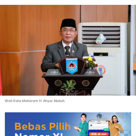
Wali Kota Mataram H. Ahyar Abduh.