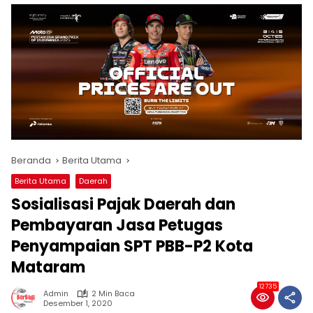
Beranda
Berita Utama
Berita Utama
Daerah
Sosialisasi Pajak Daerah dan
Pembayaran Jasa Petugas
Penyampaian SPT PBB-P2 Kota
Mataram
12735
Admin
2 Min Baca
Desember 1, 2020