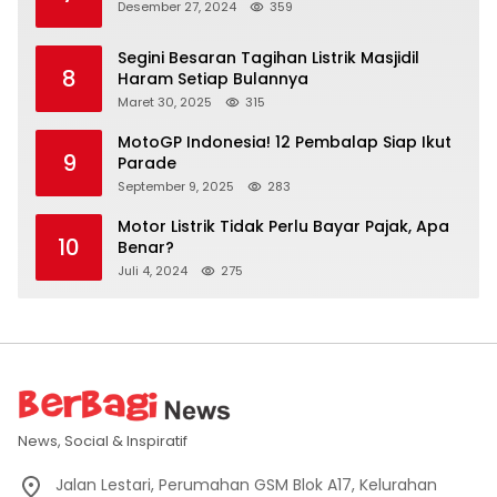
Desember 27, 2024
359
Segini Besaran Tagihan Listrik Masjidil
8
Haram Setiap Bulannya
Maret 30, 2025
315
MotoGP Indonesia! 12 Pembalap Siap Ikut
9
Parade
September 9, 2025
283
Motor Listrik Tidak Perlu Bayar Pajak, Apa
10
Benar?
Juli 4, 2024
275
News, Social & Inspiratif
Jalan Lestari, Perumahan GSM Blok A17, Kelurahan