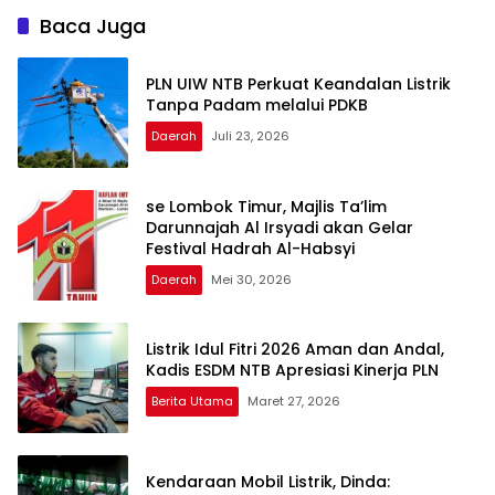
Baca Juga
PLN UIW NTB Perkuat Keandalan Listrik
Tanpa Padam melalui PDKB
Daerah
Juli 23, 2026
se Lombok Timur, Majlis Ta’lim
Darunnajah Al Irsyadi akan Gelar
Festival Hadrah Al-Habsyi
Daerah
Mei 30, 2026
Listrik Idul Fitri 2026 Aman dan Andal,
Kadis ESDM NTB Apresiasi Kinerja PLN
Berita Utama
Maret 27, 2026
Kendaraan Mobil Listrik, Dinda: