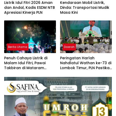
Listrik Idul Fitri 2026 Aman
Kendaraan Mobil Listrik,
dan Andal, Kadis ESDM NTB
Dinda: Transportasi Mudik
Apresiasi Kinerja PLN
Masa Kini
Berita Utama
Daerah
Penuh Cahaya Listrik di
Peringatan Harlah
Malam Idul Fitri, Pawai
Nahdlatul Wathan ke-73 di
Takbiran di Mataram
Lombok Timur, PLN Pastikan
Berjalan Meriah
Listrik Andal