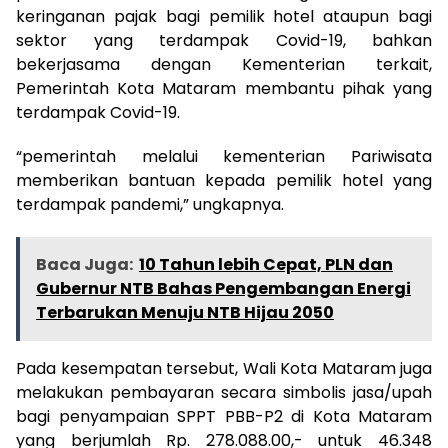
keringanan pajak bagi pemilik hotel ataupun bagi
sektor yang terdampak Covid-19, bahkan
bekerjasama dengan Kementerian terkait,
Pemerintah Kota Mataram membantu pihak yang
terdampak Covid-19.
“pemerintah melalui kementerian Pariwisata
memberikan bantuan kepada pemilik hotel yang
terdampak pandemi,” ungkapnya.
Baca Juga:
10 Tahun lebih Cepat, PLN dan
Gubernur NTB Bahas Pengembangan Energi
Terbarukan Menuju NTB Hijau 2050
Pada kesempatan tersebut, Wali Kota Mataram juga
melakukan pembayaran secara simbolis jasa/upah
bagi penyampaian SPPT PBB-P2 di Kota Mataram
yang berjumlah Rp. 278.088.00,- untuk 46.348