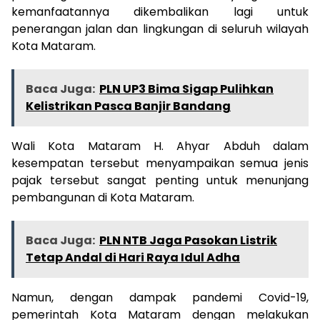
kemanfaatannya dikembalikan lagi untuk
penerangan jalan dan lingkungan di seluruh wilayah
Kota Mataram.
Baca Juga:
PLN UP3 Bima Sigap Pulihkan
Kelistrikan Pasca Banjir Bandang
Wali Kota Mataram H. Ahyar Abduh dalam
kesempatan tersebut menyampaikan semua jenis
pajak tersebut sangat penting untuk menunjang
pembangunan di Kota Mataram.
Baca Juga:
PLN NTB Jaga Pasokan Listrik
Tetap Andal di Hari Raya Idul Adha
Namun, dengan dampak pandemi Covid-19,
pemerintah Kota Mataram dengan melakukan