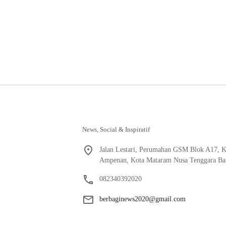
News, Social & Inspiratif
Jalan Lestari, Perumahan GSM Blok A17, K
Ampenan, Kota Mataram Nusa Tenggara Bar
082340392020
berbaginews2020@gmail.com