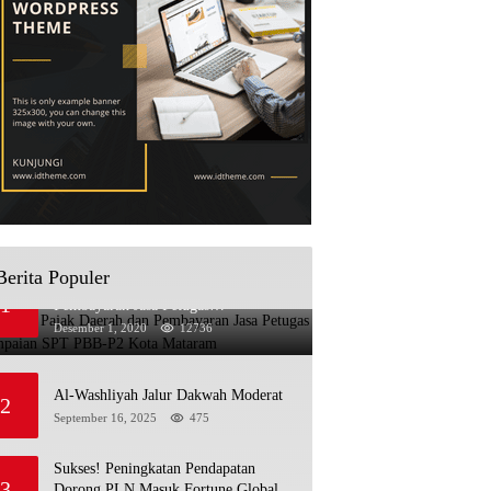
Berita Populer
Sosialisasi Pajak Daerah dan
1
Pembayaran Jasa Petugas
Penyampaian SPT PBB-P2 Kota
Desember 1, 2020
12736
Mataram
Al-Washliyah Jalur Dakwah Moderat
2
September 16, 2025
475
Sukses! Peningkatan Pendapatan
3
Dorong PLN Masuk Fortune Global