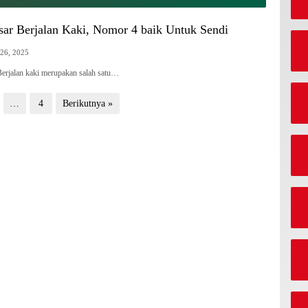
Mereka
sar Berjalan Kaki, Nomor 4 baik Untuk Sendi
 26, 2025
jalan kaki merupakan salah satu…
…
4
Berikutnya »