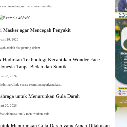
 atau mendengkur merupakan masalah…
 Masker agar Mencegah Penyakit
ruari 26, 2026
ah adalah alat penting dalam…
k Hadirkan Tekhnologi Kecantikan Wonder Face
ndonesia Tanpa Bedah dan Suntik
ruari 8, 2026
derma Clinic secara resmi memperkenalkan…
ahraga untuk Menurunkan Gula Darah
uari 20, 2026
at olahraga untuk menurunkan gula…
untuk Menurunkan Gula Darah yang Aman Dilakukan