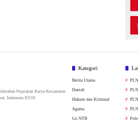
Kategori
La
Berita Utama
PL
Daerah
PLN
elurahan Pejarakan Karya Kecamatan
at, Indonesia 83118
Hukum dan Kriminal
PLN
Agama
PLN
Go NTB
Polr