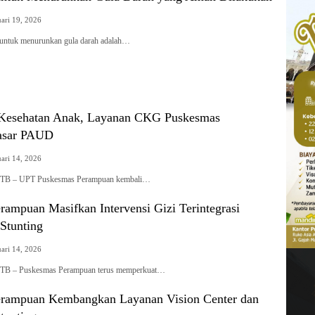
uari 19, 2026
ntuk menurunkan gula darah adalah…
 Kesehatan Anak, Layanan CKG Puskesmas
asar PAUD
uari 14, 2026
TB – UPT Puskesmas Perampuan kembali…
ampuan Masifkan Intervensi Gizi Terintegrasi
Stunting
uari 14, 2026
TB – Puskesmas Perampuan terus memperkuat…
rampuan Kembangkan Layanan Vision Center dan