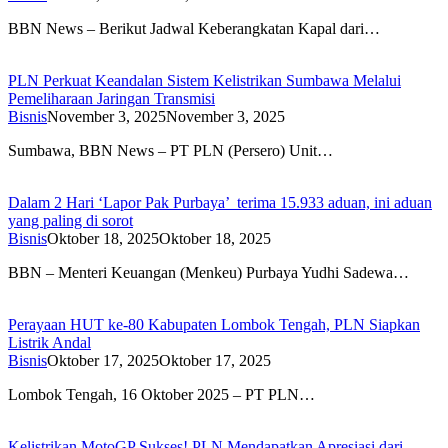
BBN News – Berikut Jadwal Keberangkatan Kapal dari…
PLN Perkuat Keandalan Sistem Kelistrikan Sumbawa Melalui
Pemeliharaan Jaringan Transmisi
Bisnis
November 3, 2025
November 3, 2025
Sumbawa, BBN News – PT PLN (Persero) Unit…
Dalam 2 Hari ‘Lapor Pak Purbaya’ terima 15.933 aduan, ini aduan
yang paling di sorot
Bisnis
Oktober 18, 2025
Oktober 18, 2025
BBN – Menteri Keuangan (Menkeu) Purbaya Yudhi Sadewa…
Perayaan HUT ke-80 Kabupaten Lombok Tengah, PLN Siapkan
Listrik Andal
Bisnis
Oktober 17, 2025
Oktober 17, 2025
Lombok Tengah, 16 Oktober 2025 – PT PLN…
Kelistrikan MotoGP Sukses! PLN Mendapatkan Apresiasi dari