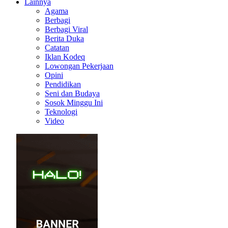
Lainnya
Agama
Berbagi
Berbagi Viral
Berita Duka
Catatan
Iklan Kodeq
Lowongan Pekerjaan
Opini
Pendidikan
Seni dan Budaya
Sosok Minggu Ini
Teknologi
Video