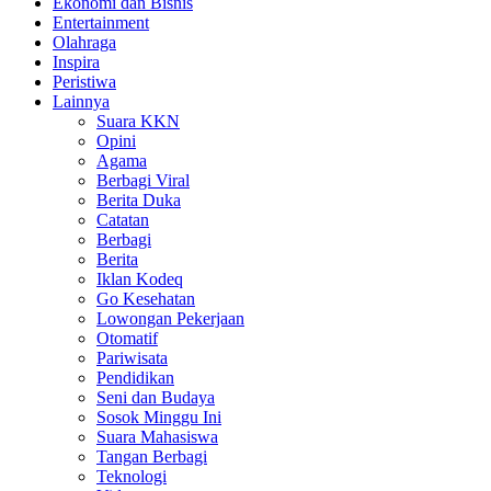
Ekonomi dan Bisnis
Entertainment
Olahraga
Inspira
Peristiwa
Lainnya
Suara KKN
Opini
Agama
Berbagi Viral
Berita Duka
Catatan
Berbagi
Berita
Iklan Kodeq
Go Kesehatan
Lowongan Pekerjaan
Otomatif
Pariwisata
Pendidikan
Seni dan Budaya
Sosok Minggu Ini
Suara Mahasiswa
Tangan Berbagi
Teknologi