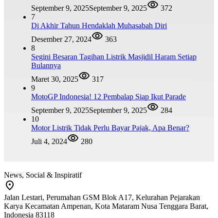
September 9, 2025
September 9, 2025
372
7
Di Akhir Tahun Hendaklah Muhasabah Diri
Desember 27, 2024
363
8
Segini Besaran Tagihan Listrik Masjidil Haram Setiap
Bulannya
Maret 30, 2025
317
9
MotoGP Indonesia! 12 Pembalap Siap Ikut Parade
September 9, 2025
September 9, 2025
284
10
Motor Listrik Tidak Perlu Bayar Pajak, Apa Benar?
Juli 4, 2024
280
News, Social & Inspiratif
Jalan Lestari, Perumahan GSM Blok A17, Kelurahan Pejarakan
Karya Kecamatan Ampenan, Kota Mataram Nusa Tenggara Barat,
Indonesia 83118