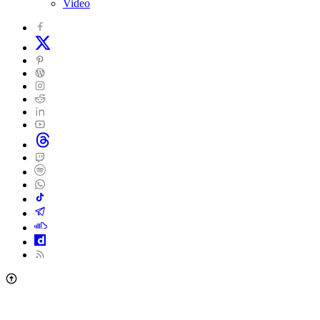
Video