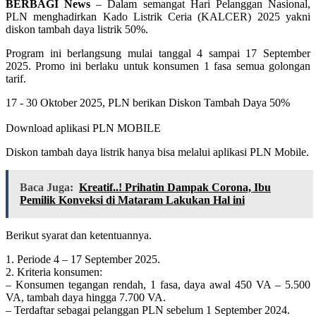
BERBAGI News
– Dalam semangat Hari Pelanggan Nasional,
PLN menghadirkan Kado Listrik Ceria (KALCER) 2025 yakni
diskon tambah daya listrik 50%.
Program ini berlangsung mulai tanggal 4 sampai 17 September
2025. Promo ini berlaku untuk konsumen 1 fasa semua golongan
tarif.
17 - 30 Oktober 2025, PLN berikan Diskon Tambah Daya 50%
Download aplikasi PLN MOBILE
Diskon tambah daya listrik hanya bisa melalui aplikasi PLN Mobile.
Baca Juga:
Kreatif..! Prihatin Dampak Corona, Ibu
Pemilik Konveksi di Mataram Lakukan Hal ini
Berikut syarat dan ketentuannya.
1. Periode 4 – 17 September 2025.
2. Kriteria konsumen:
– Konsumen tegangan rendah, 1 fasa, daya awal 450 VA – 5.500
VA, tambah daya hingga 7.700 VA.
– Terdaftar sebagai pelanggan PLN sebelum 1 September 2024.