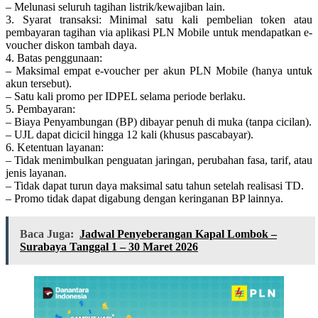
– Melunasi seluruh tagihan listrik/kewajiban lain.
3. Syarat transaksi: Minimal satu kali pembelian token atau
pembayaran tagihan via aplikasi PLN Mobile untuk mendapatkan e-
voucher diskon tambah daya.
4. Batas penggunaan:
– Maksimal empat e-voucher per akun PLN Mobile (hanya untuk
akun tersebut).
– Satu kali promo per IDPEL selama periode berlaku.
5. Pembayaran:
– Biaya Penyambungan (BP) dibayar penuh di muka (tanpa cicilan).
– UJL dapat dicicil hingga 12 kali (khusus pascabayar).
6. Ketentuan layanan:
– Tidak menimbulkan penguatan jaringan, perubahan fasa, tarif, atau
jenis layanan.
– Tidak dapat turun daya maksimal satu tahun setelah realisasi TD.
– Promo tidak dapat digabung dengan keringanan BP lainnya.
Baca Juga:
Jadwal Penyeberangan Kapal Lombok –
Surabaya Tanggal 1 – 30 Maret 2026