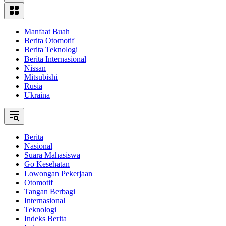
Manfaat Buah
Berita Otomotif
Berita Teknologi
Berita Internasional
Nissan
Mitsubishi
Rusia
Ukraina
Berita
Nasional
Suara Mahasiswa
Go Kesehatan
Lowongan Pekerjaan
Otomotif
Tangan Berbagi
Internasional
Teknologi
Indeks Berita