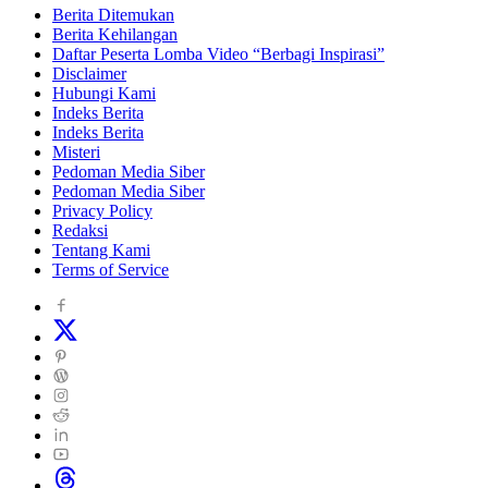
Berita Ditemukan
Berita Kehilangan
Daftar Peserta Lomba Video “Berbagi Inspirasi”
Disclaimer
Hubungi Kami
Indeks Berita
Indeks Berita
Misteri
Pedoman Media Siber
Pedoman Media Siber
Privacy Policy
Redaksi
Tentang Kami
Terms of Service