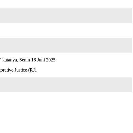
 katanya, Senin 16 Juni 2025.
ative Justice (RJ).