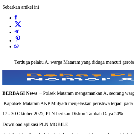
Sebarkan artikel ini
Terduga pelaku A, warga Mataram yang diduga mencuri gerob
BERBAGI News
– Polsek Mataram mengamankan A, seorang warga
Kapolsek Mataram AKP Mulyadi menjelaskan peristiwa terjadi pada M
17 - 30 Oktober 2025, PLN berikan Diskon Tambah Daya 50%
Download aplikasi PLN MOBILE