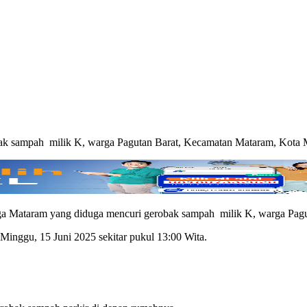
ak sampah milik K, warga Pagutan Barat, Kecamatan Mataram, Kota M
 Mataram yang diduga mencuri gerobak sampah milik K, warga Pagu
inggu, 15 Juni 2025 sekitar pukul 13:00 Wita.