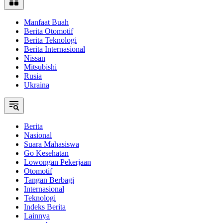
Manfaat Buah
Berita Otomotif
Berita Teknologi
Berita Internasional
Nissan
Mitsubishi
Rusia
Ukraina
Berita
Nasional
Suara Mahasiswa
Go Kesehatan
Lowongan Pekerjaan
Otomotif
Tangan Berbagi
Internasional
Teknologi
Indeks Berita
Lainnya