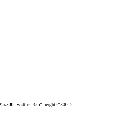
25x300" width="325" height="300">