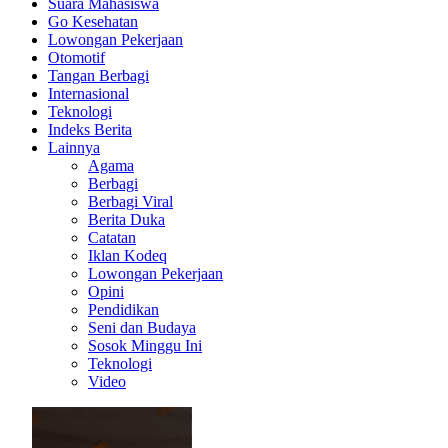
Suara Mahasiswa
Go Kesehatan
Lowongan Pekerjaan
Otomotif
Tangan Berbagi
Internasional
Teknologi
Indeks Berita
Lainnya
Agama
Berbagi
Berbagi Viral
Berita Duka
Catatan
Iklan Kodeq
Lowongan Pekerjaan
Opini
Pendidikan
Seni dan Budaya
Sosok Minggu Ini
Teknologi
Video