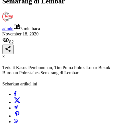
Semarang di Lembar
admin
3 min baca
November 18, 2020
82
×
Terkait Kasus Pembunuhan, Tim Puma Polres Lobar Bekuk
Buronan Polrestabes Semarang di Lembar
Sebarkan artikel ini