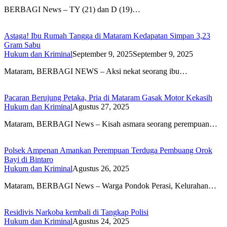
BERBAGI News – TY (21) dan D (19)…
Astaga! Ibu Rumah Tangga di Mataram Kedapatan Simpan 3,23
Gram Sabu
Hukum dan Kriminal
September 9, 2025
September 9, 2025
Mataram, BERBAGI NEWS – Aksi nekat seorang ibu…
Pacaran Berujung Petaka, Pria di Mataram Gasak Motor Kekasih
Hukum dan Kriminal
Agustus 27, 2025
Mataram, BERBAGI News – Kisah asmara seorang perempuan…
Polsek Ampenan Amankan Perempuan Terduga Pembuang Orok
Bayi di Bintaro
Hukum dan Kriminal
Agustus 26, 2025
Mataram, BERBAGI News – Warga Pondok Perasi, Kelurahan…
Residivis Narkoba kembali di Tangkap Polisi
Hukum dan Kriminal
Agustus 24, 2025