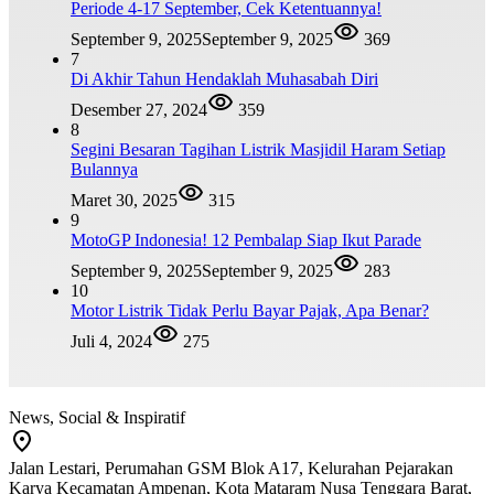
Periode 4-17 September, Cek Ketentuannya!
September 9, 2025
September 9, 2025
369
7
Di Akhir Tahun Hendaklah Muhasabah Diri
Desember 27, 2024
359
8
Segini Besaran Tagihan Listrik Masjidil Haram Setiap
Bulannya
Maret 30, 2025
315
9
MotoGP Indonesia! 12 Pembalap Siap Ikut Parade
September 9, 2025
September 9, 2025
283
10
Motor Listrik Tidak Perlu Bayar Pajak, Apa Benar?
Juli 4, 2024
275
News, Social & Inspiratif
Jalan Lestari, Perumahan GSM Blok A17, Kelurahan Pejarakan
Karya Kecamatan Ampenan, Kota Mataram Nusa Tenggara Barat,