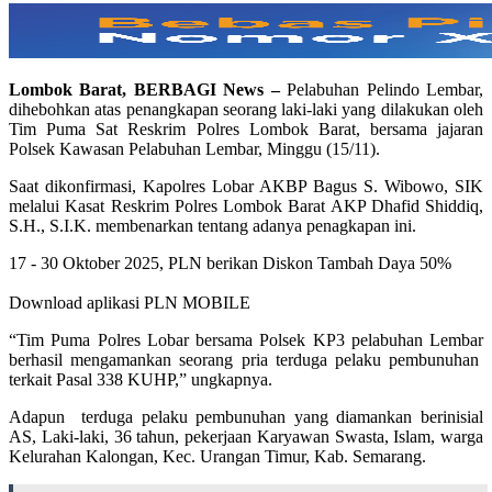
Lombok Barat, BERBAGI News –
Pelabuhan Pelindo Lembar,
dihebohkan atas penangkapan seorang laki-laki yang dilakukan oleh
Tim Puma Sat Reskrim Polres Lombok Barat, bersama jajaran
Polsek Kawasan Pelabuhan Lembar, Minggu (15/11).
Saat dikonfirmasi, Kapolres Lobar AKBP Bagus S. Wibowo, SIK
melalui Kasat Reskrim Polres Lombok Barat AKP Dhafid Shiddiq,
S.H., S.I.K. membenarkan tentang adanya penagkapan ini.
17 - 30 Oktober 2025, PLN berikan Diskon Tambah Daya 50%
Download aplikasi PLN MOBILE
“Tim Puma Polres Lobar bersama Polsek KP3 pelabuhan Lembar
berhasil mengamankan seorang pria terduga pelaku pembunuhan
terkait Pasal 338 KUHP,” ungkapnya.
Adapun terduga pelaku pembunuhan yang diamankan berinisial
AS, Laki-laki, 36 tahun, pekerjaan Karyawan Swasta, Islam, warga
Kelurahan Kalongan, Kec. Urangan Timur, Kab. Semarang.