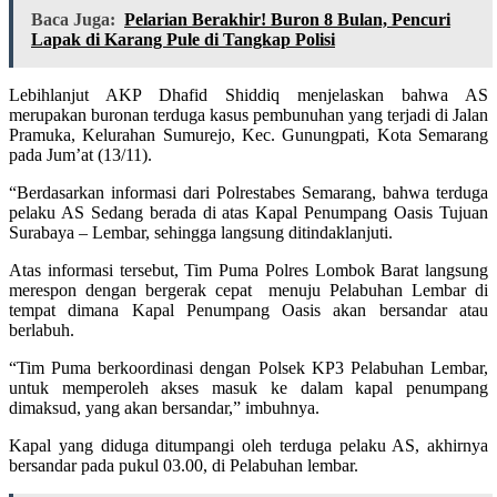
Baca Juga:
Pelarian Berakhir! Buron 8 Bulan, Pencuri
Lapak di Karang Pule di Tangkap Polisi
Lebihlanjut AKP Dhafid Shiddiq menjelaskan bahwa AS
merupakan buronan terduga kasus pembunuhan yang terjadi di Jalan
Pramuka, Kelurahan Sumurejo, Kec. Gunungpati, Kota Semarang
pada Jum’at (13/11).
“Berdasarkan informasi dari Polrestabes Semarang, bahwa terduga
pelaku AS Sedang berada di atas Kapal Penumpang Oasis Tujuan
Surabaya – Lembar, sehingga langsung ditindaklanjuti.
Atas informasi tersebut, Tim Puma Polres Lombok Barat langsung
merespon dengan bergerak cepat menuju Pelabuhan Lembar di
tempat dimana Kapal Penumpang Oasis akan bersandar atau
berlabuh.
“Tim Puma berkoordinasi dengan Polsek KP3 Pelabuhan Lembar,
untuk memperoleh akses masuk ke dalam kapal penumpang
dimaksud, yang akan bersandar,” imbuhnya.
Kapal yang diduga ditumpangi oleh terduga pelaku AS, akhirnya
bersandar pada pukul 03.00, di Pelabuhan lembar.