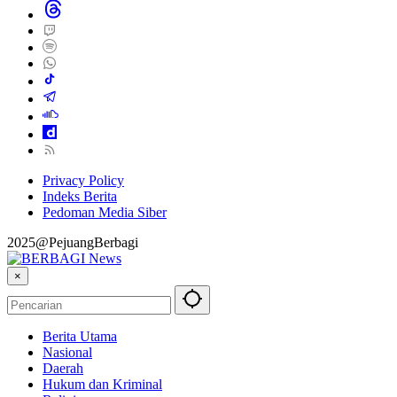
Privacy Policy
Indeks Berita
Pedoman Media Siber
2025@PejuangBerbagi
×
Berita Utama
Nasional
Daerah
Hukum dan Kriminal