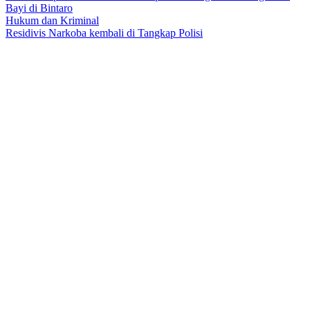
Bayi di Bintaro
Hukum dan Kriminal
Residivis Narkoba kembali di Tangkap Polisi