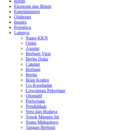
Religi
Ekonomi dan Bisnis
Entertainment
Olahraga
Inspira
Peristiwa
Lainnya
Suara KKN
Opini
Agama
Berbagi Viral
Berita Duka
Catatan
Berbagi
Berita
Iklan Kodeq
Go Kesehatan
Lowongan Pekerjaan
Otomatif
Pariwisata
Pendidikan
Seni dan Budaya
Sosok Minggu Ini
Suara Mahasiswa
Tangan Berbagi