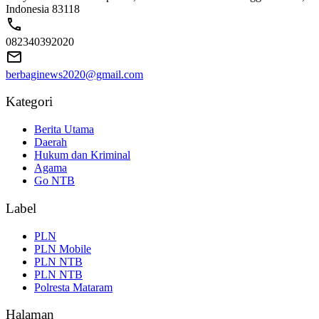
Indonesia 83118
082340392020
berbaginews2020@gmail.com
Kategori
Berita Utama
Daerah
Hukum dan Kriminal
Agama
Go NTB
Label
PLN
PLN Mobile
PLN NTB
PLN NTB
Polresta Mataram
Halaman