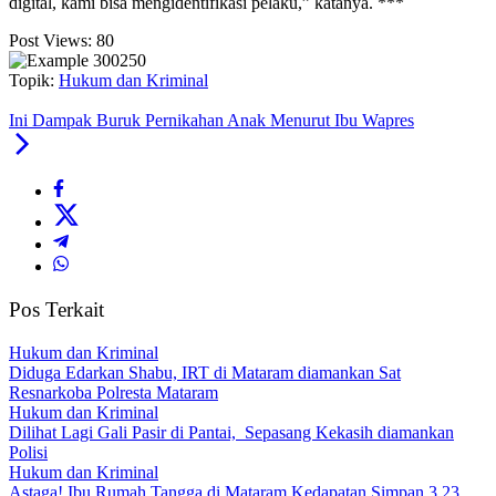
digital, kami bisa mengidentifikasi pelaku,” katanya. ***
Post Views:
80
Topik:
Hukum dan Kriminal
Ini Dampak Buruk Pernikahan Anak Menurut Ibu Wapres
Pos Terkait
Hukum dan Kriminal
Diduga Edarkan Shabu, IRT di Mataram diamankan Sat
Resnarkoba Polresta Mataram
Hukum dan Kriminal
Dilihat Lagi Gali Pasir di Pantai, Sepasang Kekasih diamankan
Polisi
Hukum dan Kriminal
Astaga! Ibu Rumah Tangga di Mataram Kedapatan Simpan 3,23