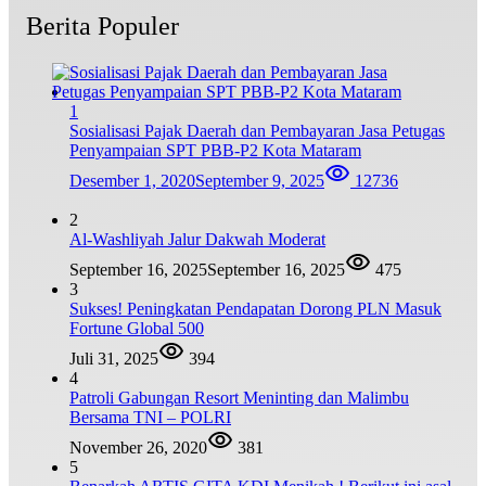
Berita Populer
1
Sosialisasi Pajak Daerah dan Pembayaran Jasa Petugas
Penyampaian SPT PBB-P2 Kota Mataram
Desember 1, 2020
September 9, 2025
12736
2
Al-Washliyah Jalur Dakwah Moderat
September 16, 2025
September 16, 2025
475
3
Sukses! Peningkatan Pendapatan Dorong PLN Masuk
Fortune Global 500
Juli 31, 2025
394
4
Patroli Gabungan Resort Meninting dan Malimbu
Bersama TNI – POLRI
November 26, 2020
381
5