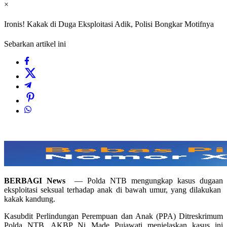
×
Ironis! Kakak di Duga Eksploitasi Adik, Polisi Bongkar Motifnya
Sebarkan artikel ini
BERBAGI News
— Polda NTB mengungkap kasus dugaan
eksploitasi seksual terhadap anak di bawah umur, yang dilakukan
kakak kandung.
Kasubdit Perlindungan Perempuan dan Anak (PPA) Ditreskrimum
Polda NTB, AKBP Ni Made Pujawati menjelaskan kasus ini