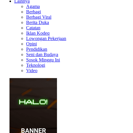
Lainnya
Agama
Berbagi
Berbagi Viral
Berita Duka
Catatan
Iklan Kodeq
Lowongan Pekerjaan
Opini
Pendidikan
Seni dan Budaya
Sosok Minggu Ini
Teknologi
Video