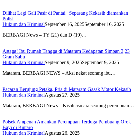
Dilihat Lagi Gali Pasir di Pantai, Sepasang Kekasih diamankan
Polisi
Hukum dan Kriminal
September 16, 2025
September 16, 2025
BERBAGI News – TY (21) dan D (19)…
Astaga! Ibu Rumah Tangga di Mataram Kedapatan Simpan 3,23
Gram Sabu
Hukum dan Kriminal
September 9, 2025
September 9, 2025
Mataram, BERBAGI NEWS – Aksi nekat seorang ibu…
Pacaran Berujung Petaka, Pria di Mataram Gasak Motor Kekasih
Hukum dan Kriminal
Agustus 27, 2025
Mataram, BERBAGI News – Kisah asmara seorang perempuan…
Polsek Ampenan Amankan Perempuan Terduga Pembuang Orok
Bayi di Bintaro
Hukum dan Kriminal
Agustus 26, 2025