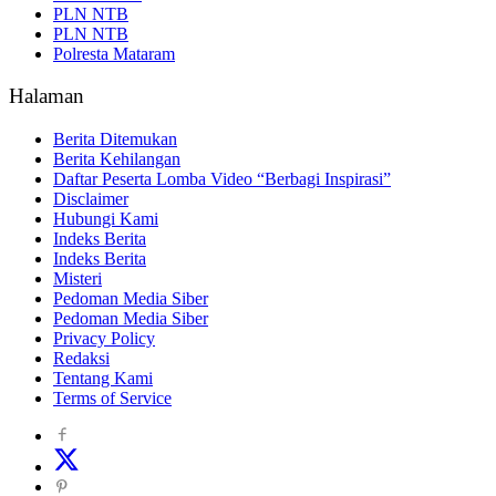
PLN NTB
PLN NTB
Polresta Mataram
Halaman
Berita Ditemukan
Berita Kehilangan
Daftar Peserta Lomba Video “Berbagi Inspirasi”
Disclaimer
Hubungi Kami
Indeks Berita
Indeks Berita
Misteri
Pedoman Media Siber
Pedoman Media Siber
Privacy Policy
Redaksi
Tentang Kami
Terms of Service