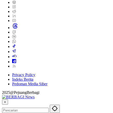
Privacy Policy
Indeks Berita
Pedoman Media Siber
2025@PejuangBerbagi
×