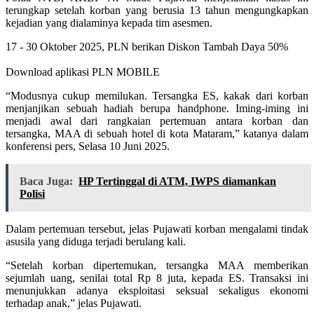
terungkap setelah korban yang berusia 13 tahun mengungkapkan
kejadian yang dialaminya kepada tim asesmen.
17 - 30 Oktober 2025, PLN berikan Diskon Tambah Daya 50%
Download aplikasi PLN MOBILE
“Modusnya cukup memilukan. Tersangka ES, kakak dari korban
menjanjikan sebuah hadiah berupa handphone. Iming-iming ini
menjadi awal dari rangkaian pertemuan antara korban dan
tersangka, MAA di sebuah hotel di kota Mataram,” katanya dalam
konferensi pers, Selasa 10 Juni 2025.
Baca Juga:
HP Tertinggal di ATM, IWPS diamankan
Polisi
Dalam pertemuan tersebut, jelas Pujawati korban mengalami tindak
asusila yang diduga terjadi berulang kali.
“Setelah korban dipertemukan, tersangka MAA memberikan
sejumlah uang, senilai total Rp 8 juta, kepada ES. Transaksi ini
menunjukkan adanya eksploitasi seksual sekaligus ekonomi
terhadap anak,” jelas Pujawati.