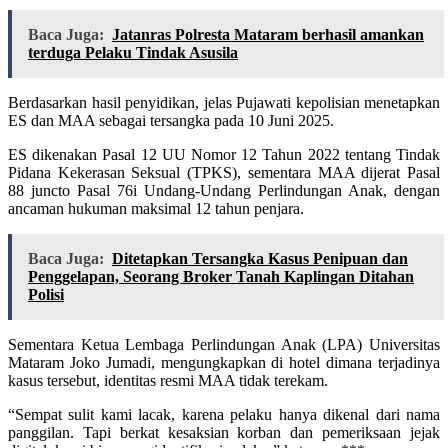
Baca Juga:
Jatanras Polresta Mataram berhasil amankan
terduga Pelaku Tindak Asusila
Berdasarkan hasil penyidikan, jelas Pujawati kepolisian menetapkan
ES dan MAA sebagai tersangka pada 10 Juni 2025.
ES dikenakan Pasal 12 UU Nomor 12 Tahun 2022 tentang Tindak
Pidana Kekerasan Seksual (TPKS), sementara MAA dijerat Pasal
88 juncto Pasal 76i Undang-Undang Perlindungan Anak, dengan
ancaman hukuman maksimal 12 tahun penjara.
Baca Juga:
Ditetapkan Tersangka Kasus Penipuan dan
Penggelapan, Seorang Broker Tanah Kaplingan Ditahan
Polisi
Sementara Ketua Lembaga Perlindungan Anak (LPA) Universitas
Mataram Joko Jumadi, mengungkapkan di hotel dimana terjadinya
kasus tersebut, identitas resmi MAA tidak terekam.
“Sempat sulit kami lacak, karena pelaku hanya dikenal dari nama
panggilan. Tapi berkat kesaksian korban dan pemeriksaan jejak