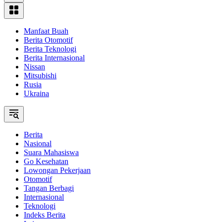
Manfaat Buah
Berita Otomotif
Berita Teknologi
Berita Internasional
Nissan
Mitsubishi
Rusia
Ukraina
Berita
Nasional
Suara Mahasiswa
Go Kesehatan
Lowongan Pekerjaan
Otomotif
Tangan Berbagi
Internasional
Teknologi
Indeks Berita