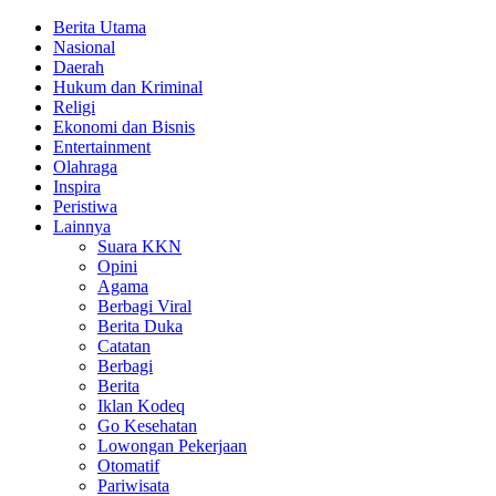
Berita Utama
Nasional
Daerah
Hukum dan Kriminal
Religi
Ekonomi dan Bisnis
Entertainment
Olahraga
Inspira
Peristiwa
Lainnya
Suara KKN
Opini
Agama
Berbagi Viral
Berita Duka
Catatan
Berbagi
Berita
Iklan Kodeq
Go Kesehatan
Lowongan Pekerjaan
Otomatif
Pariwisata