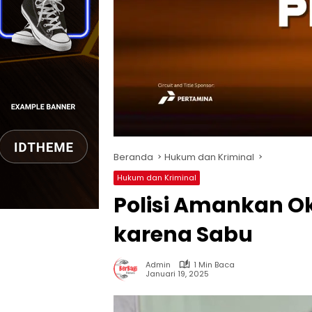
Beranda
Hukum dan Kriminal
Hukum dan Kriminal
Polisi Amankan 
karena Sabu
Admin
1 Min Baca
Januari 19, 2025