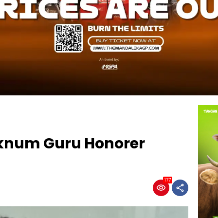
Oknum Guru Honorer
177