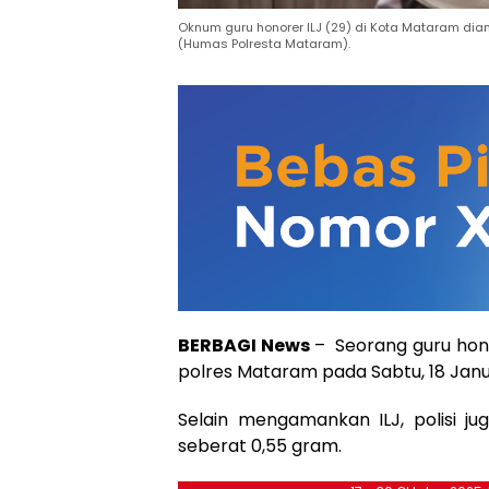
Oknum guru honorer ILJ (29) di Kota Mataram dia
(Humas Polresta Mataram).
BERBAGI News
– Seorang guru hon
polres Mataram pada Sabtu, 18 Jan
Selain mengamankan ILJ, polisi 
seberat 0,55 gram.