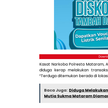
Downlo
Kasat Narkoba Polresta Mataram, A
diduga kerap melakukan transaks
“Terduga ditemukan berada di lokasi
Baca Juga:
Diduga Melakukan
Mutia Sukma Mataram Diamank