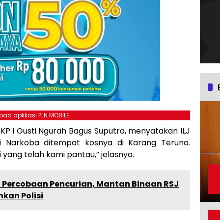
ad aplikasi PLN MOBILE
KP I Gusti Ngurah Bagus Suputra, menyatakan ILJ
i Narkoba ditempat kosnya di Karang Teruna.
 yang telah kami pantau,” jelasnya.
 Percobaan Pencurian, Mantan Binaan RSJ
an Polisi