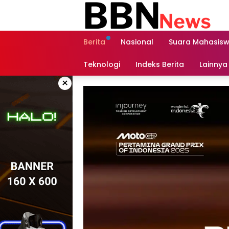
Langsung
ke
konten
Berita
Nasional
Suara Mahasis
Teknologi
Indeks Berita
Lainnya
×