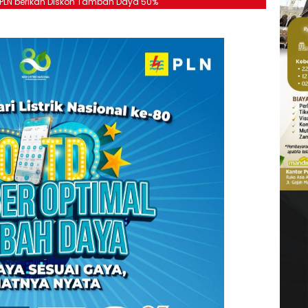
, PLN berikan Diskon Tambah Daya 50%