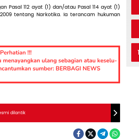
an Pasal 112 ayat (1) dan/atau Pasal 114 ayat (1)
009 tentang Narkotika. Ia terancam hukuman
smi dilantik