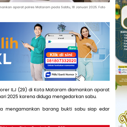
mankan aparat polres Mataram pada Sabtu, 18 Januari 2025. Foto
orer ILJ (29) di Kota Mataram diamankan aparat
uari 2025 karena diduga mengedarkan sabu.
juga mengamankan barang bukti sabu siap edar