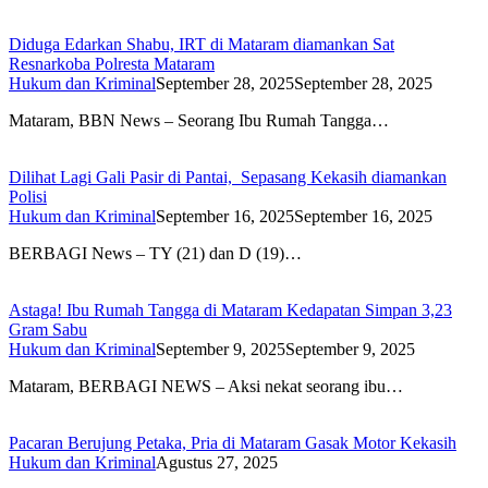
Diduga Edarkan Shabu, IRT di Mataram diamankan Sat
Resnarkoba Polresta Mataram
Hukum dan Kriminal
September 28, 2025
September 28, 2025
Mataram, BBN News – Seorang Ibu Rumah Tangga…
Dilihat Lagi Gali Pasir di Pantai, Sepasang Kekasih diamankan
Polisi
Hukum dan Kriminal
September 16, 2025
September 16, 2025
BERBAGI News – TY (21) dan D (19)…
Astaga! Ibu Rumah Tangga di Mataram Kedapatan Simpan 3,23
Gram Sabu
Hukum dan Kriminal
September 9, 2025
September 9, 2025
Mataram, BERBAGI NEWS – Aksi nekat seorang ibu…
Pacaran Berujung Petaka, Pria di Mataram Gasak Motor Kekasih
Hukum dan Kriminal
Agustus 27, 2025