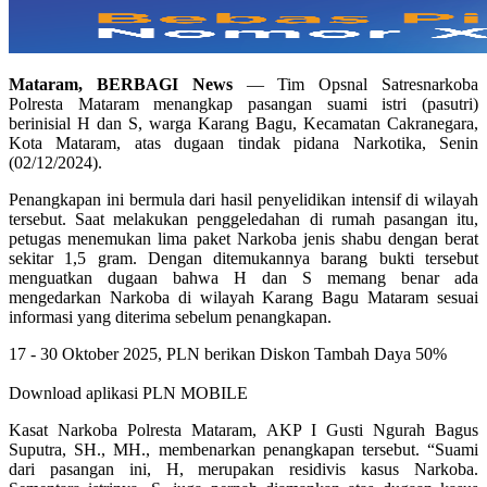
Mataram, BERBAGI News
— Tim Opsnal Satresnarkoba
Polresta Mataram menangkap pasangan suami istri (pasutri)
berinisial H dan S, warga Karang Bagu, Kecamatan Cakranegara,
Kota Mataram, atas dugaan tindak pidana Narkotika, Senin
(02/12/2024).
Penangkapan ini bermula dari hasil penyelidikan intensif di wilayah
tersebut. Saat melakukan penggeledahan di rumah pasangan itu,
petugas menemukan lima paket Narkoba jenis shabu dengan berat
sekitar 1,5 gram. Dengan ditemukannya barang bukti tersebut
menguatkan dugaan bahwa H dan S memang benar ada
mengedarkan Narkoba di wilayah Karang Bagu Mataram sesuai
informasi yang diterima sebelum penangkapan.
17 - 30 Oktober 2025, PLN berikan Diskon Tambah Daya 50%
Download aplikasi PLN MOBILE
Kasat Narkoba Polresta Mataram, AKP I Gusti Ngurah Bagus
Suputra, SH., MH., membenarkan penangkapan tersebut. “Suami
dari pasangan ini, H, merupakan residivis kasus Narkoba.