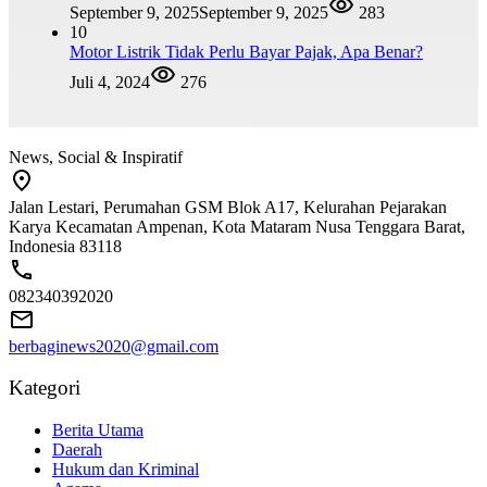
September 9, 2025
September 9, 2025
283
10
Motor Listrik Tidak Perlu Bayar Pajak, Apa Benar?
Juli 4, 2024
276
News, Social & Inspiratif
Jalan Lestari, Perumahan GSM Blok A17, Kelurahan Pejarakan
Karya Kecamatan Ampenan, Kota Mataram Nusa Tenggara Barat,
Indonesia 83118
082340392020
berbaginews2020@gmail.com
Kategori
Berita Utama
Daerah
Hukum dan Kriminal