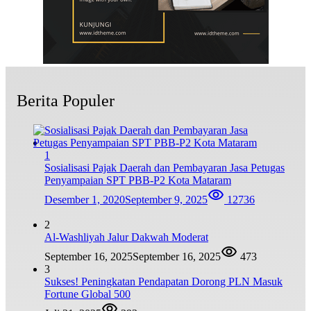
Berita Populer
1
Sosialisasi Pajak Daerah dan Pembayaran Jasa Petugas
Penyampaian SPT PBB-P2 Kota Mataram
Desember 1, 2020
September 9, 2025
12736
2
Al-Washliyah Jalur Dakwah Moderat
September 16, 2025
September 16, 2025
473
3
Sukses! Peningkatan Pendapatan Dorong PLN Masuk
Fortune Global 500