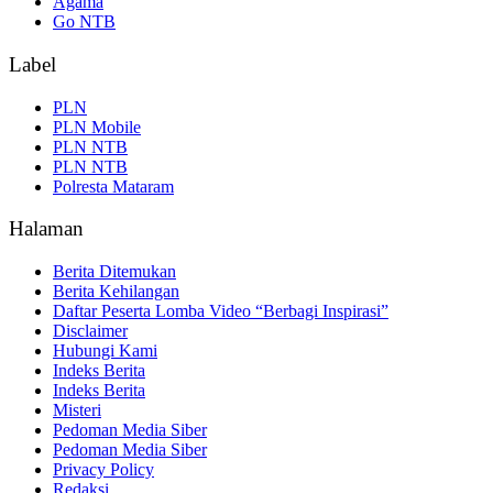
Agama
Go NTB
Label
PLN
PLN Mobile
PLN NTB
PLN NTB
Polresta Mataram
Halaman
Berita Ditemukan
Berita Kehilangan
Daftar Peserta Lomba Video “Berbagi Inspirasi”
Disclaimer
Hubungi Kami
Indeks Berita
Indeks Berita
Misteri
Pedoman Media Siber
Pedoman Media Siber
Privacy Policy
Redaksi