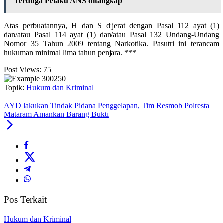
Terduga Pelaku ANS ditangkap
Atas perbuatannya, H dan S dijerat dengan Pasal 112 ayat (1)
dan/atau Pasal 114 ayat (1) dan/atau Pasal 132 Undang-Undang
Nomor 35 Tahun 2009 tentang Narkotika. Pasutri ini terancam
hukuman minimal lima tahun penjara. ***
Post Views:
75
Topik:
Hukum dan Kriminal
AYD lakukan Tindak Pidana Penggelapan, Tim Resmob Polresta
Mataram Amankan Barang Bukti
Pos Terkait
Hukum dan Kriminal