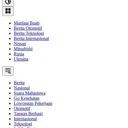
Manfaat Buah
Berita Otomotif
Berita Teknologi
Berita Internasional
Nissan
Mitsubishi
Rusia
Ukraina
Berita
Nasional
Suara Mahasiswa
Go Kesehatan
Lowongan Pekerjaan
Otomotif
Tangan Berbagi
Internasional
Teknologi