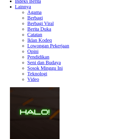
Indeks Berita
Lainnya
Agama
Berbagi
Berbagi Viral
Berita Duka
Catatan
Iklan Kodeq
Lowongan Pekerjaan
Opini
Pendidikan
Seni dan Budaya
Sosok Minggu Ini
Teknologi
Video