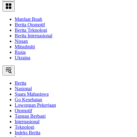
Manfaat Buah
Berita Otomotif
Berita Teknologi
Berita Internasional
Nissan
Mitsubishi
Rusia
Ukraina
Berita
Nasional
Suara Mahasiswa
Go Kesehatan
Lowongan Pekerjaan
Otomotif
Tangan Berbagi
Internasional
Teknologi
Indeks Berita