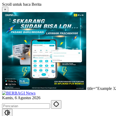
Langsung
Scroll untuk baca Berita
ke
×
konten
title="Example 3
Kamis, 6 Agustus 2026