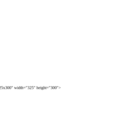
25x300" width="325" height="300">