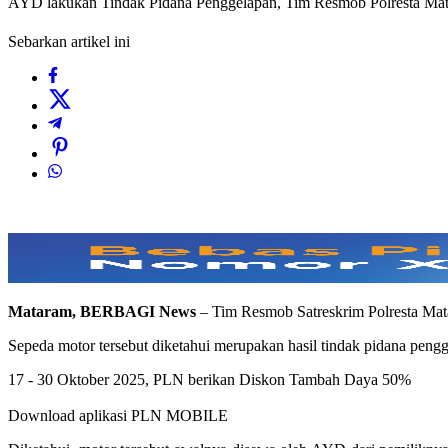
AYD lakukan Tindak Pidana Penggelapan, Tim Resmob Polresta Ma
Sebarkan artikel ini
Mataram, BERBAGI News
– Tim Resmob Satreskrim Polresta Mat
Sepeda motor tersebut diketahui merupakan hasil tindak pidana pen
17 - 30 Oktober 2025, PLN berikan Diskon Tambah Daya 50%
Download aplikasi PLN MOBILE