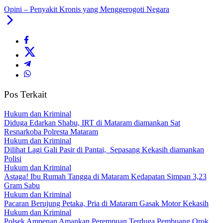
Opini – Penyakit Kronis yang Menggerogoti Negara
Pos Terkait
Hukum dan Kriminal
Diduga Edarkan Shabu, IRT di Mataram diamankan Sat
Resnarkoba Polresta Mataram
Hukum dan Kriminal
Dilihat Lagi Gali Pasir di Pantai, Sepasang Kekasih diamankan
Polisi
Hukum dan Kriminal
Astaga! Ibu Rumah Tangga di Mataram Kedapatan Simpan 3,23
Gram Sabu
Hukum dan Kriminal
Pacaran Berujung Petaka, Pria di Mataram Gasak Motor Kekasih
Hukum dan Kriminal
Polsek Ampenan Amankan Perempuan Terduga Pembuang Orok