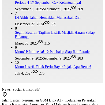
Periode 4-17 September, Cek Ketentuannya!
September 9, 2025
September 9, 2025
369
7
Di Akhir Tahun Hendaklah Muhasabah Diri
Desember 27, 2024
359
8
Segini Besaran Tagihan Listrik Masjidil Haram Setiap
Bulannya
Maret 30, 2025
315
9
MotoGP Indonesia! 12 Pembalap Siap Ikut Parade
September 9, 2025
September 9, 2025
283
10
Motor Listrik Tidak Perlu Bayar Pajak, Apa Benar?
Juli 4, 2024
275
News, Social & Inspiratif
Jalan Lestari, Perumahan GSM Blok A17, Kelurahan Pejarakan
Karya Kecamatan Ampenan, Kota Mataram Nusa Tenggara Barat,