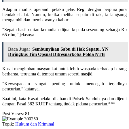
Adapun modus operandi pelaku jelas Regi dengan berpura-pura
hendak shalat. Namun, ketika melihat sepatu di rak, ia langsung
mengambil dan membawanya kabur.
“Sepatu hasil curian kemudian dijual kepada seseorang seharga Rp
65 ribu,” jelasnya.
Baca Juga:
Sembunyikan Sabu di Hak Sepatu, YN
Diringkus Tim Opsnal Ditresnarkoba Polda NTB
Kasat mengimbau masyarakat untuk lebih waspada terhadap barang
berharga, terutama di tempat umum seperti masjid.
“Kewaspadaan sangat penting untuk mencegah terjadinya
pencurian,” katanya.
Saat ini, kata Kasat pelaku ditahan di Polsek Sandubaya dan dijerat
dengan Pasal 362 KUHP tentang tindak pidana pencurian.***
Post Views:
81
Topik:
Hukum dan Kriminal