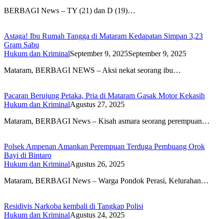
BERBAGI News – TY (21) dan D (19)…
Astaga! Ibu Rumah Tangga di Mataram Kedapatan Simpan 3,23
Gram Sabu
Hukum dan Kriminal
September 9, 2025
September 9, 2025
Mataram, BERBAGI NEWS – Aksi nekat seorang ibu…
Pacaran Berujung Petaka, Pria di Mataram Gasak Motor Kekasih
Hukum dan Kriminal
Agustus 27, 2025
Mataram, BERBAGI News – Kisah asmara seorang perempuan…
Polsek Ampenan Amankan Perempuan Terduga Pembuang Orok
Bayi di Bintaro
Hukum dan Kriminal
Agustus 26, 2025
Mataram, BERBAGI News – Warga Pondok Perasi, Kelurahan…
Residivis Narkoba kembali di Tangkap Polisi
Hukum dan Kriminal
Agustus 24, 2025