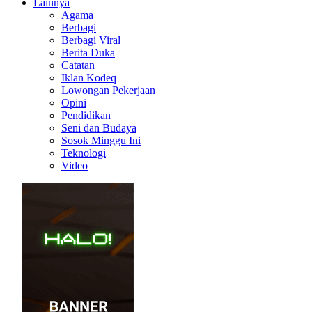
Lainnya
Agama
Berbagi
Berbagi Viral
Berita Duka
Catatan
Iklan Kodeq
Lowongan Pekerjaan
Opini
Pendidikan
Seni dan Budaya
Sosok Minggu Ini
Teknologi
Video