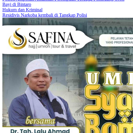
Bayi di Bintaro
Hukum dan Kriminal
Residivis Narkoba kembali di Tangkap Polisi