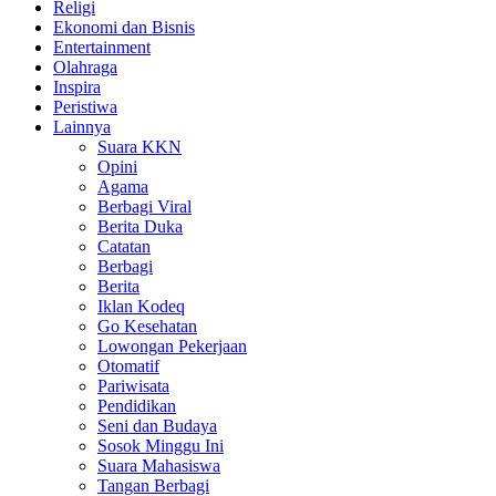
Religi
Ekonomi dan Bisnis
Entertainment
Olahraga
Inspira
Peristiwa
Lainnya
Suara KKN
Opini
Agama
Berbagi Viral
Berita Duka
Catatan
Berbagi
Berita
Iklan Kodeq
Go Kesehatan
Lowongan Pekerjaan
Otomatif
Pariwisata
Pendidikan
Seni dan Budaya
Sosok Minggu Ini
Suara Mahasiswa
Tangan Berbagi