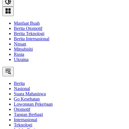
Manfaat Buah
Berita Otomotif
Berita Teknologi
Berita Internasional
Nissan
Mitsubishi
Rusia
Ukraina
Berita
Nasional
Suara Mahasiswa
Go Kesehatan
Lowongan Pekerjaan
Otomotif
Tangan Berbagi
Internasional
Teknologi