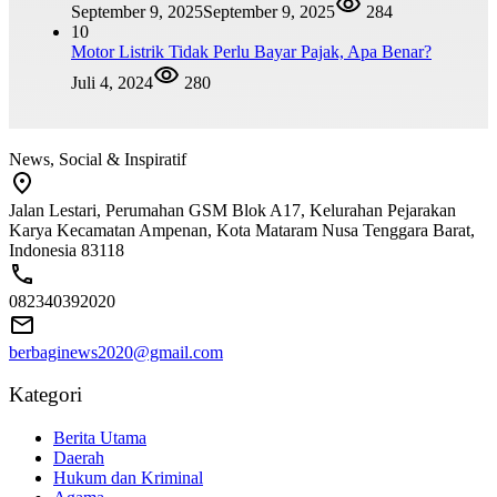
September 9, 2025
September 9, 2025
284
10
Motor Listrik Tidak Perlu Bayar Pajak, Apa Benar?
Juli 4, 2024
280
News, Social & Inspiratif
Jalan Lestari, Perumahan GSM Blok A17, Kelurahan Pejarakan
Karya Kecamatan Ampenan, Kota Mataram Nusa Tenggara Barat,
Indonesia 83118
082340392020
berbaginews2020@gmail.com
Kategori
Berita Utama
Daerah
Hukum dan Kriminal