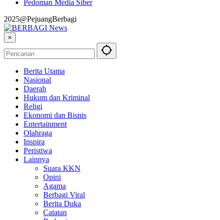
Pedoman Media Siber
2025@PejuangBerbagi
×
Berita Utama
Nasional
Daerah
Hukum dan Kriminal
Religi
Ekonomi dan Bisnis
Entertainment
Olahraga
Inspira
Peristiwa
Lainnya
Suara KKN
Opini
Agama
Berbagi Viral
Berita Duka
Catatan