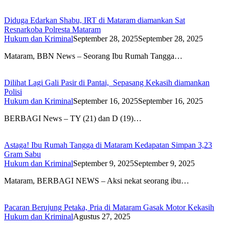
Diduga Edarkan Shabu, IRT di Mataram diamankan Sat
Resnarkoba Polresta Mataram
Hukum dan Kriminal
September 28, 2025
September 28, 2025
Mataram, BBN News – Seorang Ibu Rumah Tangga…
Dilihat Lagi Gali Pasir di Pantai, Sepasang Kekasih diamankan
Polisi
Hukum dan Kriminal
September 16, 2025
September 16, 2025
BERBAGI News – TY (21) dan D (19)…
Astaga! Ibu Rumah Tangga di Mataram Kedapatan Simpan 3,23
Gram Sabu
Hukum dan Kriminal
September 9, 2025
September 9, 2025
Mataram, BERBAGI NEWS – Aksi nekat seorang ibu…
Pacaran Berujung Petaka, Pria di Mataram Gasak Motor Kekasih
Hukum dan Kriminal
Agustus 27, 2025