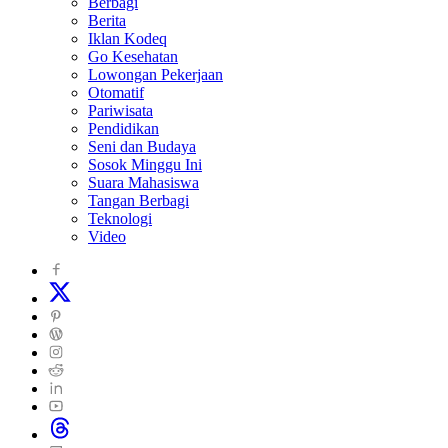
Berbagi
Berita
Iklan Kodeq
Go Kesehatan
Lowongan Pekerjaan
Otomatif
Pariwisata
Pendidikan
Seni dan Budaya
Sosok Minggu Ini
Suara Mahasiswa
Tangan Berbagi
Teknologi
Video