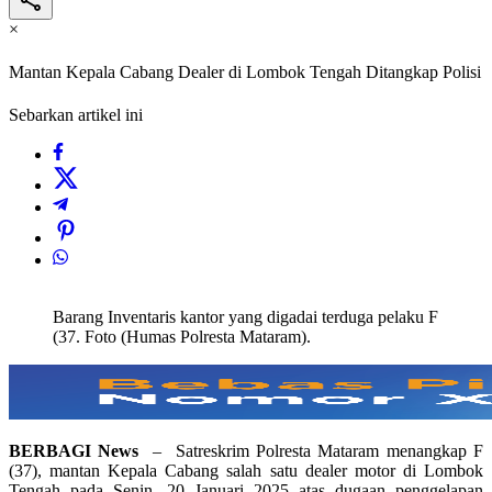
×
Mantan Kepala Cabang Dealer di Lombok Tengah Ditangkap Polisi
Sebarkan artikel ini
Barang Inventaris kantor yang digadai terduga pelaku F
(37. Foto (Humas Polresta Mataram).
BERBAGI News
– Satreskrim Polresta Mataram menangkap F
(37), mantan Kepala Cabang salah satu dealer motor di Lombok
Tengah pada Senin, 20 Januari 2025 atas dugaan penggelapan