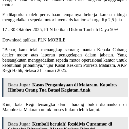
motor.
F dilaporkan oleh perusahaan tempatnya bekerja karena diduga
menggadaikan sepeda motor inventaris kantor seharga Rp 2,5 juta.
17 - 30 Oktober 2025, PLN berikan Diskon Tambah Daya 50%
Download aplikasi PLN MOBILE
“Benar, kami telah menangkap seorang mantan Kepala Cabang
dealer motor atas laporan penggelapan dalam jabatan. Yang
bersangkutan menggadaikan sepeda motor operasional kantor untuk
kebutuhan pribadinya,” ujar Kasat Reskrim Polresta Mataram, AKP
Regi Halili, Selasa 21 Januari 2025.
Baca Juga:
Kasus Penganiayaan di Mataram, Kapolres
Himbau Orang Tua Batasi Kegiatan Anak
Kini, kata Regi tersangka dan barang bukti diamankan di
Mapolresta Mataram untuk proses hukum lebih lanjut.
Baca Juga:
Kembali berulah! Residivis Curanmor di