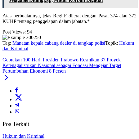
Selagalas Ditangkap, Motor Korban Digadai
Atas perbuatannya, jelas Regi F dijerat dengan Pasal 374 atau 372
KUHP tentang penggelapan dalam jabatan.*
Post Views:
94
Tag:
Manatan kepala cabang dealer di tangkap polisi
Topik:
Hukum
dan Kriminal
Gebrakan 100 Hari, Presiden Prabowo Resmikan 37 Proyek
Ketenagalistrikan Nasional sebagai Fondasi Mengejar Target
Pertumbuhan Ekonomi 8 Persen
Pos Terkait
Hukum dan Kriminal