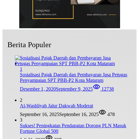
Berita Populer
1
Sosialisasi Pajak Daerah dan Pembayaran Jasa Petugas
Penyampaian SPT PBB-P2 Kota Mataram
Desember 1, 2020
September 9, 2025
12738
2
Al-Washliyah Jalur Dakwah Moderat
September 16, 2025
September 16, 2025
478
3
Sukses! Peningkatan Pendapatan Dorong PLN Masuk
Fortune Global 500