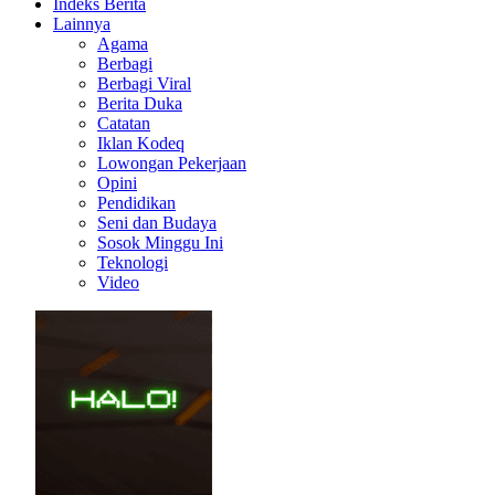
Indeks Berita
Lainnya
Agama
Berbagi
Berbagi Viral
Berita Duka
Catatan
Iklan Kodeq
Lowongan Pekerjaan
Opini
Pendidikan
Seni dan Budaya
Sosok Minggu Ini
Teknologi
Video