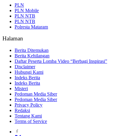
PLN
PLN Mobile
PLN NTB
PLN NTB
Polresta Mataram
Halaman
Berita Ditemukan
Berita Kehilangan
Daftar Peserta Lomba Video “Berbagi Inspirasi”
Disclaimer
Hubungi Kami
Indeks Berita
Indeks Berita
Misteri
Pedoman Media Siber
Pedoman Media Siber
Privacy Policy
Redaksi
Tentang Kami
Terms of Service