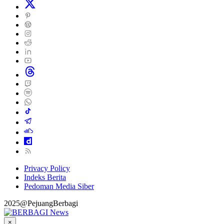
Privacy Policy
Indeks Berita
Pedoman Media Siber
2025@PejuangBerbagi
×