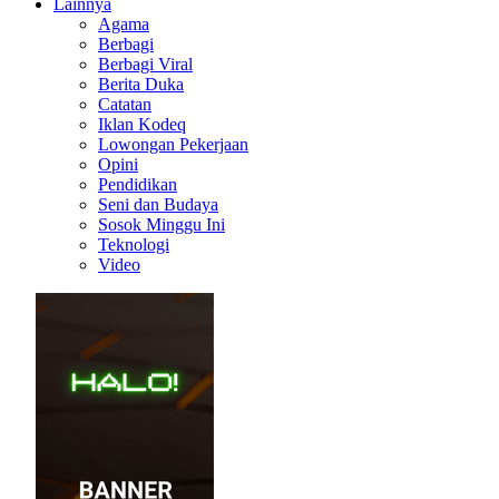
Lainnya
Agama
Berbagi
Berbagi Viral
Berita Duka
Catatan
Iklan Kodeq
Lowongan Pekerjaan
Opini
Pendidikan
Seni dan Budaya
Sosok Minggu Ini
Teknologi
Video