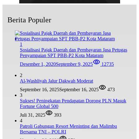
Berita Populer
1
Sosialisasi Pajak Daerah dan Pembayaran Jasa Petugas
Penyampaian SPT PBB-P2 Kota Mataram
Desember 1, 2020
September 9, 2025
12735
2
Al-Washliyah Jalur Dakwah Moderat
September 16, 2025
September 16, 2025
473
3
Sukses! Peningkatan Pendapatan Dorong PLN Masuk
Fortune Global 500
Juli 31, 2025
393
4
Patroli Gabungan Resort Meninting dan Malimbu
Bersama TNI – POLRI