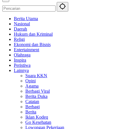
Berita Utama
Nasional
Daerah
Hukum dan Kriminal
Religi
Ekonomi dan Bisnis
Entertainment
Olahraga
Inspira
Peristiwa
Lainnya
Suara KKN
Opini
Agama
Berbagi Viral
Berita Duka
Catatan
Berbagi
Berita
Iklan Kodeq
Go Kesehatan
Lowongan Pekerjaan