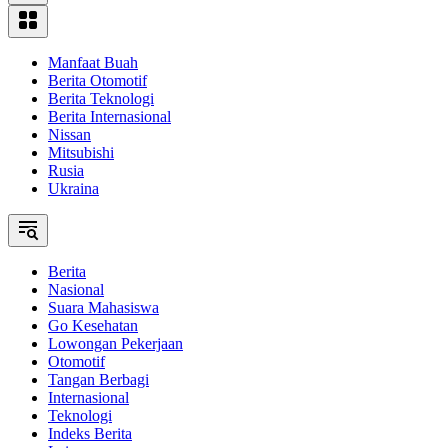
Manfaat Buah
Berita Otomotif
Berita Teknologi
Berita Internasional
Nissan
Mitsubishi
Rusia
Ukraina
Berita
Nasional
Suara Mahasiswa
Go Kesehatan
Lowongan Pekerjaan
Otomotif
Tangan Berbagi
Internasional
Teknologi
Indeks Berita