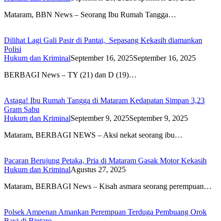
Mataram, BBN News – Seorang Ibu Rumah Tangga…
Dilihat Lagi Gali Pasir di Pantai, Sepasang Kekasih diamankan
Polisi
Hukum dan Kriminal
September 16, 2025
September 16, 2025
BERBAGI News – TY (21) dan D (19)…
Astaga! Ibu Rumah Tangga di Mataram Kedapatan Simpan 3,23
Gram Sabu
Hukum dan Kriminal
September 9, 2025
September 9, 2025
Mataram, BERBAGI NEWS – Aksi nekat seorang ibu…
Pacaran Berujung Petaka, Pria di Mataram Gasak Motor Kekasih
Hukum dan Kriminal
Agustus 27, 2025
Mataram, BERBAGI News – Kisah asmara seorang perempuan…
Polsek Ampenan Amankan Perempuan Terduga Pembuang Orok
Bayi di Bintaro