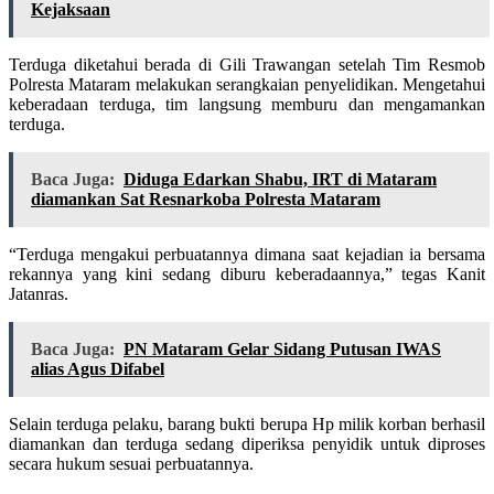
Kejaksaan
Terduga diketahui berada di Gili Trawangan setelah Tim Resmob
Polresta Mataram melakukan serangkaian penyelidikan. Mengetahui
keberadaan terduga, tim langsung memburu dan mengamankan
terduga.
Baca Juga:
Diduga Edarkan Shabu, IRT di Mataram
diamankan Sat Resnarkoba Polresta Mataram
“Terduga mengakui perbuatannya dimana saat kejadian ia bersama
rekannya yang kini sedang diburu keberadaannya,” tegas Kanit
Jatanras.
Baca Juga:
PN Mataram Gelar Sidang Putusan IWAS
alias Agus Difabel
Selain terduga pelaku, barang bukti berupa Hp milik korban berhasil
diamankan dan terduga sedang diperiksa penyidik untuk diproses
secara hukum sesuai perbuatannya.