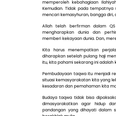
memperoleh kebahagiaan Ilahiyah
Kemudian. Tidak pada tempatnya se
mencari kemasyhuran, bangga diri, 
Allah telah berfirman dalam QS
mengharapkan dunia dan perhis
memberi kekayaan dunia. Dan, mere
Kita harus menempatkan perjala
diharapkan setelah pulang haji me
itu, kita pahami sekarang ini adalah
Pembudayaan taqwa itu menjadi re
situasi kemasyarakatan kita yang l
kesadaran dan pemahaman kita ma
Budaya taqwa tidak bisa dipaksak
dimasyarakatkan agar hidup da
pandangan yang dihayati dalam si