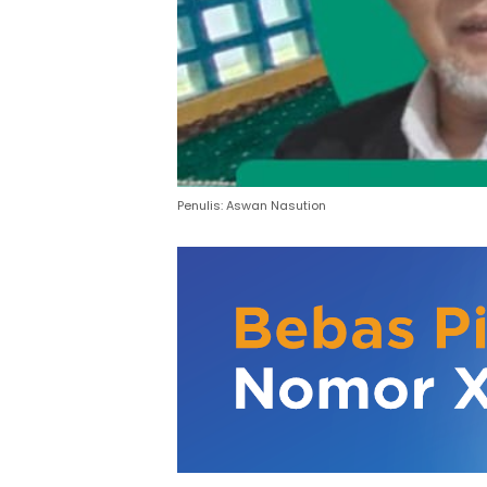
Penulis: Aswan Nasution