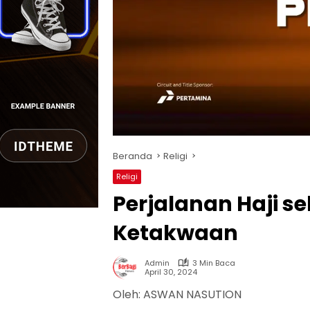
Beranda
Religi
Religi
Perjalanan Haji s
Ketakwaan
Admin
3 Min Baca
April 30, 2024
Oleh: ASWAN NASUTION