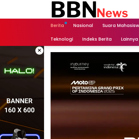
Langsung
ke
konten
Berita
Nasional
Suara Mahasis
Teknologi
Indeks Berita
Lainnya
×