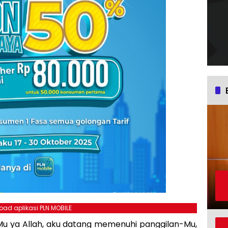
ad aplikasi PLN MOBILE
u ya Allah, aku datang memenuhi panggilan-Mu,