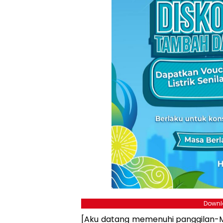
Downlo
[Aku datang memenuhi panggilan-M