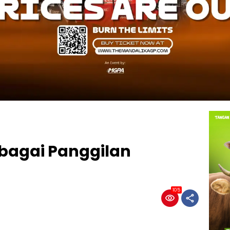
ebagai Panggilan
105