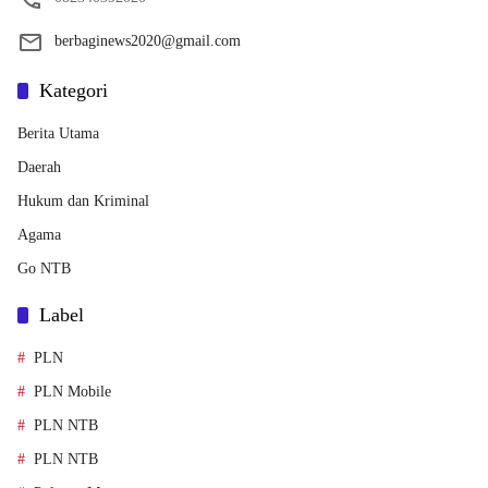
berbaginews2020@gmail.com
Kategori
Berita Utama
Daerah
Hukum dan Kriminal
Agama
Go NTB
Label
PLN
PLN Mobile
PLN NTB
PLN NTB