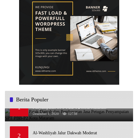
Berita Populer
Sosialisasi Pajak Daerah dan Pembayaran Jasa Petugas
1
Penyampaian SPT PBB-P2 Kota Mataram
Desember 1, 2020
12738
Al-Washliyah Jalur Dakwah Moderat
2