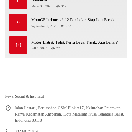
8
Bulannya
Maret 30, 2025
317
MotoGP Indonesia! 12 Pembalap Siap Ikut Parade
9
September 9, 2025
283
Motor Listrik Tidak Perlu Bayar Pajak, Apa Benar?
10
Juli 4, 2024
278
News, Social & Inspiratif
Jalan Lestari, Perumahan GSM Blok A17, Kelurahan Pejarakan
Karya Kecamatan Ampenan, Kota Mataram Nusa Tenggara Barat,
Indonesia 83118
082340392020