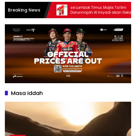
ntuk
se Lombok Timur, Majlis Ta’lim
Breaking News
bilitas
Darunnajah Al Irsyadi akan Gelar Festival
Hadrah Al-Habsyi
Masa Iddah