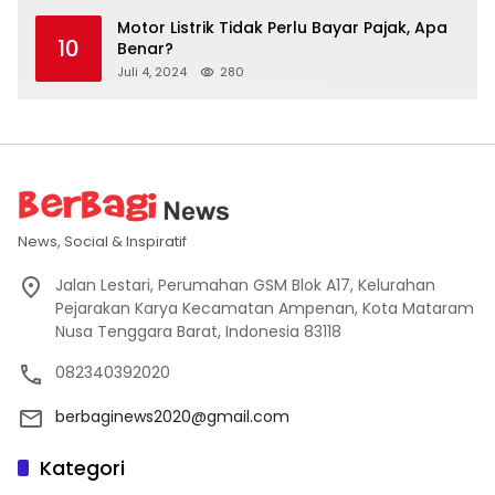
Motor Listrik Tidak Perlu Bayar Pajak, Apa
10
Benar?
Juli 4, 2024
280
News, Social & Inspiratif
Jalan Lestari, Perumahan GSM Blok A17, Kelurahan
Pejarakan Karya Kecamatan Ampenan, Kota Mataram
Nusa Tenggara Barat, Indonesia 83118
082340392020
berbaginews2020@gmail.com
Kategori