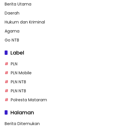
Berita Utama
Daerah
Hukum dan Kriminal
Agama
Go NTB
Label
PLN
PLN Mobile
PLN NTB
PLN NTB
Polresta Mataram
Halaman
Berita Ditemukan