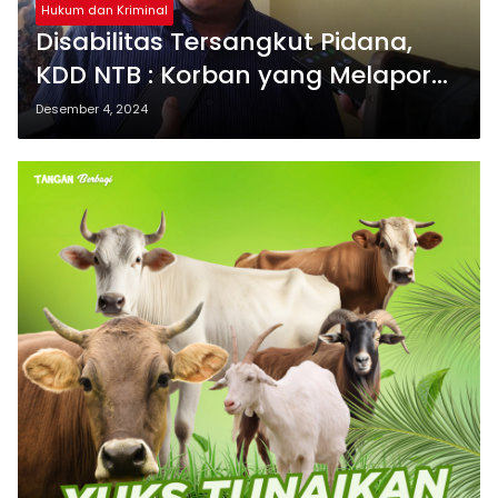
Hukum dan Kriminal
Disabilitas Tersangkut Pidana,
KDD NTB : Korban yang Melapor
Tercatat 13 Orang
Desember 4, 2024