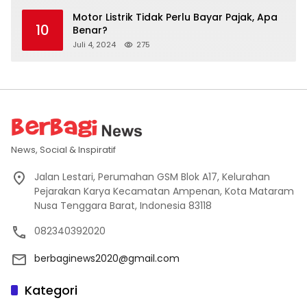
Motor Listrik Tidak Perlu Bayar Pajak, Apa
10
Benar?
Juli 4, 2024
275
News, Social & Inspiratif
Jalan Lestari, Perumahan GSM Blok A17, Kelurahan
Pejarakan Karya Kecamatan Ampenan, Kota Mataram
Nusa Tenggara Barat, Indonesia 83118
082340392020
berbaginews2020@gmail.com
Kategori