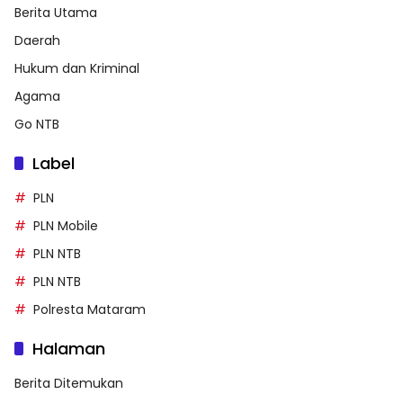
Berita Utama
Daerah
Hukum dan Kriminal
Agama
Go NTB
Label
PLN
PLN Mobile
PLN NTB
PLN NTB
Polresta Mataram
Halaman
Berita Ditemukan