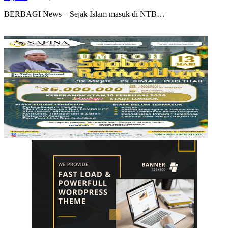
BERBAGI News – Sejak Islam masuk di NTB…