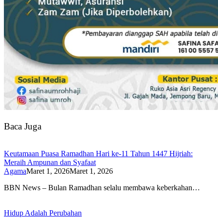
Baca Juga
Keutamaan Puasa Ramadhan Hari ke-11 Tahun 1447 Hijriah:
Meraih Ampunan dan Syafaat
Agama
Maret 1, 2026
Maret 1, 2026
BBN News – Bulan Ramadhan selalu membawa keberkahan…
Hidup Adalah Perubahan