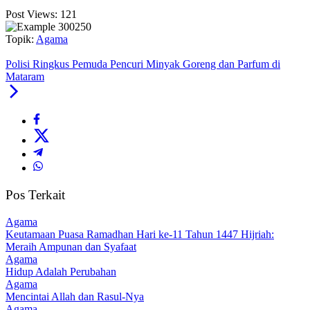
Post Views:
121
Topik:
Agama
Polisi Ringkus Pemuda Pencuri Minyak Goreng dan Parfum di
Mataram
Pos Terkait
Agama
Keutamaan Puasa Ramadhan Hari ke-11 Tahun 1447 Hijriah:
Meraih Ampunan dan Syafaat
Agama
Hidup Adalah Perubahan
Agama
Mencintai Allah dan Rasul-Nya
Agama