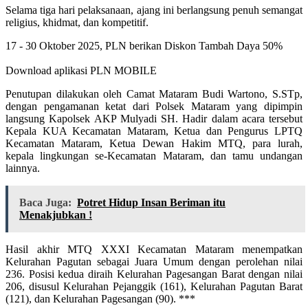
Selama tiga hari pelaksanaan, ajang ini berlangsung penuh semangat
religius, khidmat, dan kompetitif.
17 - 30 Oktober 2025, PLN berikan Diskon Tambah Daya 50%
Download aplikasi PLN MOBILE
Penutupan dilakukan oleh Camat Mataram Budi Wartono, S.STp,
dengan pengamanan ketat dari Polsek Mataram yang dipimpin
langsung Kapolsek AKP Mulyadi SH. Hadir dalam acara tersebut
Kepala KUA Kecamatan Mataram, Ketua dan Pengurus LPTQ
Kecamatan Mataram, Ketua Dewan Hakim MTQ, para lurah,
kepala lingkungan se-Kecamatan Mataram, dan tamu undangan
lainnya.
Baca Juga:
Potret Hidup Insan Beriman itu
Menakjubkan !
Hasil akhir MTQ XXXI Kecamatan Mataram menempatkan
Kelurahan Pagutan sebagai Juara Umum dengan perolehan nilai
236. Posisi kedua diraih Kelurahan Pagesangan Barat dengan nilai
206, disusul Kelurahan Pejanggik (161), Kelurahan Pagutan Barat
(121), dan Kelurahan Pagesangan (90). ***