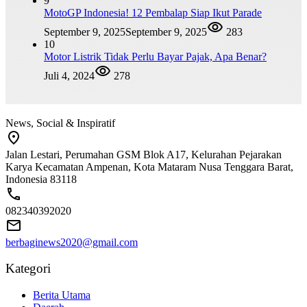
9
MotoGP Indonesia! 12 Pembalap Siap Ikut Parade
September 9, 2025
September 9, 2025
283
10
Motor Listrik Tidak Perlu Bayar Pajak, Apa Benar?
Juli 4, 2024
278
News, Social & Inspiratif
Jalan Lestari, Perumahan GSM Blok A17, Kelurahan Pejarakan
Karya Kecamatan Ampenan, Kota Mataram Nusa Tenggara Barat,
Indonesia 83118
082340392020
berbaginews2020@gmail.com
Kategori
Berita Utama