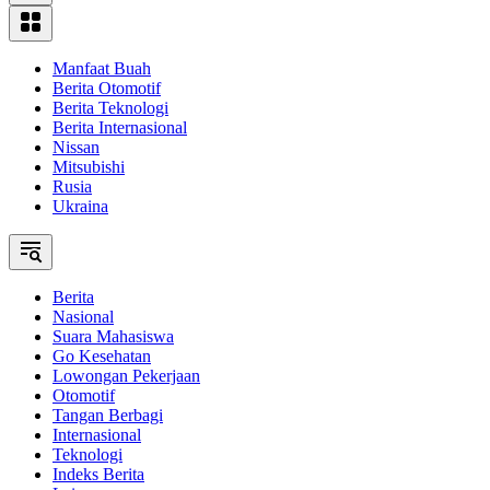
Manfaat Buah
Berita Otomotif
Berita Teknologi
Berita Internasional
Nissan
Mitsubishi
Rusia
Ukraina
Berita
Nasional
Suara Mahasiswa
Go Kesehatan
Lowongan Pekerjaan
Otomotif
Tangan Berbagi
Internasional
Teknologi
Indeks Berita