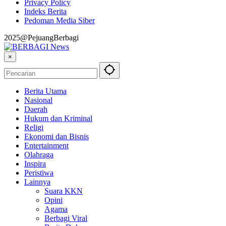
Privacy Policy
Indeks Berita
Pedoman Media Siber
2025@PejuangBerbagi
×
Berita Utama
Nasional
Daerah
Hukum dan Kriminal
Religi
Ekonomi dan Bisnis
Entertainment
Olahraga
Inspira
Peristiwa
Lainnya
Suara KKN
Opini
Agama
Berbagi Viral