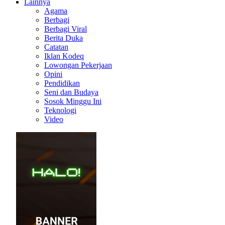
Lainnya
Agama
Berbagi
Berbagi Viral
Berita Duka
Catatan
Iklan Kodeq
Lowongan Pekerjaan
Opini
Pendidikan
Seni dan Budaya
Sosok Minggu Ini
Teknologi
Video