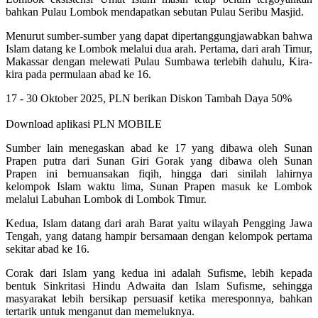
bahkan Pulau Lombok mendapatkan sebutan Pulau Seribu Masjid.
Menurut sumber-sumber yang dapat dipertanggungjawabkan bahwa
Islam datang ke Lombok melalui dua arah. Pertama, dari arah Timur,
Makassar dengan melewati Pulau Sumbawa terlebih dahulu, Kira-
kira pada permulaan abad ke 16.
17 - 30 Oktober 2025, PLN berikan Diskon Tambah Daya 50%
Download aplikasi PLN MOBILE
Sumber lain menegaskan abad ke 17 yang dibawa oleh Sunan
Prapen putra dari Sunan Giri Gorak yang dibawa oleh Sunan
Prapen ini bernuansakan fiqih, hingga dari sinilah lahirnya
kelompok Islam waktu lima, Sunan Prapen masuk ke Lombok
melalui Labuhan Lombok di Lombok Timur.
Kedua, Islam datang dari arah Barat yaitu wilayah Pengging Jawa
Tengah, yang datang hampir bersamaan dengan kelompok pertama
sekitar abad ke 16.
Corak dari Islam yang kedua ini adalah Sufisme, lebih kepada
bentuk Sinkritasi Hindu Adwaita dan Islam Sufisme, sehingga
masyarakat lebih bersikap persuasif ketika meresponnya, bahkan
tertarik untuk menganut dan memeluknya.