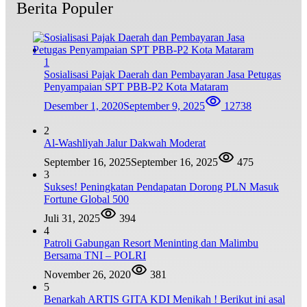
Berita Populer
1
Sosialisasi Pajak Daerah dan Pembayaran Jasa Petugas
Penyampaian SPT PBB-P2 Kota Mataram
Desember 1, 2020
September 9, 2025
12738
2
Al-Washliyah Jalur Dakwah Moderat
September 16, 2025
September 16, 2025
475
3
Sukses! Peningkatan Pendapatan Dorong PLN Masuk
Fortune Global 500
Juli 31, 2025
394
4
Patroli Gabungan Resort Meninting dan Malimbu
Bersama TNI – POLRI
November 26, 2020
381
5
Benarkah ARTIS GITA KDI Menikah ! Berikut ini asal