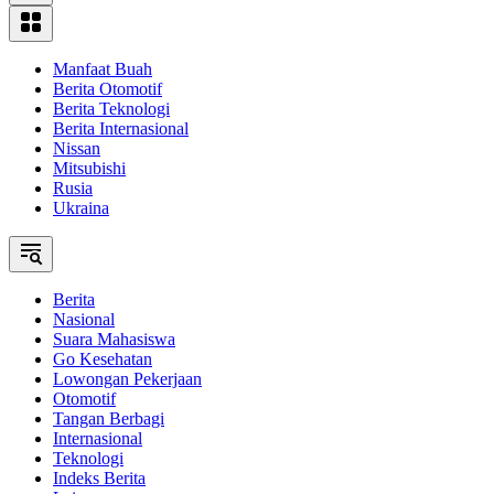
Manfaat Buah
Berita Otomotif
Berita Teknologi
Berita Internasional
Nissan
Mitsubishi
Rusia
Ukraina
Berita
Nasional
Suara Mahasiswa
Go Kesehatan
Lowongan Pekerjaan
Otomotif
Tangan Berbagi
Internasional
Teknologi
Indeks Berita