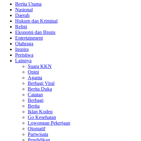
Berita Utama
Nasional
Daerah
Hukum dan Kriminal
Religi
Ekonomi dan Bisnis
Entertainment
Olahraga
Inspira
Peristiwa
Lainnya
Suara KKN
Opini
Agama
Berbagi Viral
Berita Duka
Catatan
Berbagi
Berita
Iklan Kodeq
Go Kesehatan
Lowongan Pekerjaan
Otomatif
Pariwisata
Pendidikan