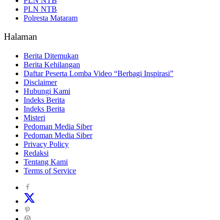
PLN NTB
PLN NTB
Polresta Mataram
Halaman
Berita Ditemukan
Berita Kehilangan
Daftar Peserta Lomba Video “Berbagi Inspirasi”
Disclaimer
Hubungi Kami
Indeks Berita
Indeks Berita
Misteri
Pedoman Media Siber
Pedoman Media Siber
Privacy Policy
Redaksi
Tentang Kami
Terms of Service