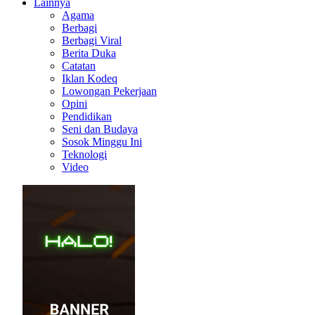
Lainnya
Agama
Berbagi
Berbagi Viral
Berita Duka
Catatan
Iklan Kodeq
Lowongan Pekerjaan
Opini
Pendidikan
Seni dan Budaya
Sosok Minggu Ini
Teknologi
Video