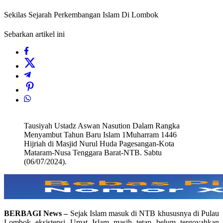
Sekilas Sejarah Perkembangan Islam Di Lombok
Sebarkan artikel ini
Tausiyah Ustadz Aswan Nasution Dalam Rangka
Menyambut Tahun Baru Islam 1Muharram 1446
Hijriah di Masjid Nurul Huda Pagesangan-Kota
Mataram-Nusa Tenggara Barat-NTB. Sabtu
(06/07/2024).
BERBAGI News –
Sejak Islam masuk di NTB khususnya di Pulau
Lombok eksistensi Umat Islam masih tetap belum tergoyahkan