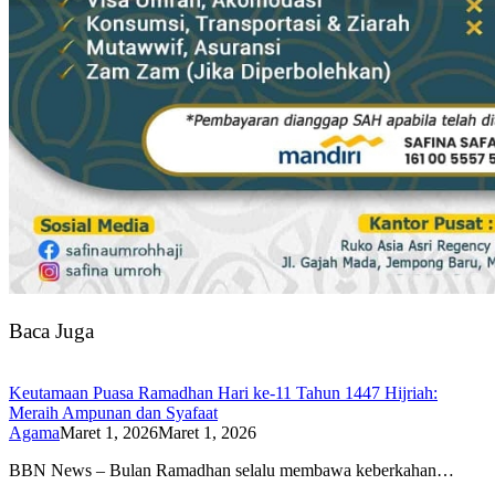
Baca Juga
Keutamaan Puasa Ramadhan Hari ke-11 Tahun 1447 Hijriah:
Meraih Ampunan dan Syafaat
Agama
Maret 1, 2026
Maret 1, 2026
BBN News – Bulan Ramadhan selalu membawa keberkahan…