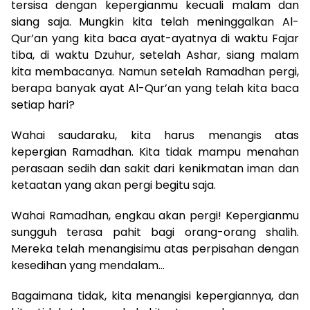
tersisa dengan kepergianmu kecuali malam dan
siang saja. Mungkin kita telah meninggalkan Al-
Qur’an yang kita baca ayat-ayatnya di waktu Fajar
tiba, di waktu Dzuhur, setelah Ashar, siang malam
kita membacanya. Namun setelah Ramadhan pergi,
berapa banyak ayat Al-Qur’an yang telah kita baca
setiap hari?
Wahai saudaraku, kita harus menangis atas
kepergian Ramadhan. Kita tidak mampu menahan
perasaan sedih dan sakit dari kenikmatan iman dan
ketaatan yang akan pergi begitu saja.
Wahai Ramadhan, engkau akan pergi! Kepergianmu
sungguh terasa pahit bagi orang-orang shalih.
Mereka telah menangisimu atas perpisahan dengan
kesedihan yang mendalam…
Bagaimana tidak, kita menangisi kepergiannya, dan