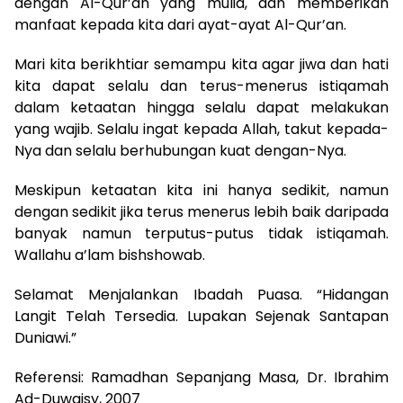
dengan Al-Qur’an yang mulia, dan memberikan
manfaat kepada kita dari ayat-ayat Al-Qur’an.
Mari kita berikhtiar semampu kita agar jiwa dan hati
kita dapat selalu dan terus-menerus istiqamah
dalam ketaatan hingga selalu dapat melakukan
yang wajib. Selalu ingat kepada Allah, takut kepada-
Nya dan selalu berhubungan kuat dengan-Nya.
Meskipun ketaatan kita ini hanya sedikit, namun
dengan sedikit jika terus menerus lebih baik daripada
banyak namun terputus-putus tidak istiqamah.
Wallahu a’lam bishshowab.
Selamat Menjalankan Ibadah Puasa. “Hidangan
Langit Telah Tersedia. Lupakan Sejenak Santapan
Duniawi.”
Referensi: Ramadhan Sepanjang Masa, Dr. Ibrahim
Ad-Duwaisy, 2007