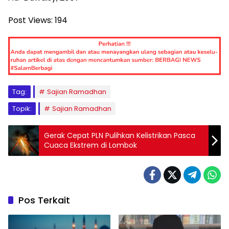
Post Views:
194
Tag:
Sajian Ramadhan
Topik:
Sajian Ramadhan
Gerak Cepat PLN Pulihkan Kelistrikan Pasca
Cuaca Ekstrem di Lombok
Pos Terkait