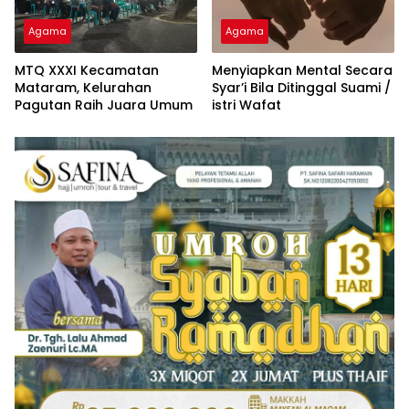
Agama
Agama
MTQ XXXI Kecamatan
Menyiapkan Mental Secara
Mataram, Kelurahan
Syar’i Bila Ditinggal Suami /
Pagutan Raih Juara Umum
istri Wafat