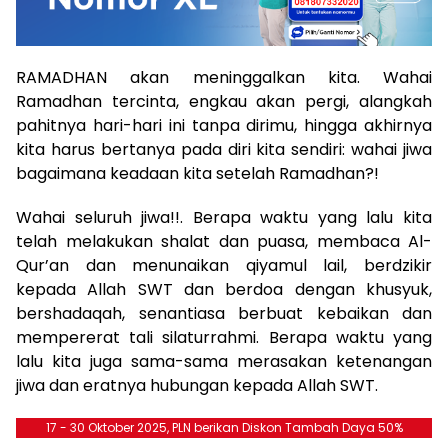
RAMADHAN akan meninggalkan kita. Wahai
Ramadhan tercinta, engkau akan pergi, alangkah
pahitnya hari-hari ini tanpa dirimu, hingga akhirnya
kita harus bertanya pada diri kita sendiri: wahai jiwa
bagaimana keadaan kita setelah Ramadhan?!
Wahai seluruh jiwa!!. Berapa waktu yang lalu kita
telah melakukan shalat dan puasa, membaca Al-
Qur’an dan menunaikan qiyamul lail, berdzikir
kepada Allah SWT dan berdoa dengan khusyuk,
bershadaqah, senantiasa berbuat kebaikan dan
mempererat tali silaturrahmi. Berapa waktu yang
lalu kita juga sama-sama merasakan ketenangan
jiwa dan eratnya hubungan kepada Allah SWT.
17 - 30 Oktober 2025, PLN berikan Diskon Tambah Daya 50%