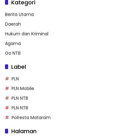
Kategori
Berita Utama
Daerah
Hukum dan Kriminal
Agama
Go NTB
Label
PLN
PLN Mobile
PLN NTB
PLN NTB
Polresta Mataram
Halaman