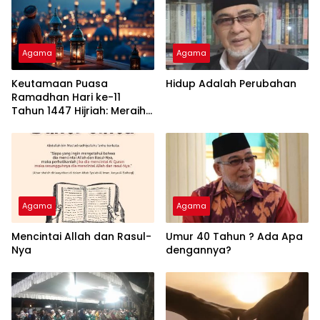
Agama
Agama
Keutamaan Puasa
Hidup Adalah Perubahan
Ramadhan Hari ke-11
Tahun 1447 Hijriah: Meraih
Ampunan dan Syafaat
Agama
Agama
Mencintai Allah dan Rasul-
Umur 40 Tahun ? Ada Apa
Nya
dengannya?