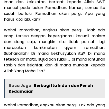
iman dan kelezatan bertaat kepada Allah SWT
muncul pada bulan Ramadhan. Namun, semua itu
sudah berlalu. Ramadhan akan pergi. Apa yang
harus kita lakukan?
Wahai Ramadhan, engkau akan pergi. Tidak ada
yang tersisa dengan kepergianmu kecuali malam
dan siang saja, mungkin kita tidak pernah lagi
merasakan kenikmatan qiyam ramadhan.
Subhanallah! Di mana kekhusyukan itu? Di mana
tetesan air mata, sujud dan rukuk … di mana lantunan
tasbih dan istighfar, dan di mana munajat kepada
Allah Yang Maha Esa?
Baca Juga:
Berbagi Itu Indah dan Penuh
Kedamaian
Wahai Ramadhan, engkau akan pergi. Tak ada yang