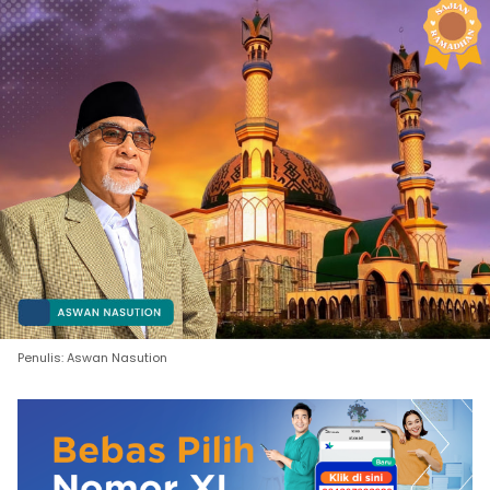
Penulis: Aswan Nasution