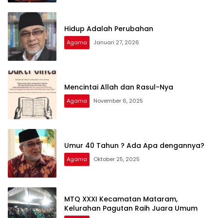
Hidup Adalah Perubahan
Agama
Januari 27, 2026
Mencintai Allah dan Rasul-Nya
Agama
November 6, 2025
Umur 40 Tahun ? Ada Apa dengannya?
Agama
Oktober 25, 2025
MTQ XXXI Kecamatan Mataram,
Kelurahan Pagutan Raih Juara Umum