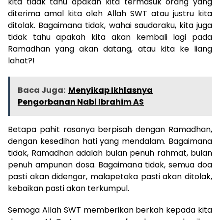
kita tidak tahu apakah kita termasuk orang yang
diterima amal kita oleh Allah SWT atau justru kita
ditolak. Bagaimana tidak, wahai saudaraku, kita juga
tidak tahu apakah kita akan kembali lagi pada
Ramadhan yang akan datang, atau kita ke liang
lahat?!
Baca Juga:
Menyikap Ikhlasnya
Pengorbanan Nabi Ibrahim AS
Betapa pahit rasanya berpisah dengan Ramadhan,
dengan kesedihan hati yang mendalam. Bagaimana
tidak, Ramadhan adalah bulan penuh rahmat, bulan
penuh ampunan dosa. Bagaimana tidak, semua doa
pasti akan didengar, malapetaka pasti akan ditolak,
kebaikan pasti akan terkumpul.
Semoga Allah SWT memberikan berkah kepada kita