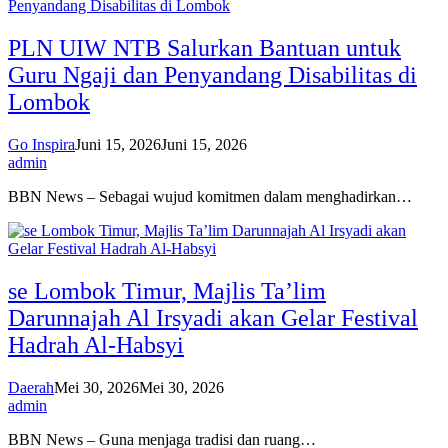
PLN UIW NTB Salurkan Bantuan untuk
Guru Ngaji dan Penyandang Disabilitas di
Lombok
Go Inspira
Juni 15, 2026
Juni 15, 2026
admin
BBN News – Sebagai wujud komitmen dalam menghadirkan…
se Lombok Timur, Majlis Ta’lim
Darunnajah Al Irsyadi akan Gelar Festival
Hadrah Al-Habsyi
Daerah
Mei 30, 2026
Mei 30, 2026
admin
BBN News – Guna menjaga tradisi dan ruang…