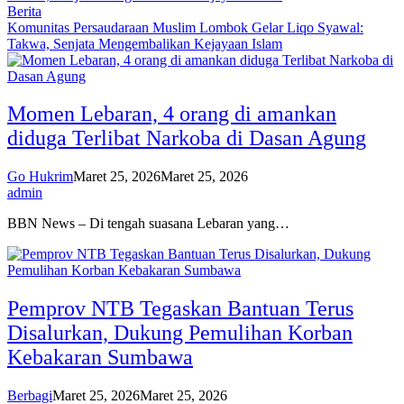
Berita
Komunitas Persaudaraan Muslim Lombok Gelar Liqo Syawal:
Takwa, Senjata Mengembalikan Kejayaan Islam
Momen Lebaran, 4 orang di amankan
diduga Terlibat Narkoba di Dasan Agung
Go Hukrim
Maret 25, 2026
Maret 25, 2026
admin
BBN News – Di tengah suasana Lebaran yang…
Pemprov NTB Tegaskan Bantuan Terus
Disalurkan, Dukung Pemulihan Korban
Kebakaran Sumbawa
Berbagi
Maret 25, 2026
Maret 25, 2026