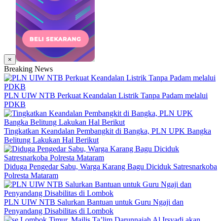
×
Breaking News
PLN UIW NTB Perkuat Keandalan Listrik Tanpa Padam melalui
PDKB
Tingkatkan Keandalan Pembangkit di Bangka, PLN UPK Bangka
Belitung Lakukan Hal Berikut
Diduga Pengedar Sabu, Warga Karang Bagu Diciduk Satresnarkoba
Polresta Mataram
PLN UIW NTB Salurkan Bantuan untuk Guru Ngaji dan
Penyandang Disabilitas di Lombok