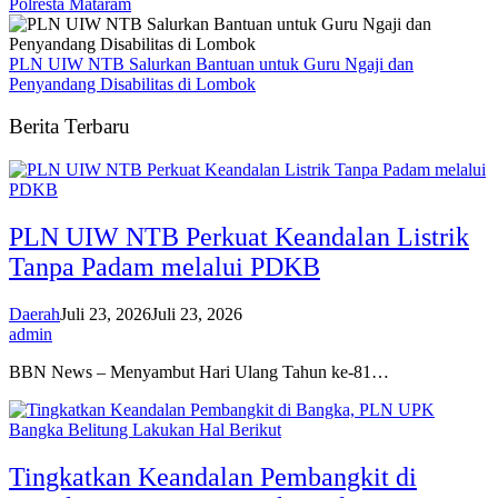
Polresta Mataram
PLN UIW NTB Salurkan Bantuan untuk Guru Ngaji dan
Penyandang Disabilitas di Lombok
Berita Terbaru
PLN UIW NTB Perkuat Keandalan Listrik
Tanpa Padam melalui PDKB
Daerah
Juli 23, 2026
Juli 23, 2026
admin
BBN News – Menyambut Hari Ulang Tahun ke-81…
Tingkatkan Keandalan Pembangkit di