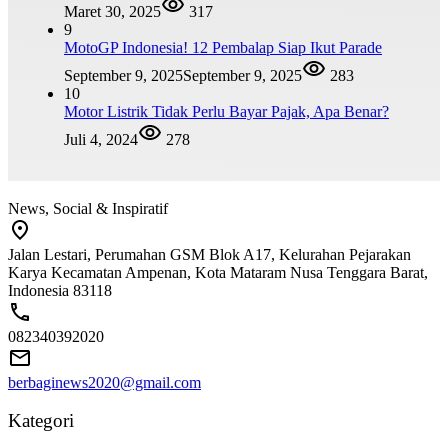
Maret 30, 2025
317
9
MotoGP Indonesia! 12 Pembalap Siap Ikut Parade
September 9, 2025
September 9, 2025
283
10
Motor Listrik Tidak Perlu Bayar Pajak, Apa Benar?
Juli 4, 2024
278
News, Social & Inspiratif
Jalan Lestari, Perumahan GSM Blok A17, Kelurahan Pejarakan
Karya Kecamatan Ampenan, Kota Mataram Nusa Tenggara Barat,
Indonesia 83118
082340392020
berbaginews2020@gmail.com
Kategori