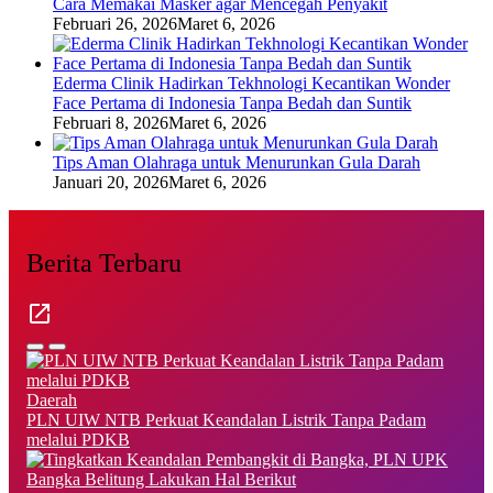
Cara Memakai Masker agar Mencegah Penyakit
Februari 26, 2026
Maret 6, 2026
Ederma Clinik Hadirkan Tekhnologi Kecantikan Wonder
Face Pertama di Indonesia Tanpa Bedah dan Suntik
Februari 8, 2026
Maret 6, 2026
Tips Aman Olahraga untuk Menurunkan Gula Darah
Januari 20, 2026
Maret 6, 2026
Berita Terbaru
Daerah
PLN UIW NTB Perkuat Keandalan Listrik Tanpa Padam
melalui PDKB