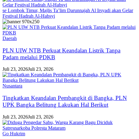
se Lombok Timur, Majlis Ta’lim Darunnajah Al Irsyadi akan Gelar
Festival Hadrah Al-Habsyi
Daerah
PLN UIW NTB Perkuat Keandalan Listrik Tanpa
Padam melalui PDKB
Juli 23, 2026
Juli 23, 2026
Nusantara
Tingkatkan Keandalan Pembangkit di Bangka, PLN
UPK Bangka Belitung Lakukan Hal Berikut
Juli 23, 2026
Juli 23, 2026
Go Hukrim