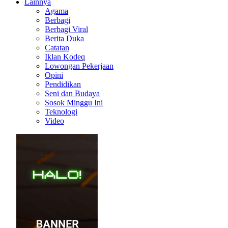
Lainnya
Agama
Berbagi
Berbagi Viral
Berita Duka
Catatan
Iklan Kodeq
Lowongan Pekerjaan
Opini
Pendidikan
Seni dan Budaya
Sosok Minggu Ini
Teknologi
Video