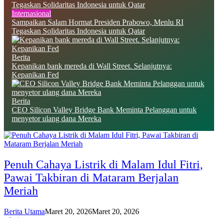
Internasional
Sampaikan Salam Hormat Presiden Prabowo, Menlu RI
Tegaskan Solidaritas Indonesia untuk Qatar
Berita
Kepanikan bank mereda di Wall Street. Selanjutnya:
Kepanikan Fed
Berita
CEO Silicon Valley Bridge Bank Meminta Pelanggan untuk
menyetor ulang dana Mereka
Penuh Cahaya Listrik di Malam Idul Fitri,
Pawai Takbiran di Mataram Berjalan
Meriah
Berita Utama
Maret 20, 2026
Maret 20, 2026