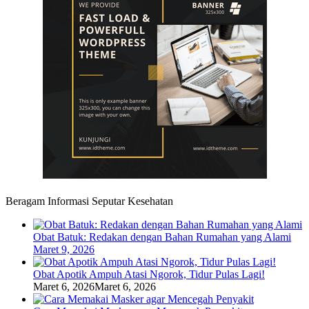
News
Beragam Informasi Seputar Kesehatan
Obat Batuk: Redakan dengan Bahan Rumahan yang Alami
Maret 9, 2026
Obat Apotik Ampuh Atasi Ngorok, Tidur Pulas Lagi!
Maret 6, 2026
Maret 6, 2026