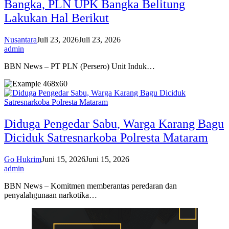
Bangka, PLN UPK Bangka Belitung
Lakukan Hal Berikut
Nusantara
Juli 23, 2026
Juli 23, 2026
admin
BBN News – PT PLN (Persero) Unit Induk…
Diduga Pengedar Sabu, Warga Karang Bagu
Diciduk Satresnarkoba Polresta Mataram
Go Hukrim
Juni 15, 2026
Juni 15, 2026
admin
BBN News – Komitmen memberantas peredaran dan
penyalahgunaan narkotika…
BERBAGI