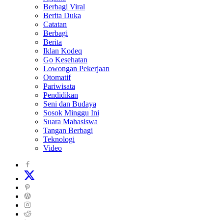
Berbagi Viral
Berita Duka
Catatan
Berbagi
Berita
Iklan Kodeq
Go Kesehatan
Lowongan Pekerjaan
Otomatif
Pariwisata
Pendidikan
Seni dan Budaya
Sosok Minggu Ini
Suara Mahasiswa
Tangan Berbagi
Teknologi
Video