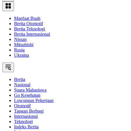
Manfaat Buah
Berita Otomotif
Berita Teknologi
Berita Internasional
Nissan
Mitsubishi
Rusia
Ukraina
Berita
Nasional
Suara Mahasiswa
Go Kesehatan
Lowongan Pekerjaan
Otomotif
Tangan Berbagi
Internasional
Teknologi
Indeks Berita