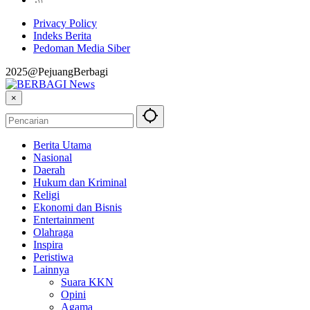
Privacy Policy
Indeks Berita
Pedoman Media Siber
2025@PejuangBerbagi
×
Berita Utama
Nasional
Daerah
Hukum dan Kriminal
Religi
Ekonomi dan Bisnis
Entertainment
Olahraga
Inspira
Peristiwa
Lainnya
Suara KKN
Opini
Agama