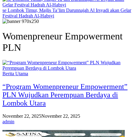
se Lombok Timur, Majlis Ta’lim Darunnajah Al Irsyadi akan Gelar
Festival Hadrah Al-Habsyi
Womenpreneur Empowerment
PLN
Berita Utama
“Program Womenpreneur Empowerment”
PLN Wujudkan Perempuan Berdaya di
Lombok Utara
November 22, 2025
November 22, 2025
admin