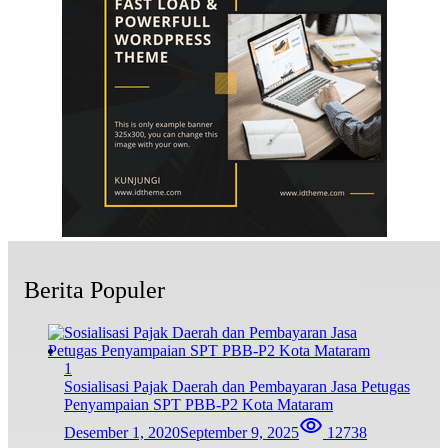
Berita Populer
1
Sosialisasi Pajak Daerah dan Pembayaran Jasa Petugas
Penyampaian SPT PBB-P2 Kota Mataram
Desember 1, 2020
September 9, 2025
12738