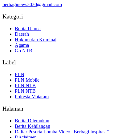
berbaginews2020@gmail.com
Kategori
Berita Utama
Daerah
Hukum dan Kriminal
Agama
Go NTB
Label
PLN
PLN Mobile
PLN NTB
PLN NTB
Polresta Mataram
Halaman
Berita Ditemukan
Berita Kehilangan
Daftar Peserta Lomba Video “Berbagi Inspirasi”
Disclaimer