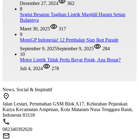
Desember 27, 2024
362
8
Segini Besaran Tagihan Listrik Masjidil Haram Setiap
Bulannya
Maret 30, 2025
317
9
MotoGP Indonesia! 12 Pembalap Siap Ikut Parade
September 9, 2025
September 9, 2025
284
10
Motor Listrik Tidak Perlu Bayar Pajak, Apa Benar?
Juli 4, 2024
278
News, Social & Inspiratif
Jalan Lestari, Perumahan GSM Blok A17, Kelurahan Pejarakan
Karya Kecamatan Ampenan, Kota Mataram Nusa Tenggara Barat,
Indonesia 83118
082340392020