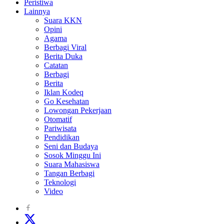
Peristiwa
Lainnya
Suara KKN
Opini
Agama
Berbagi Viral
Berita Duka
Catatan
Berbagi
Berita
Iklan Kodeq
Go Kesehatan
Lowongan Pekerjaan
Otomatif
Pariwisata
Pendidikan
Seni dan Budaya
Sosok Minggu Ini
Suara Mahasiswa
Tangan Berbagi
Teknologi
Video