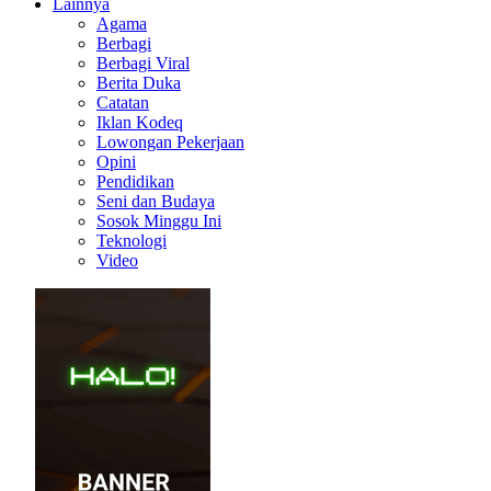
Lainnya
Agama
Berbagi
Berbagi Viral
Berita Duka
Catatan
Iklan Kodeq
Lowongan Pekerjaan
Opini
Pendidikan
Seni dan Budaya
Sosok Minggu Ini
Teknologi
Video