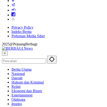
Privacy Policy
Indeks Berita
Pedoman Media Siber
2025@PejuangBerbagi
×
Berita Utama
Nasional
Daerah
Hukum dan Kriminal
Religi
Ekonomi dan Bisnis
Entertainment
Olahraga
Inspira