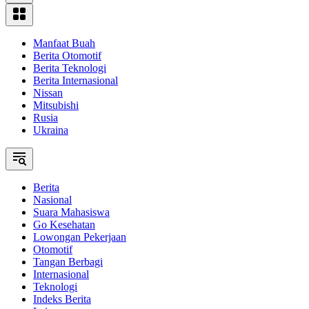
Manfaat Buah
Berita Otomotif
Berita Teknologi
Berita Internasional
Nissan
Mitsubishi
Rusia
Ukraina
Berita
Nasional
Suara Mahasiswa
Go Kesehatan
Lowongan Pekerjaan
Otomotif
Tangan Berbagi
Internasional
Teknologi
Indeks Berita