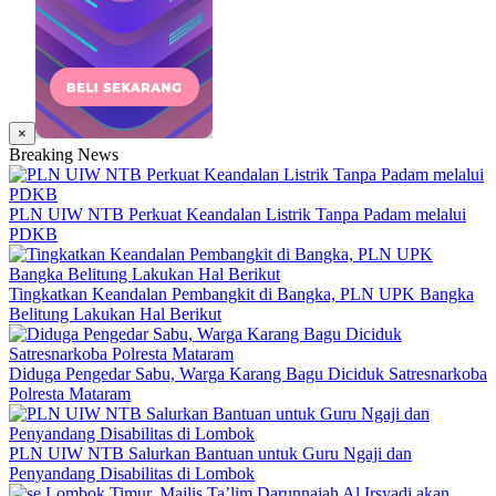
×
Breaking News
PLN UIW NTB Perkuat Keandalan Listrik Tanpa Padam melalui
PDKB
Tingkatkan Keandalan Pembangkit di Bangka, PLN UPK Bangka
Belitung Lakukan Hal Berikut
Diduga Pengedar Sabu, Warga Karang Bagu Diciduk Satresnarkoba
Polresta Mataram
PLN UIW NTB Salurkan Bantuan untuk Guru Ngaji dan
Penyandang Disabilitas di Lombok