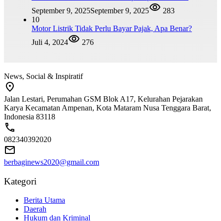
September 9, 2025
September 9, 2025
283
10
Motor Listrik Tidak Perlu Bayar Pajak, Apa Benar?
Juli 4, 2024
276
News, Social & Inspiratif
Jalan Lestari, Perumahan GSM Blok A17, Kelurahan Pejarakan
Karya Kecamatan Ampenan, Kota Mataram Nusa Tenggara Barat,
Indonesia 83118
082340392020
berbaginews2020@gmail.com
Kategori
Berita Utama
Daerah
Hukum dan Kriminal