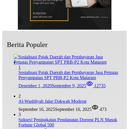
Berita Populer
1
Sosialisasi Pajak Daerah dan Pembayaran Jasa Petugas
Penyampaian SPT PBB-P2 Kota Mataram
Desember 1, 2020
September 9, 2025
12735
2
Al-Washliyah Jalur Dakwah Moderat
September 16, 2025
September 16, 2025
473
3
Sukses! Peningkatan Pendapatan Dorong PLN Masuk
Fortune Global 500