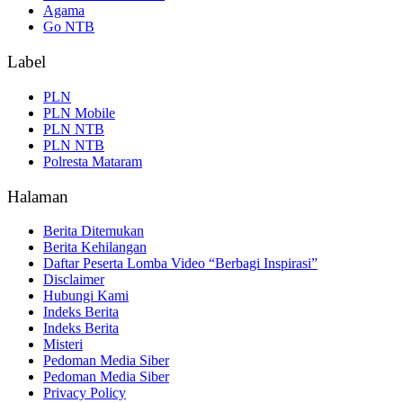
Agama
Go NTB
Label
PLN
PLN Mobile
PLN NTB
PLN NTB
Polresta Mataram
Halaman
Berita Ditemukan
Berita Kehilangan
Daftar Peserta Lomba Video “Berbagi Inspirasi”
Disclaimer
Hubungi Kami
Indeks Berita
Indeks Berita
Misteri
Pedoman Media Siber
Pedoman Media Siber
Privacy Policy