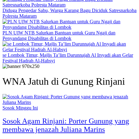
Diduga Pengedar Sabu, Warga Karang Bagu Diciduk Satresnarkoba
Polresta Mataram
PLN UIW NTB Salurkan Bantuan untuk Guru Ngaji dan
Penyandang Disabilitas di Lombok
se Lombok Timur, Majlis Ta’lim Darunnajah Al Irsyadi akan Gelar
Festival Hadrah Al-Habsyi
WNA Jatuh di Gunung Rinjani
Sosok Minggu Ini
Sosok Agam Rinjani: Porter Gunung yang
membawa jenazah Juliana Marins