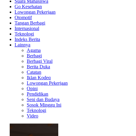
Suara Mahasiswa
Go Kesehatan
Lowongan Pekerjaan
Otomotif
Tangan Berbagi
Internasional
Teknologi
Indeks Berita
Lainnya
Agama
Berbagi
Berbagi Viral
Berita Duka
Catatan
Iklan Kodeq
Lowongan Pekerjaan
Opini
Pendidikan
Seni dan Budaya
Sosok Minggu Ini
Teknologi
Video