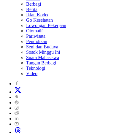
Berbagi
Berita
Iklan Kodeq
Go Kesehatan
Lowongan Pekerjaan
Otomatif
Pariwisata
Pendidikan
Seni dan Budaya
Sosok Minggu Ini
Suara Mahasiswa
Tangan Berbagi
Teknologi
Video