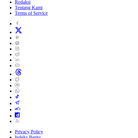
Redaksi
Tentang Kami
Terms of Service
Privacy Policy
Indeks Berita