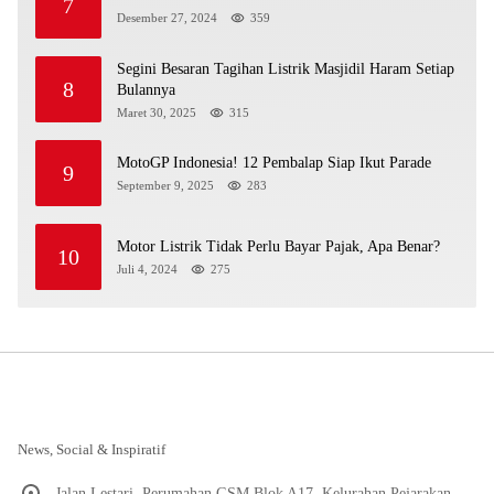
7
Desember 27, 2024
359
Segini Besaran Tagihan Listrik Masjidil Haram Setiap
8
Bulannya
Maret 30, 2025
315
MotoGP Indonesia! 12 Pembalap Siap Ikut Parade
9
September 9, 2025
283
Motor Listrik Tidak Perlu Bayar Pajak, Apa Benar?
10
Juli 4, 2024
275
News, Social & Inspiratif
Jalan Lestari, Perumahan GSM Blok A17, Kelurahan Pejarakan