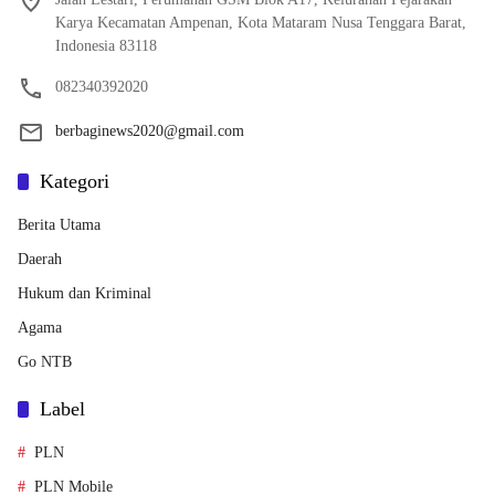
Karya Kecamatan Ampenan, Kota Mataram Nusa Tenggara Barat,
Indonesia 83118
082340392020
berbaginews2020@gmail.com
Kategori
Berita Utama
Daerah
Hukum dan Kriminal
Agama
Go NTB
Label
PLN
PLN Mobile