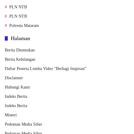
PLN NTB
PLN NTB
Polresta Mataram
Halaman
Berita Ditemukan
Berita Kehilangan
Daftar Peserta Lomba Video “Berbagi Inspirasi”
Disclaimer
Hubungi Kami
Indeks Berita
Indeks Berita
Misteri
Pedoman Media Siber
Pedoman Media Siber