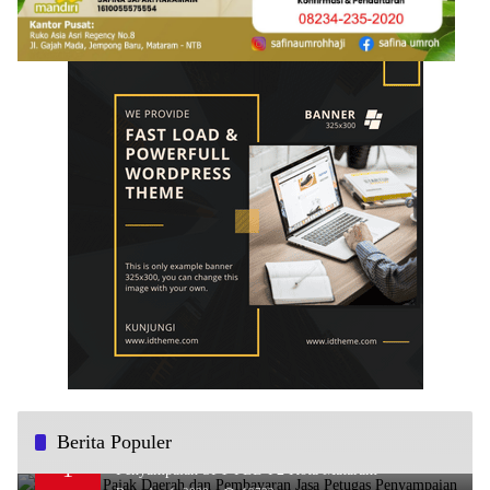
Berita Populer
Sosialisasi Pajak Daerah dan Pembayaran Jasa Petugas
1
Penyampaian SPT PBB-P2 Kota Mataram