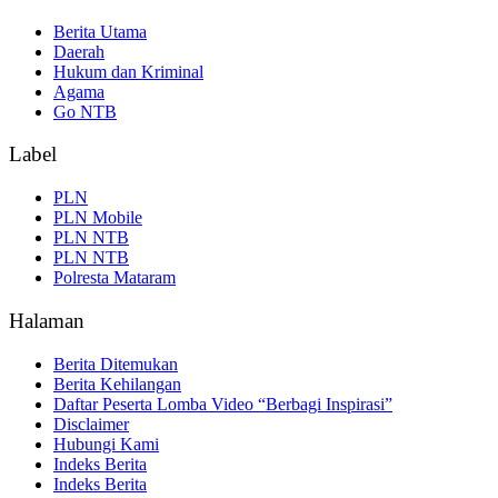
Berita Utama
Daerah
Hukum dan Kriminal
Agama
Go NTB
Label
PLN
PLN Mobile
PLN NTB
PLN NTB
Polresta Mataram
Halaman
Berita Ditemukan
Berita Kehilangan
Daftar Peserta Lomba Video “Berbagi Inspirasi”
Disclaimer
Hubungi Kami
Indeks Berita
Indeks Berita