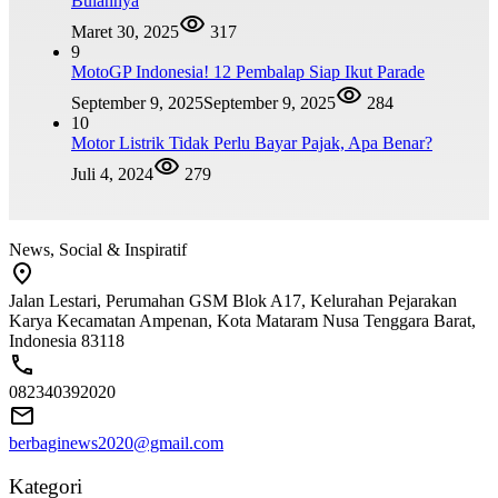
Bulannya
Maret 30, 2025
317
9
MotoGP Indonesia! 12 Pembalap Siap Ikut Parade
September 9, 2025
September 9, 2025
284
10
Motor Listrik Tidak Perlu Bayar Pajak, Apa Benar?
Juli 4, 2024
279
News, Social & Inspiratif
Jalan Lestari, Perumahan GSM Blok A17, Kelurahan Pejarakan
Karya Kecamatan Ampenan, Kota Mataram Nusa Tenggara Barat,
Indonesia 83118
082340392020
berbaginews2020@gmail.com
Kategori