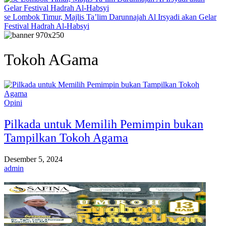
se Lombok Timur, Majlis Ta’lim Darunnajah Al Irsyadi akan Gelar
Festival Hadrah Al-Habsyi
Tokoh AGama
Opini
Pilkada untuk Memilih Pemimpin bukan
Tampilkan Tokoh Agama
Desember 5, 2024
admin