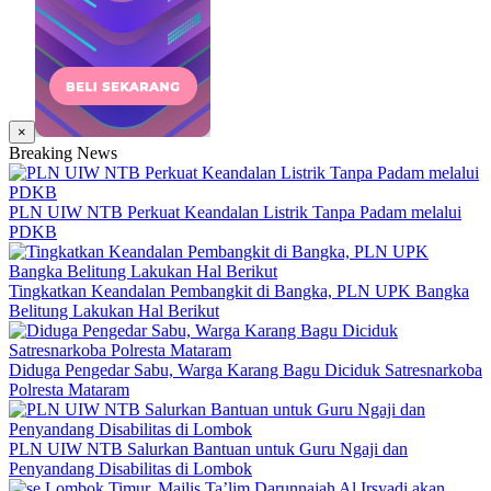
×
Breaking News
PLN UIW NTB Perkuat Keandalan Listrik Tanpa Padam melalui
PDKB
Tingkatkan Keandalan Pembangkit di Bangka, PLN UPK Bangka
Belitung Lakukan Hal Berikut
Diduga Pengedar Sabu, Warga Karang Bagu Diciduk Satresnarkoba
Polresta Mataram
PLN UIW NTB Salurkan Bantuan untuk Guru Ngaji dan
Penyandang Disabilitas di Lombok