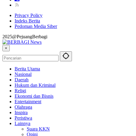
Privacy Policy
Indeks Berita
Pedoman Media Siber
2025@PejuangBerbagi
×
Berita Utama
Nasional
Daerah
Hukum dan Kriminal
Religi
Ekonomi dan Bisnis
Entertainment
Olahraga
Inspira
Peristiwa
Lainnya
Suara KKN
Opini