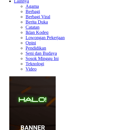
Lainnya
Agama
Berbagi
Berbagi Viral
Berita Duka
Catatan
Iklan Kodeq
Lowongan Pekerjaan
Opini
Pendidikan
Seni dan Budaya
Sosok Minggu Ini
Teknologi
Video