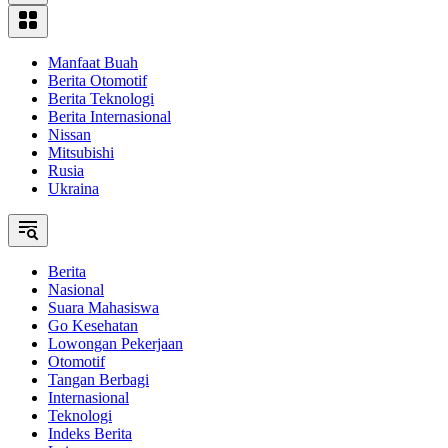
Manfaat Buah
Berita Otomotif
Berita Teknologi
Berita Internasional
Nissan
Mitsubishi
Rusia
Ukraina
Berita
Nasional
Suara Mahasiswa
Go Kesehatan
Lowongan Pekerjaan
Otomotif
Tangan Berbagi
Internasional
Teknologi
Indeks Berita