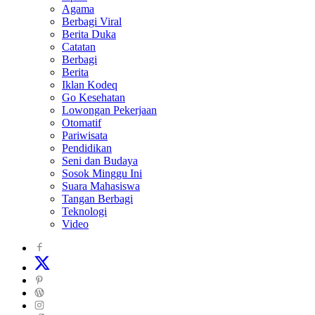
Agama
Berbagi Viral
Berita Duka
Catatan
Berbagi
Berita
Iklan Kodeq
Go Kesehatan
Lowongan Pekerjaan
Otomatif
Pariwisata
Pendidikan
Seni dan Budaya
Sosok Minggu Ini
Suara Mahasiswa
Tangan Berbagi
Teknologi
Video