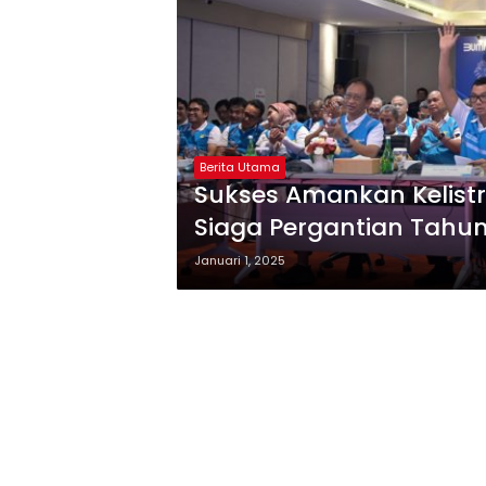
Berita Utama
Sukses Amankan Kelistri
Siaga Pergantian Tahu
Januari 1, 2025