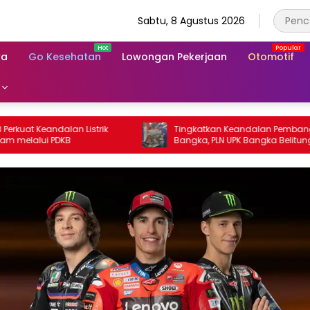
Sabtu, 8 Agustus 2026
wa
Go Kesehatan
Lowongan Pekerjaan
Otomotif
Listrik
Tingkatkan Keandalan Pembangkit di
Bangka, PLN UPK Bangka Belitung
Lakukan Hal Berikut