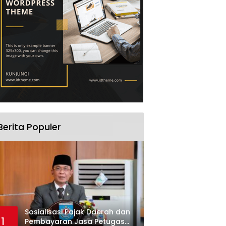
Berita Populer
Sosialisasi Pajak Daerah dan
1
Pembayaran Jasa Petugas