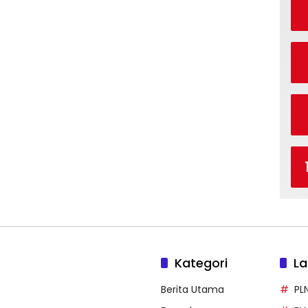
Kategori
La
Berita Utama
PL