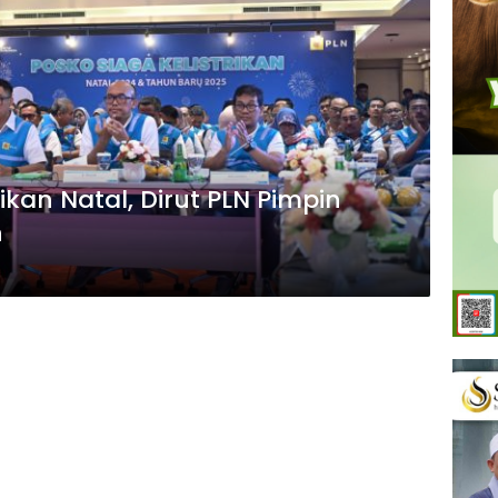
kan Natal, Dirut PLN Pimpin
n