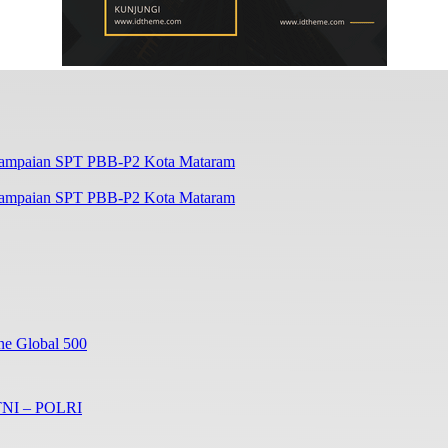
enyampaian SPT PBB-P2 Kota Mataram
ne Global 500
 TNI – POLRI