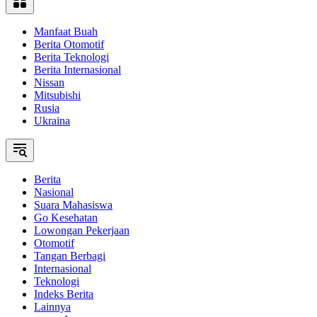
Manfaat Buah
Berita Otomotif
Berita Teknologi
Berita Internasional
Nissan
Mitsubishi
Rusia
Ukraina
Berita
Nasional
Suara Mahasiswa
Go Kesehatan
Lowongan Pekerjaan
Otomotif
Tangan Berbagi
Internasional
Teknologi
Indeks Berita
Lainnya