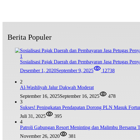
Berita Populer
1
Sosialisasi Pajak Daerah dan Pembayaran Jasa Petugas P
Desember 1, 2020
September 9, 2025
12738
2
Al-Washliyah Jalur Dakwah Moderat
September 16, 2025
September 16, 2025
478
3
Sukses! Peningkatan Pendapatan Dorong PLN Masuk Fortu
Juli 31, 2025
395
4
Patroli Gabungan Resort Meninting dan Malimbu Bersama
November 26, 2020
381