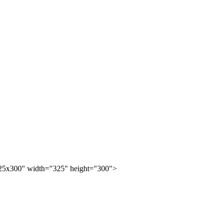
25x300" width="325" height="300">