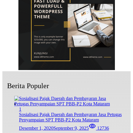
Berita Populer
1
Sosialisasi Pajak Daerah dan Pembayaran Jasa Petugas
Penyampaian SPT PBB-P2 Kota Mataram
Desember 1, 2020
September 9, 2025
12736