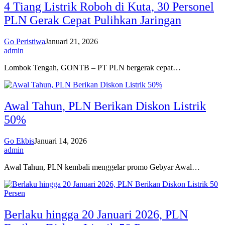
4 Tiang Listrik Roboh di Kuta, 30 Personel
PLN Gerak Cepat Pulihkan Jaringan
Go Peristiwa
Januari 21, 2026
admin
Lombok Tengah, GONTB – PT PLN bergerak cepat…
Awal Tahun, PLN Berikan Diskon Listrik
50%
Go Ekbis
Januari 14, 2026
admin
Awal Tahun, PLN kembali menggelar promo Gebyar Awal…
Berlaku hingga 20 Januari 2026, PLN