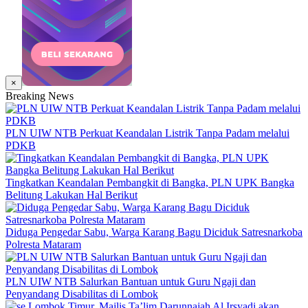
×
Breaking News
PLN UIW NTB Perkuat Keandalan Listrik Tanpa Padam melalui
PDKB
Tingkatkan Keandalan Pembangkit di Bangka, PLN UPK Bangka
Belitung Lakukan Hal Berikut
Diduga Pengedar Sabu, Warga Karang Bagu Diciduk Satresnarkoba
Polresta Mataram
PLN UIW NTB Salurkan Bantuan untuk Guru Ngaji dan
Penyandang Disabilitas di Lombok