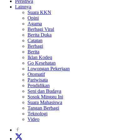
Peristiwa
Lainnya
Suara KKN
Opini
Agama
Berbagi Viral
Berita Duka
Catatan
Berbagi
Berita
Iklan Kodeq
Go Kesehatan
Lowongan Pekerjaan
Otomatif
Pariwisata
Pendidikan
Seni dan Budaya
Sosok Minggu Ini
Suara Mahasiswa
Tangan Berbagi
Teknologi
Video