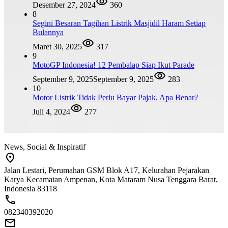
Desember 27, 2024
360
8
Segini Besaran Tagihan Listrik Masjidil Haram Setiap
Bulannya
Maret 30, 2025
317
9
MotoGP Indonesia! 12 Pembalap Siap Ikut Parade
September 9, 2025
September 9, 2025
283
10
Motor Listrik Tidak Perlu Bayar Pajak, Apa Benar?
Juli 4, 2024
277
News, Social & Inspiratif
Jalan Lestari, Perumahan GSM Blok A17, Kelurahan Pejarakan
Karya Kecamatan Ampenan, Kota Mataram Nusa Tenggara Barat,
Indonesia 83118
082340392020