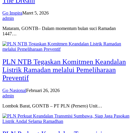
The Dream
Go Inspira
Maret 5, 2026
admin
Mataram, GONTB– Dalam momentum bulan suci Ramadan
1447…
PLN NTB Tegaskan Komitmen Keandalan
Listrik Ramadan melalui Pemeliharaan
Preventif
Go Nasional
Februari 26, 2026
admin
Lombok Barat, GONTB – PT PLN (Persero) Unit…