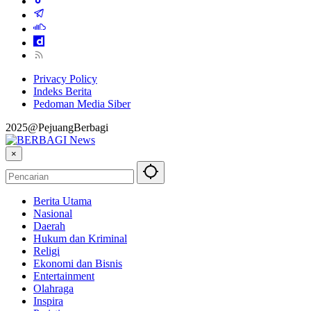
Privacy Policy
Indeks Berita
Pedoman Media Siber
2025@PejuangBerbagi
×
Berita Utama
Nasional
Daerah
Hukum dan Kriminal
Religi
Ekonomi dan Bisnis
Entertainment
Olahraga
Inspira