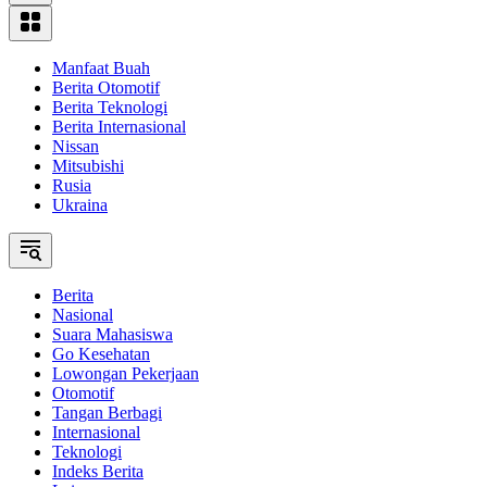
Manfaat Buah
Berita Otomotif
Berita Teknologi
Berita Internasional
Nissan
Mitsubishi
Rusia
Ukraina
Berita
Nasional
Suara Mahasiswa
Go Kesehatan
Lowongan Pekerjaan
Otomotif
Tangan Berbagi
Internasional
Teknologi
Indeks Berita