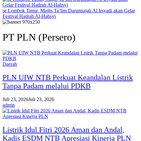
se Lombok Timur, Majlis Ta’lim Darunnajah Al Irsyadi akan Gelar
Festival Hadrah Al-Habsyi
PT PLN (Persero)
Daerah
PLN UIW NTB Perkuat Keandalan Listrik
Tanpa Padam melalui PDKB
Juli 23, 2026
Juli 23, 2026
admin
Listrik Idul Fitri 2026 Aman dan Andal,
Kadis ESDM NTB Apresiasi Kinerja PLN