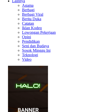
Lainnya
Agama
Berbagi
Berbagi Viral
Berita Duka
Catatan
Iklan Kodeq
Lowongan Pekerjaan
Opini
Pendidikan
Seni dan Budaya
Sosok Minggu Ini
Teknologi
Video