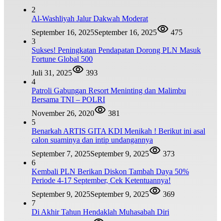
2
Al-Washliyah Jalur Dakwah Moderat
September 16, 2025
September 16, 2025
475
3
Sukses! Peningkatan Pendapatan Dorong PLN Masuk
Fortune Global 500
Juli 31, 2025
393
4
Patroli Gabungan Resort Meninting dan Malimbu
Bersama TNI – POLRI
November 26, 2020
381
5
Benarkah ARTIS GITA KDI Menikah ! Berikut ini asal
calon suaminya dan intip undangannya
September 7, 2025
September 9, 2025
373
6
Kembali PLN Berikan Diskon Tambah Daya 50%
Periode 4-17 September, Cek Ketentuannya!
September 9, 2025
September 9, 2025
369
7
Di Akhir Tahun Hendaklah Muhasabah Diri