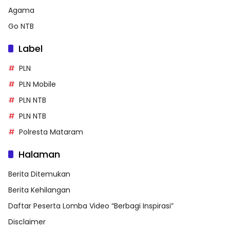
Agama
Go NTB
Label
PLN
PLN Mobile
PLN NTB
PLN NTB
Polresta Mataram
Halaman
Berita Ditemukan
Berita Kehilangan
Daftar Peserta Lomba Video “Berbagi Inspirasi”
Disclaimer