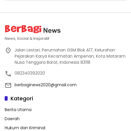
News, Social & Inspiratif
Jalan Lestari, Perumahan GSM Blok A17, Kelurahan
Pejarakan Karya Kecamatan Ampenan, Kota Mataram
Nusa Tenggara Barat, Indonesia 83118
082340392020
berbaginews2020@gmail.com
Kategori
Berita Utama
Daerah
Hukum dan Kriminal