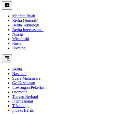
Manfaat Buah
Berita Otomotif
Berita Teknologi
Berita Internasional
Nissan
Mitsubishi
Rusia
Ukraina
Berita
Nasional
Suara Mahasiswa
Go Kesehatan
Lowongan Pekerjaan
Otomotif
Tangan Berbagi
Internasional
Teknologi
Indeks Berita