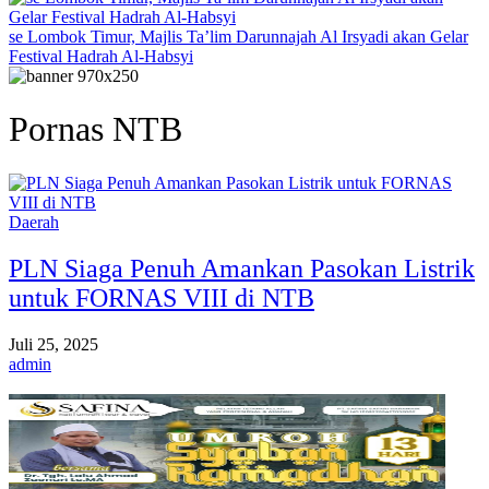
se Lombok Timur, Majlis Ta’lim Darunnajah Al Irsyadi akan Gelar
Festival Hadrah Al-Habsyi
Pornas NTB
Daerah
PLN Siaga Penuh Amankan Pasokan Listrik
untuk FORNAS VIII di NTB
Juli 25, 2025
admin