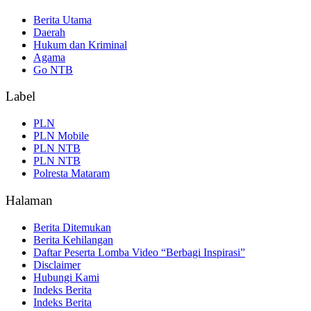
Berita Utama
Daerah
Hukum dan Kriminal
Agama
Go NTB
Label
PLN
PLN Mobile
PLN NTB
PLN NTB
Polresta Mataram
Halaman
Berita Ditemukan
Berita Kehilangan
Daftar Peserta Lomba Video “Berbagi Inspirasi”
Disclaimer
Hubungi Kami
Indeks Berita
Indeks Berita