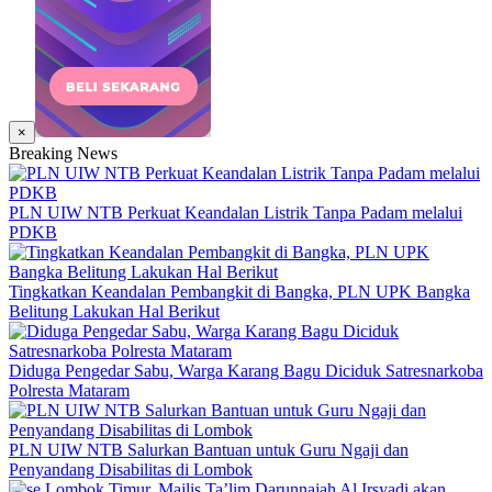
×
Breaking News
PLN UIW NTB Perkuat Keandalan Listrik Tanpa Padam melalui
PDKB
Tingkatkan Keandalan Pembangkit di Bangka, PLN UPK Bangka
Belitung Lakukan Hal Berikut
Diduga Pengedar Sabu, Warga Karang Bagu Diciduk Satresnarkoba
Polresta Mataram
PLN UIW NTB Salurkan Bantuan untuk Guru Ngaji dan
Penyandang Disabilitas di Lombok