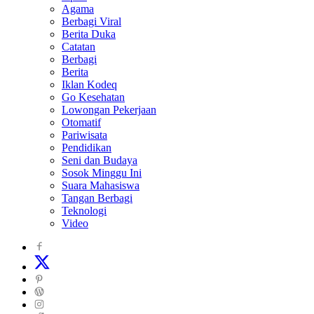
Agama
Berbagi Viral
Berita Duka
Catatan
Berbagi
Berita
Iklan Kodeq
Go Kesehatan
Lowongan Pekerjaan
Otomatif
Pariwisata
Pendidikan
Seni dan Budaya
Sosok Minggu Ini
Suara Mahasiswa
Tangan Berbagi
Teknologi
Video