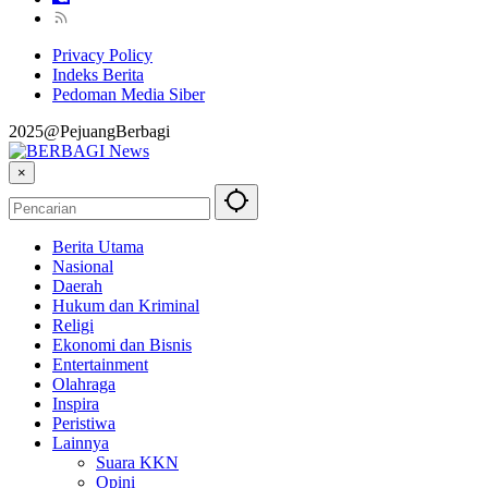
Privacy Policy
Indeks Berita
Pedoman Media Siber
2025@PejuangBerbagi
×
Berita Utama
Nasional
Daerah
Hukum dan Kriminal
Religi
Ekonomi dan Bisnis
Entertainment
Olahraga
Inspira
Peristiwa
Lainnya
Suara KKN
Opini