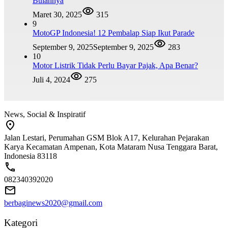
Bulannya
Maret 30, 2025
315
9
MotoGP Indonesia! 12 Pembalap Siap Ikut Parade
September 9, 2025
September 9, 2025
283
10
Motor Listrik Tidak Perlu Bayar Pajak, Apa Benar?
Juli 4, 2024
275
News, Social & Inspiratif
Jalan Lestari, Perumahan GSM Blok A17, Kelurahan Pejarakan
Karya Kecamatan Ampenan, Kota Mataram Nusa Tenggara Barat,
Indonesia 83118
082340392020
berbaginews2020@gmail.com
Kategori