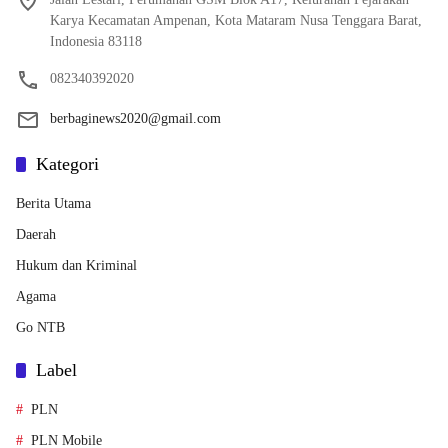
Karya Kecamatan Ampenan, Kota Mataram Nusa Tenggara Barat,
Indonesia 83118
082340392020
berbaginews2020@gmail.com
Kategori
Berita Utama
Daerah
Hukum dan Kriminal
Agama
Go NTB
Label
PLN
PLN Mobile