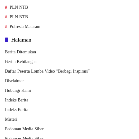
PLN NTB
PLN NTB
Polresta Mataram
Halaman
Berita Ditemukan
Berita Kehilangan
Daftar Peserta Lomba Video “Berbagi Inspirasi”
Disclaimer
Hubungi Kami
Indeks Berita
Indeks Berita
Misteri
Pedoman Media Siber
Pedoman Media Siber