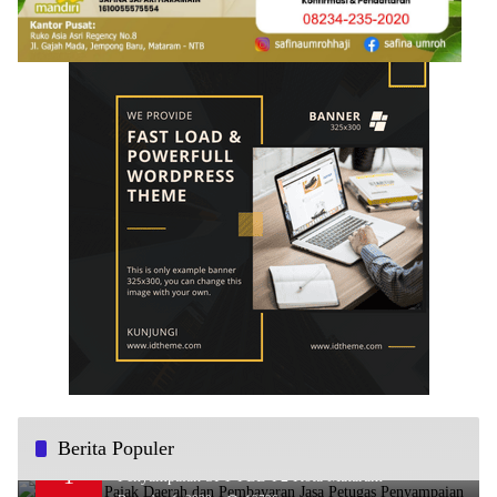
Berita Populer
Sosialisasi Pajak Daerah dan Pembayaran Jasa Petugas
1
Penyampaian SPT PBB-P2 Kota Mataram