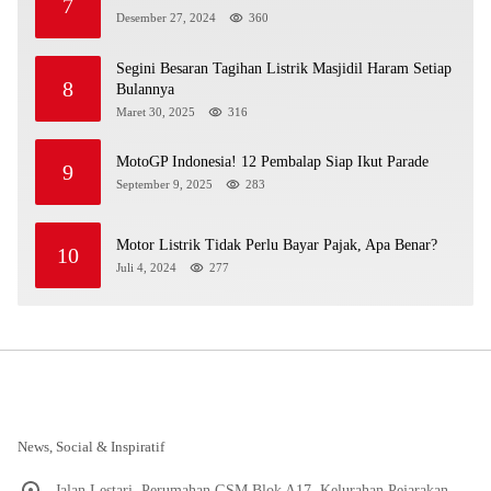
7
Desember 27, 2024
360
Segini Besaran Tagihan Listrik Masjidil Haram Setiap
8
Bulannya
Maret 30, 2025
316
MotoGP Indonesia! 12 Pembalap Siap Ikut Parade
9
September 9, 2025
283
Motor Listrik Tidak Perlu Bayar Pajak, Apa Benar?
10
Juli 4, 2024
277
News, Social & Inspiratif
Jalan Lestari, Perumahan GSM Blok A17, Kelurahan Pejarakan