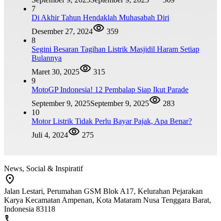
7
Di Akhir Tahun Hendaklah Muhasabah Diri
Desember 27, 2024
359
8
Segini Besaran Tagihan Listrik Masjidil Haram Setiap
Bulannya
Maret 30, 2025
315
9
MotoGP Indonesia! 12 Pembalap Siap Ikut Parade
September 9, 2025
September 9, 2025
283
10
Motor Listrik Tidak Perlu Bayar Pajak, Apa Benar?
Juli 4, 2024
275
News, Social & Inspiratif
Jalan Lestari, Perumahan GSM Blok A17, Kelurahan Pejarakan
Karya Kecamatan Ampenan, Kota Mataram Nusa Tenggara Barat,
Indonesia 83118