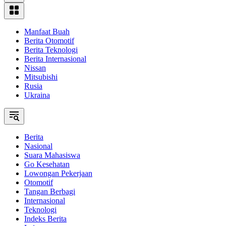
Manfaat Buah
Berita Otomotif
Berita Teknologi
Berita Internasional
Nissan
Mitsubishi
Rusia
Ukraina
Berita
Nasional
Suara Mahasiswa
Go Kesehatan
Lowongan Pekerjaan
Otomotif
Tangan Berbagi
Internasional
Teknologi
Indeks Berita