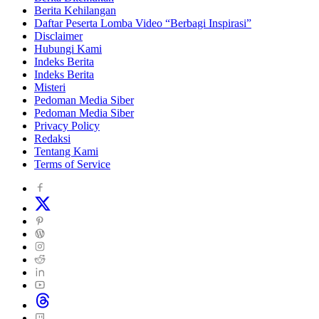
Berita Kehilangan
Daftar Peserta Lomba Video “Berbagi Inspirasi”
Disclaimer
Hubungi Kami
Indeks Berita
Indeks Berita
Misteri
Pedoman Media Siber
Pedoman Media Siber
Privacy Policy
Redaksi
Tentang Kami
Terms of Service