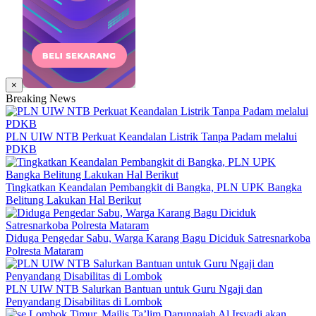
×
Breaking News
PLN UIW NTB Perkuat Keandalan Listrik Tanpa Padam melalui
PDKB
Tingkatkan Keandalan Pembangkit di Bangka, PLN UPK Bangka
Belitung Lakukan Hal Berikut
Diduga Pengedar Sabu, Warga Karang Bagu Diciduk Satresnarkoba
Polresta Mataram
PLN UIW NTB Salurkan Bantuan untuk Guru Ngaji dan
Penyandang Disabilitas di Lombok