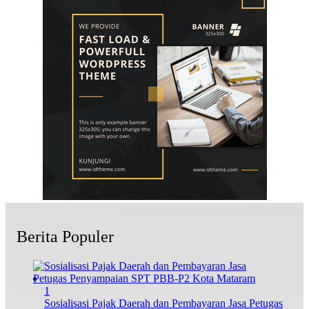
Berita Populer
1
Sosialisasi Pajak Daerah dan Pembayaran Jasa Petugas