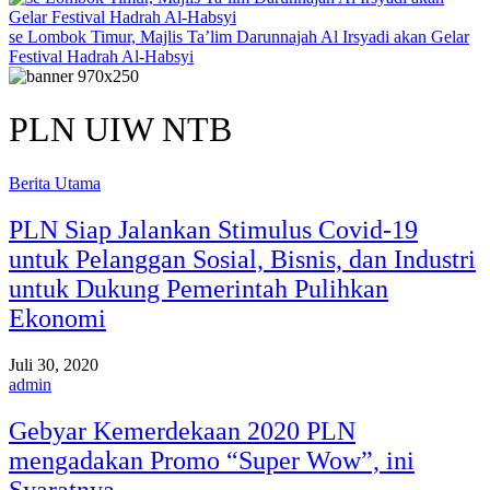
se Lombok Timur, Majlis Ta’lim Darunnajah Al Irsyadi akan Gelar
Festival Hadrah Al-Habsyi
PLN UIW NTB
Berita Utama
PLN Siap Jalankan Stimulus Covid-19
untuk Pelanggan Sosial, Bisnis, dan Industri
untuk Dukung Pemerintah Pulihkan
Ekonomi
Juli 30, 2020
admin
Gebyar Kemerdekaan 2020 PLN
mengadakan Promo “Super Wow”, ini
Syaratnya…