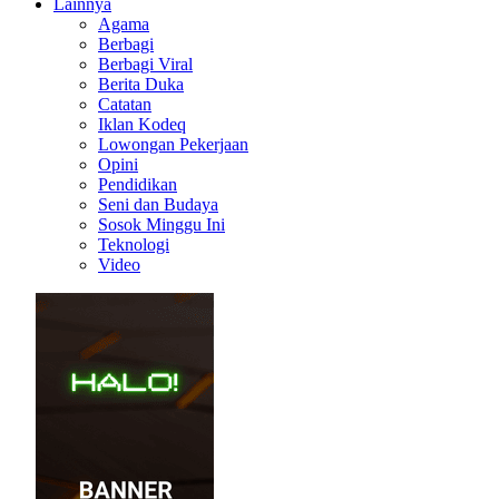
Lainnya
Agama
Berbagi
Berbagi Viral
Berita Duka
Catatan
Iklan Kodeq
Lowongan Pekerjaan
Opini
Pendidikan
Seni dan Budaya
Sosok Minggu Ini
Teknologi
Video