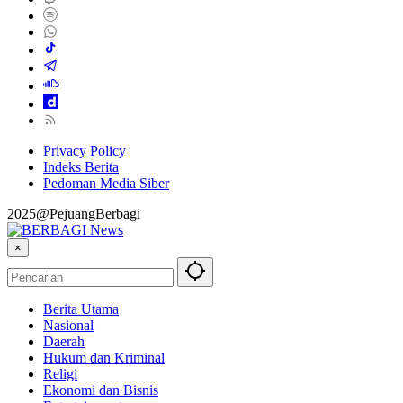
Privacy Policy
Indeks Berita
Pedoman Media Siber
2025@PejuangBerbagi
×
Berita Utama
Nasional
Daerah
Hukum dan Kriminal
Religi
Ekonomi dan Bisnis