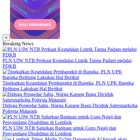
×
Breaking News
PLN UIW NTB Perkuat Keandalan Listrik Tanpa Padam melalui
PDKB
Tingkatkan Keandalan Pembangkit di Bangka, PLN UPK Bangka
Belitung Lakukan Hal Berikut
Diduga Pengedar Sabu, Warga Karang Bagu Diciduk Satresnarkoba
Polresta Mataram
PLN UIW NTB Salurkan Bantuan untuk Guru Ngaji dan
Penyandang Disabilitas di Lombok