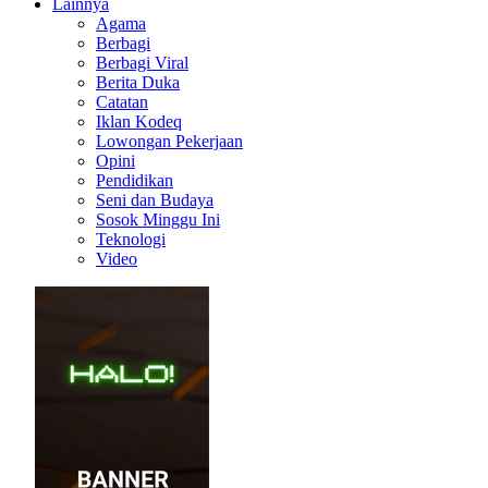
Lainnya
Agama
Berbagi
Berbagi Viral
Berita Duka
Catatan
Iklan Kodeq
Lowongan Pekerjaan
Opini
Pendidikan
Seni dan Budaya
Sosok Minggu Ini
Teknologi
Video