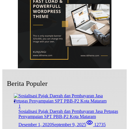
Berita Populer
1
Sosialisasi Pajak Daerah dan Pembayaran Jasa Petugas
Penyampaian SPT PBB-P2 Kota Mataram
Desember 1, 2020
September 9, 2025
12735