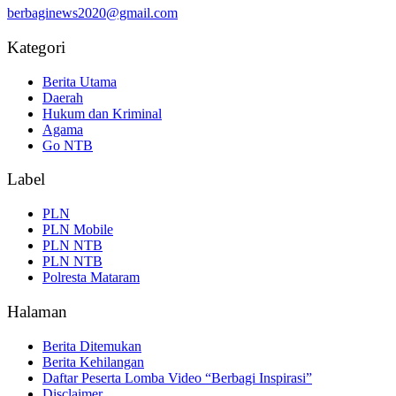
berbaginews2020@gmail.com
Kategori
Berita Utama
Daerah
Hukum dan Kriminal
Agama
Go NTB
Label
PLN
PLN Mobile
PLN NTB
PLN NTB
Polresta Mataram
Halaman
Berita Ditemukan
Berita Kehilangan
Daftar Peserta Lomba Video “Berbagi Inspirasi”
Disclaimer