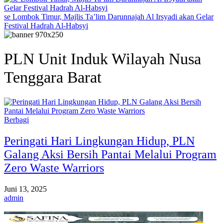
se Lombok Timur, Majlis Ta’lim Darunnajah Al Irsyadi akan Gelar
Festival Hadrah Al-Habsyi
PLN Unit Induk Wilayah Nusa
Tenggara Barat
Berbagi
Peringati Hari Lingkungan Hidup, PLN
Galang Aksi Bersih Pantai Melalui Program
Zero Waste Warriors
Juni 13, 2025
admin