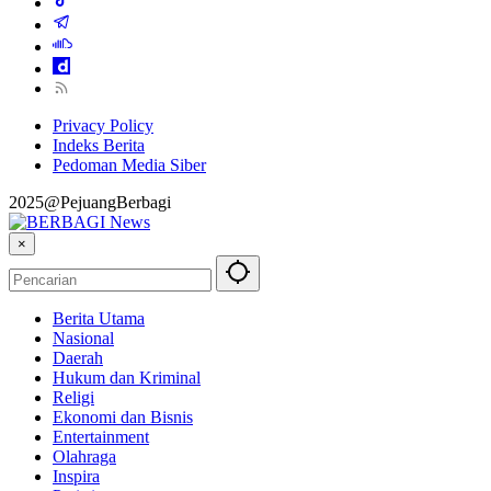
Privacy Policy
Indeks Berita
Pedoman Media Siber
2025@PejuangBerbagi
×
Berita Utama
Nasional
Daerah
Hukum dan Kriminal
Religi
Ekonomi dan Bisnis
Entertainment
Olahraga
Inspira