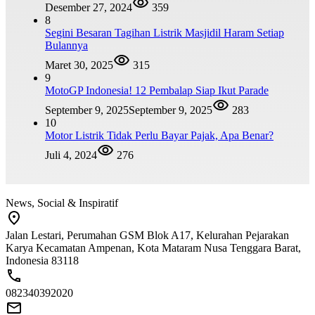
Desember 27, 2024
359
8
Segini Besaran Tagihan Listrik Masjidil Haram Setiap
Bulannya
Maret 30, 2025
315
9
MotoGP Indonesia! 12 Pembalap Siap Ikut Parade
September 9, 2025
September 9, 2025
283
10
Motor Listrik Tidak Perlu Bayar Pajak, Apa Benar?
Juli 4, 2024
276
News, Social & Inspiratif
Jalan Lestari, Perumahan GSM Blok A17, Kelurahan Pejarakan
Karya Kecamatan Ampenan, Kota Mataram Nusa Tenggara Barat,
Indonesia 83118
082340392020