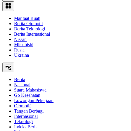
Manfaat Buah
Berita Otomotif
Berita Teknologi
Berita Internasional
Nissan
Mitsubishi
Rusia
Ukraina
Berita
Nasional
Suara Mahasiswa
Go Kesehatan
Lowongan Pekerjaan
Otomotif
Tangan Berbagi
Internasional
Teknologi
Indeks Berita