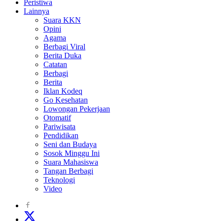
Peristiwa
Lainnya
Suara KKN
Opini
Agama
Berbagi Viral
Berita Duka
Catatan
Berbagi
Berita
Iklan Kodeq
Go Kesehatan
Lowongan Pekerjaan
Otomatif
Pariwisata
Pendidikan
Seni dan Budaya
Sosok Minggu Ini
Suara Mahasiswa
Tangan Berbagi
Teknologi
Video