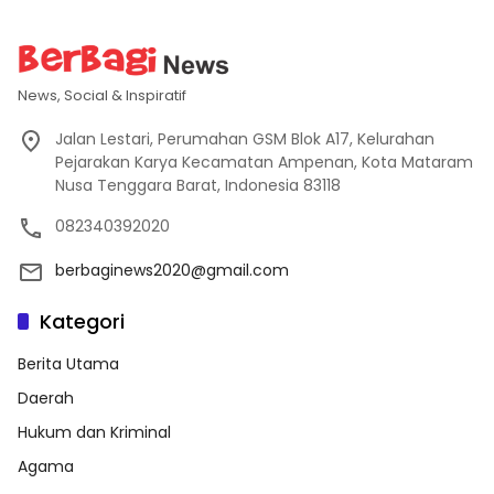
News, Social & Inspiratif
Jalan Lestari, Perumahan GSM Blok A17, Kelurahan
Pejarakan Karya Kecamatan Ampenan, Kota Mataram
Nusa Tenggara Barat, Indonesia 83118
082340392020
berbaginews2020@gmail.com
Kategori
Berita Utama
Daerah
Hukum dan Kriminal
Agama