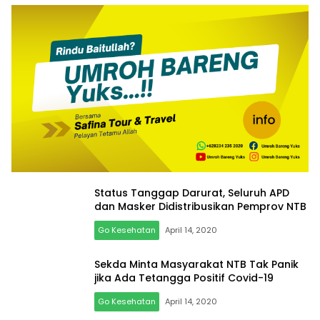
Status Tanggap Darurat, Seluruh APD
dan Masker Didistribusikan Pemprov NTB
Go Kesehatan
April 14, 2020
Sekda Minta Masyarakat NTB Tak Panik
jika Ada Tetangga Positif Covid-19
Go Kesehatan
April 14, 2020