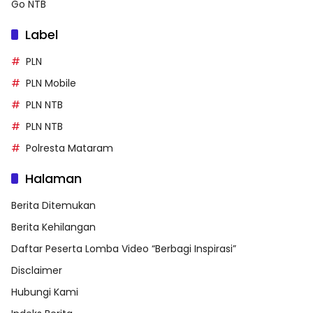
Go NTB
Label
PLN
PLN Mobile
PLN NTB
PLN NTB
Polresta Mataram
Halaman
Berita Ditemukan
Berita Kehilangan
Daftar Peserta Lomba Video “Berbagi Inspirasi”
Disclaimer
Hubungi Kami