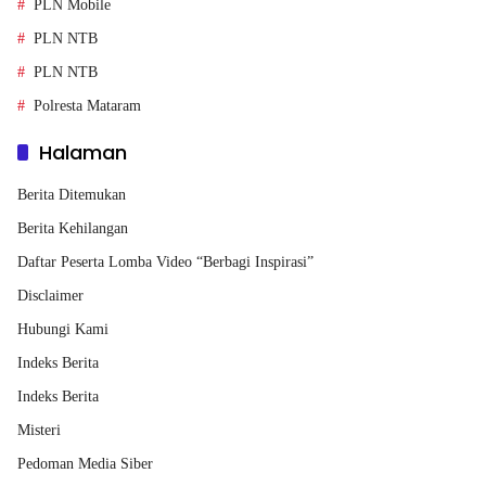
PLN Mobile
PLN NTB
PLN NTB
Polresta Mataram
Halaman
Berita Ditemukan
Berita Kehilangan
Daftar Peserta Lomba Video “Berbagi Inspirasi”
Disclaimer
Hubungi Kami
Indeks Berita
Indeks Berita
Misteri
Pedoman Media Siber