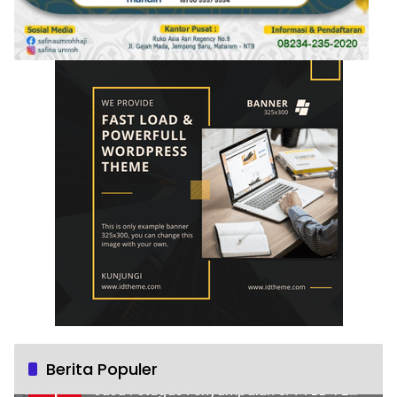
Berita Populer
Sosialisasi Pajak Daerah dan Pembayaran
1
Jasa Petugas Penyampaian SPT PBB-P2