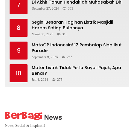
Di Akhir Tahun Hendaklah Muhasabah Diri
7
Desember 27, 2024
359
Segini Besaran Tagihan Listrik Masjidil
8
Haram Setiap Bulannya
Maret 30, 2025
315
MotoGP Indonesia! 12 Pembalap Siap Ikut
9
Parade
September 9, 2025
283
Motor Listrik Tidak Perlu Bayar Pajak, Apa
10
Benar?
Juli 4, 2024
275
News, Social & Inspiratif