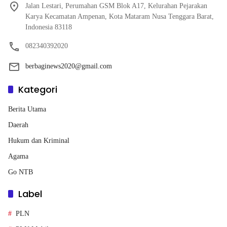
Jalan Lestari, Perumahan GSM Blok A17, Kelurahan Pejarakan
Karya Kecamatan Ampenan, Kota Mataram Nusa Tenggara Barat,
Indonesia 83118
082340392020
berbaginews2020@gmail.com
Kategori
Berita Utama
Daerah
Hukum dan Kriminal
Agama
Go NTB
Label
PLN