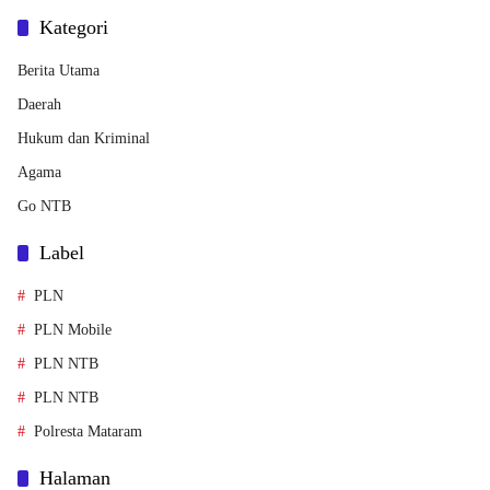
Kategori
Berita Utama
Daerah
Hukum dan Kriminal
Agama
Go NTB
Label
PLN
PLN Mobile
PLN NTB
PLN NTB
Polresta Mataram
Halaman