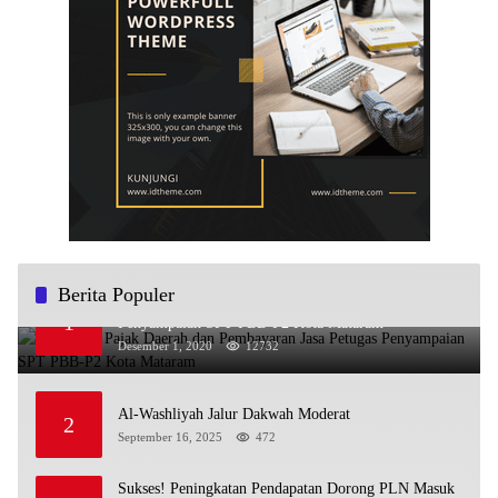
Berita Populer
Sosialisasi Pajak Daerah dan Pembayaran Jasa Petugas
1
Penyampaian SPT PBB-P2 Kota Mataram
Desember 1, 2020
12732
Al-Washliyah Jalur Dakwah Moderat
2
September 16, 2025
472
Sukses! Peningkatan Pendapatan Dorong PLN Masuk