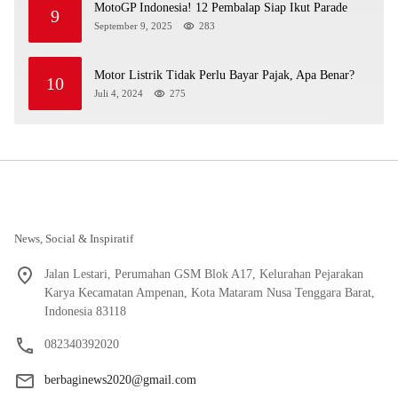
MotoGP Indonesia! 12 Pembalap Siap Ikut Parade
9
September 9, 2025
283
Motor Listrik Tidak Perlu Bayar Pajak, Apa Benar?
10
Juli 4, 2024
275
News, Social & Inspiratif
Jalan Lestari, Perumahan GSM Blok A17, Kelurahan Pejarakan
Karya Kecamatan Ampenan, Kota Mataram Nusa Tenggara Barat,
Indonesia 83118
082340392020
berbaginews2020@gmail.com