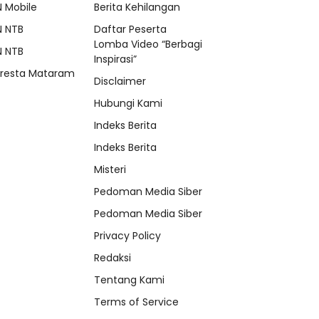
N Mobile
Berita Kehilangan
N NTB
Daftar Peserta
Lomba Video “Berbagi
N NTB
Inspirasi”
lresta Mataram
Disclaimer
Hubungi Kami
Indeks Berita
Indeks Berita
Misteri
Pedoman Media Siber
Pedoman Media Siber
Privacy Policy
Redaksi
Tentang Kami
Terms of Service