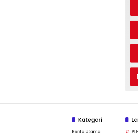
Kategori
La
Berita Utama
PL