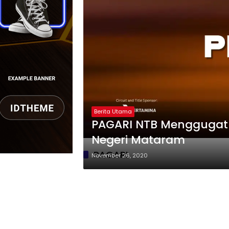
Berita Utama
PAGARI NTB Menggugat 
Negeri Mataram
PAGARI
November 26, 2020