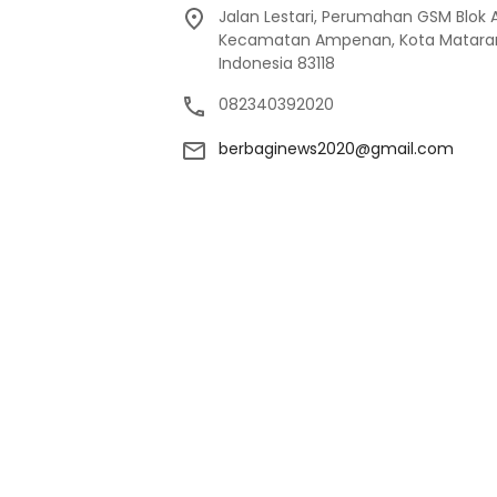
Jalan Lestari, Perumahan GSM Blok 
Kecamatan Ampenan, Kota Mataram
Indonesia 83118
082340392020
berbaginews2020@gmail.com