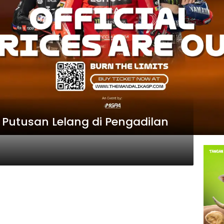
Putusan Lelang di Pengadilan