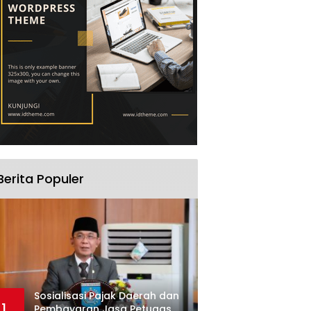
Berita Populer
Sosialisasi Pajak Daerah dan
1
Pembayaran Jasa Petugas