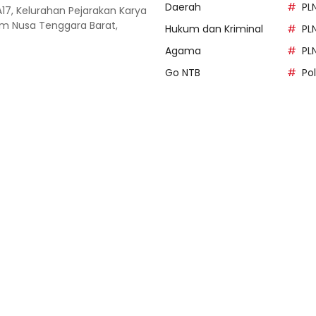
Daerah
PL
A17, Kelurahan Pejarakan Karya
 Nusa Tenggara Barat,
Hukum dan Kriminal
PL
Agama
PL
Go NTB
Po