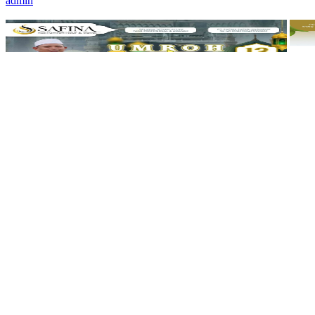
admin