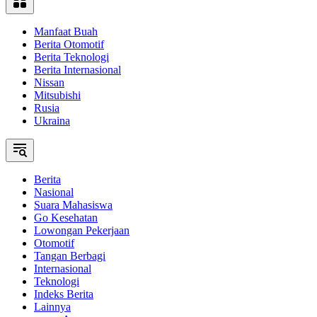
Manfaat Buah
Berita Otomotif
Berita Teknologi
Berita Internasional
Nissan
Mitsubishi
Rusia
Ukraina
Berita
Nasional
Suara Mahasiswa
Go Kesehatan
Lowongan Pekerjaan
Otomotif
Tangan Berbagi
Internasional
Teknologi
Indeks Berita
Lainnya