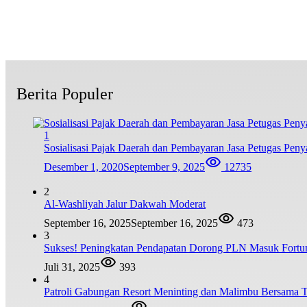
Berita Populer
1
Sosialisasi Pajak Daerah dan Pembayaran Jasa Petugas P
Desember 1, 2020
September 9, 2025
12735
2
Al-Washliyah Jalur Dakwah Moderat
September 16, 2025
September 16, 2025
473
3
Sukses! Peningkatan Pendapatan Dorong PLN Masuk Fortu
Juli 31, 2025
393
4
Patroli Gabungan Resort Meninting dan Malimbu Bersama