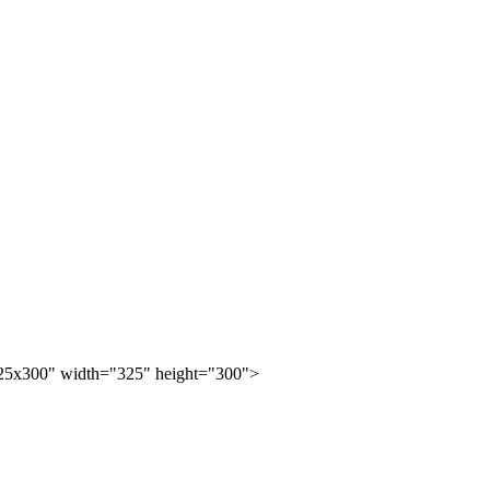
25x300" width="325" height="300">