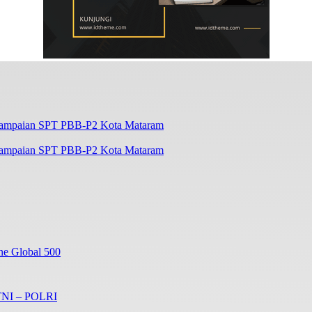
enyampaian SPT PBB-P2 Kota Mataram
ne Global 500
 TNI – POLRI