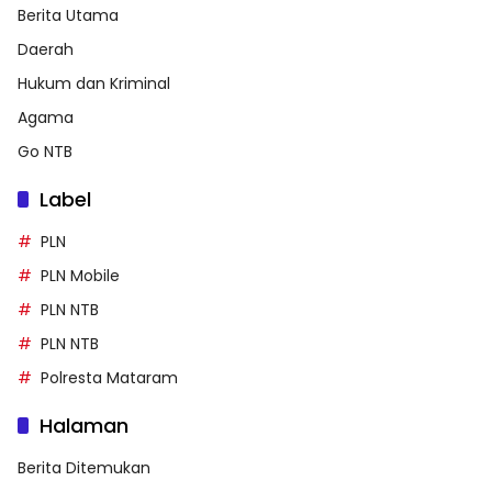
Berita Utama
Daerah
Hukum dan Kriminal
Agama
Go NTB
Label
PLN
PLN Mobile
PLN NTB
PLN NTB
Polresta Mataram
Halaman
Berita Ditemukan