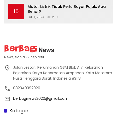
Motor Listrik Tidak Perlu Bayar Pajak, Apa
10
Benar?
Juli 4, 2024
280
News, Social & Inspiratif
Jalan Lestari, Perumahan GSM Blok A17, Kelurahan
Pejarakan Karya Kecamatan Ampenan, Kota Mataram
Nusa Tenggara Barat, Indonesia 83118
082340392020
berbaginews2020@gmail.com
Kategori