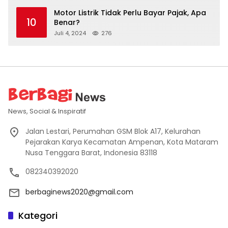
Motor Listrik Tidak Perlu Bayar Pajak, Apa
10
Benar?
Juli 4, 2024
276
News, Social & Inspiratif
Jalan Lestari, Perumahan GSM Blok A17, Kelurahan
Pejarakan Karya Kecamatan Ampenan, Kota Mataram
Nusa Tenggara Barat, Indonesia 83118
082340392020
berbaginews2020@gmail.com
Kategori