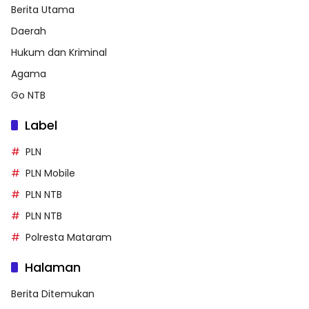
Berita Utama
Daerah
Hukum dan Kriminal
Agama
Go NTB
Label
PLN
PLN Mobile
PLN NTB
PLN NTB
Polresta Mataram
Halaman
Berita Ditemukan