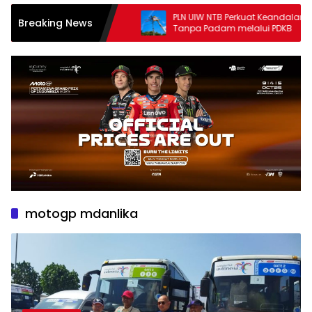
PLN UIW NTB Perkuat Keandalan Listrik
Breaking News
Tanpa Padam melalui PDKB
motogp mdanlika