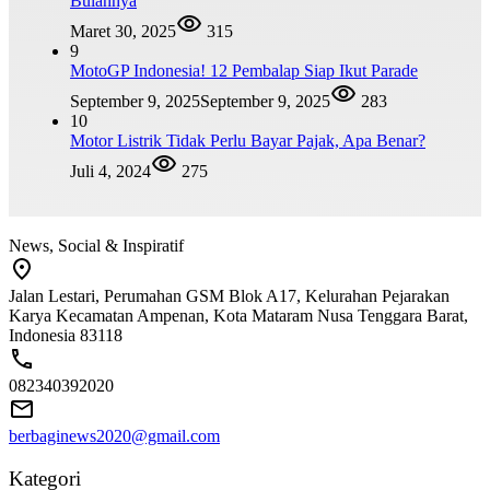
Bulannya
Maret 30, 2025
315
9
MotoGP Indonesia! 12 Pembalap Siap Ikut Parade
September 9, 2025
September 9, 2025
283
10
Motor Listrik Tidak Perlu Bayar Pajak, Apa Benar?
Juli 4, 2024
275
News, Social & Inspiratif
Jalan Lestari, Perumahan GSM Blok A17, Kelurahan Pejarakan
Karya Kecamatan Ampenan, Kota Mataram Nusa Tenggara Barat,
Indonesia 83118
082340392020
berbaginews2020@gmail.com
Kategori