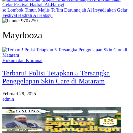
se Lombok Timur, Majlis Ta’lim Darunnajah Al Irsyadi akan Gelar
Festival Hadrah Al-Habsyi
Maydooza
Hukum dan Kriminal
Terbaru! Polisi Tetapkan 5 Tersangka
Penggelapan Skin Care di Mataram
Februari 28, 2025
admin