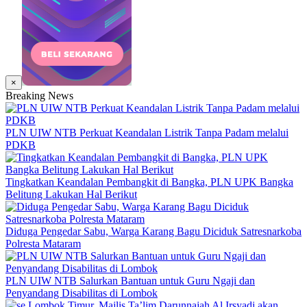
×
Breaking News
PLN UIW NTB Perkuat Keandalan Listrik Tanpa Padam melalui
PDKB
Tingkatkan Keandalan Pembangkit di Bangka, PLN UPK Bangka
Belitung Lakukan Hal Berikut
Diduga Pengedar Sabu, Warga Karang Bagu Diciduk Satresnarkoba
Polresta Mataram
PLN UIW NTB Salurkan Bantuan untuk Guru Ngaji dan
Penyandang Disabilitas di Lombok