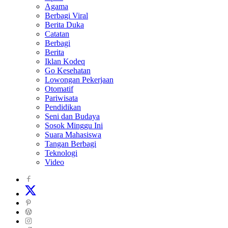
Agama
Berbagi Viral
Berita Duka
Catatan
Berbagi
Berita
Iklan Kodeq
Go Kesehatan
Lowongan Pekerjaan
Otomatif
Pariwisata
Pendidikan
Seni dan Budaya
Sosok Minggu Ini
Suara Mahasiswa
Tangan Berbagi
Teknologi
Video