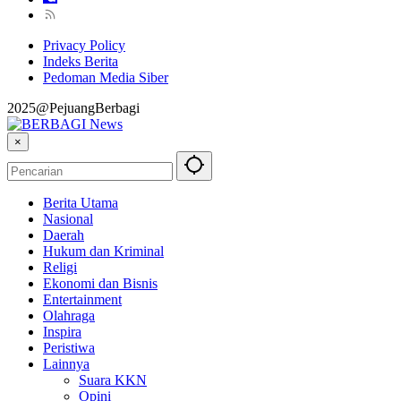
Privacy Policy
Indeks Berita
Pedoman Media Siber
2025@PejuangBerbagi
×
Berita Utama
Nasional
Daerah
Hukum dan Kriminal
Religi
Ekonomi dan Bisnis
Entertainment
Olahraga
Inspira
Peristiwa
Lainnya
Suara KKN
Opini