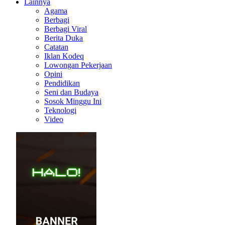
Lainnya
Agama
Berbagi
Berbagi Viral
Berita Duka
Catatan
Iklan Kodeq
Lowongan Pekerjaan
Opini
Pendidikan
Seni dan Budaya
Sosok Minggu Ini
Teknologi
Video