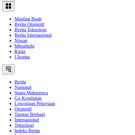
Manfaat Buah
Berita Otomotif
Berita Teknologi
Berita Internasional
Nissan
Mitsubishi
Rusia
Ukraina
Berita
Nasional
Suara Mahasiswa
Go Kesehatan
Lowongan Pekerjaan
Otomotif
Tangan Berbagi
Internasional
Teknologi
Indeks Berita