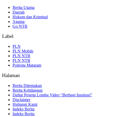
Berita Utama
Daerah
Hukum dan Kriminal
Agama
Go NTB
Label
PLN
PLN Mobile
PLN NTB
PLN NTB
Polresta Mataram
Halaman
Berita Ditemukan
Berita Kehilangan
Daftar Peserta Lomba Video “Berbagi Inspirasi”
Disclaimer
Hubungi Kami
Indeks Berita
Indeks Berita