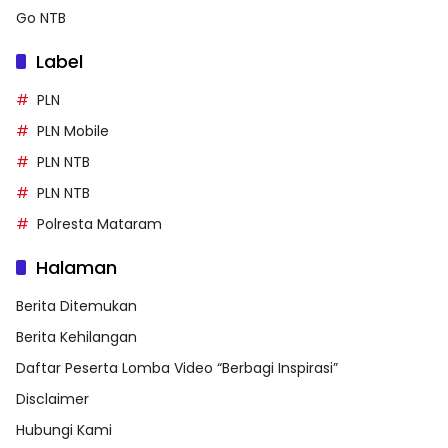
Go NTB
Label
PLN
PLN Mobile
PLN NTB
PLN NTB
Polresta Mataram
Halaman
Berita Ditemukan
Berita Kehilangan
Daftar Peserta Lomba Video “Berbagi Inspirasi”
Disclaimer
Hubungi Kami