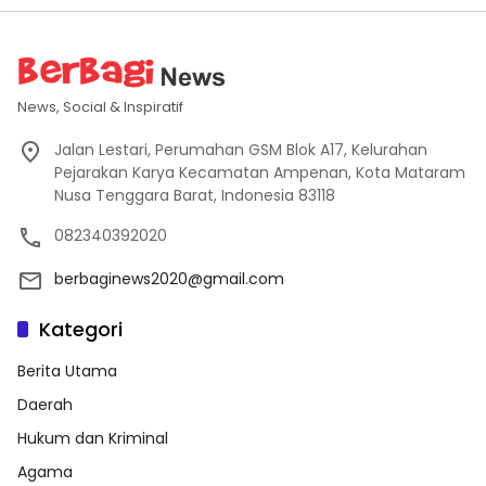
News, Social & Inspiratif
Jalan Lestari, Perumahan GSM Blok A17, Kelurahan
Pejarakan Karya Kecamatan Ampenan, Kota Mataram
Nusa Tenggara Barat, Indonesia 83118
082340392020
berbaginews2020@gmail.com
Kategori
Berita Utama
Daerah
Hukum dan Kriminal
Agama