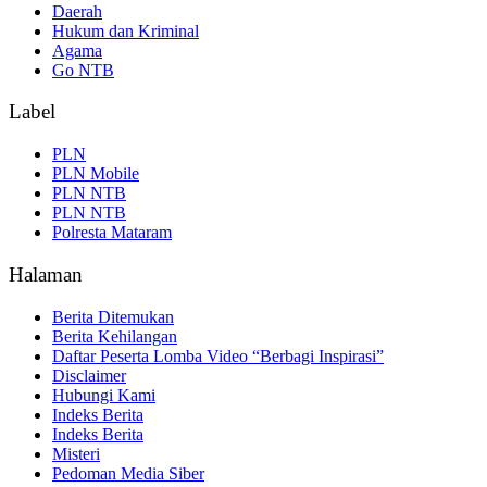
Daerah
Hukum dan Kriminal
Agama
Go NTB
Label
PLN
PLN Mobile
PLN NTB
PLN NTB
Polresta Mataram
Halaman
Berita Ditemukan
Berita Kehilangan
Daftar Peserta Lomba Video “Berbagi Inspirasi”
Disclaimer
Hubungi Kami
Indeks Berita
Indeks Berita
Misteri
Pedoman Media Siber