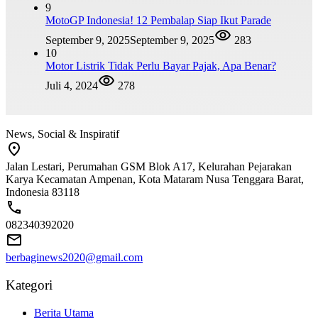
9
MotoGP Indonesia! 12 Pembalap Siap Ikut Parade
September 9, 2025
September 9, 2025
283
10
Motor Listrik Tidak Perlu Bayar Pajak, Apa Benar?
Juli 4, 2024
278
News, Social & Inspiratif
Jalan Lestari, Perumahan GSM Blok A17, Kelurahan Pejarakan
Karya Kecamatan Ampenan, Kota Mataram Nusa Tenggara Barat,
Indonesia 83118
082340392020
berbaginews2020@gmail.com
Kategori
Berita Utama