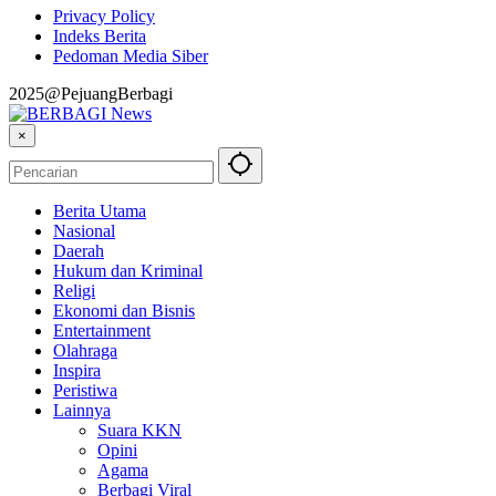
Privacy Policy
Indeks Berita
Pedoman Media Siber
2025@PejuangBerbagi
×
Berita Utama
Nasional
Daerah
Hukum dan Kriminal
Religi
Ekonomi dan Bisnis
Entertainment
Olahraga
Inspira
Peristiwa
Lainnya
Suara KKN
Opini
Agama
Berbagi Viral