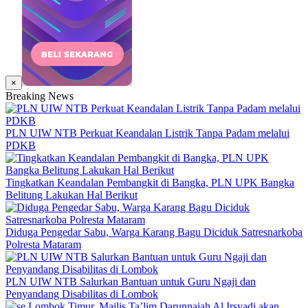
×
Breaking News
PLN UIW NTB Perkuat Keandalan Listrik Tanpa Padam melalui
PDKB
Tingkatkan Keandalan Pembangkit di Bangka, PLN UPK Bangka
Belitung Lakukan Hal Berikut
Diduga Pengedar Sabu, Warga Karang Bagu Diciduk Satresnarkoba
Polresta Mataram
PLN UIW NTB Salurkan Bantuan untuk Guru Ngaji dan
Penyandang Disabilitas di Lombok