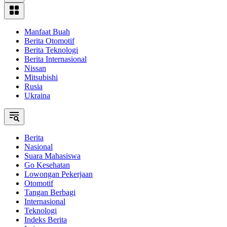
Manfaat Buah
Berita Otomotif
Berita Teknologi
Berita Internasional
Nissan
Mitsubishi
Rusia
Ukraina
Berita
Nasional
Suara Mahasiswa
Go Kesehatan
Lowongan Pekerjaan
Otomotif
Tangan Berbagi
Internasional
Teknologi
Indeks Berita