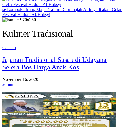
se Lombok Timur, Majlis Ta’lim Darunnajah Al Irsyadi akan Gelar
Festival Hadrah Al-Habsyi
Kuliner Tradisional
Catatan
Jajanan Tradisional Sasak di Udayana
Selera Bos Harga Anak Kos
November 16, 2020
admin