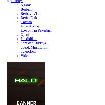
Lainnya
Agama
Berbagi
Berbagi Viral
Berita Duka
Catatan
Iklan Kodeq
Lowongan Pekerjaan
Opini
Pendidikan
Seni dan Budaya
Sosok Minggu Ini
Teknologi
Video