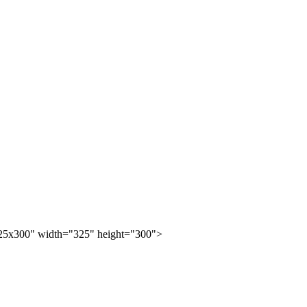
25x300" width="325" height="300">