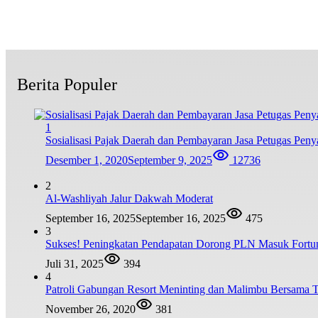
Berita Populer
1
Sosialisasi Pajak Daerah dan Pembayaran Jasa Petugas P
Desember 1, 2020
September 9, 2025
12736
2
Al-Washliyah Jalur Dakwah Moderat
September 16, 2025
September 16, 2025
475
3
Sukses! Peningkatan Pendapatan Dorong PLN Masuk Fortu
Juli 31, 2025
394
4
Patroli Gabungan Resort Meninting dan Malimbu Bersama
November 26, 2020
381