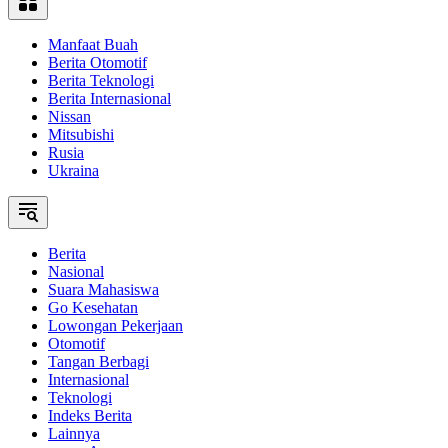
Manfaat Buah
Berita Otomotif
Berita Teknologi
Berita Internasional
Nissan
Mitsubishi
Rusia
Ukraina
Berita
Nasional
Suara Mahasiswa
Go Kesehatan
Lowongan Pekerjaan
Otomotif
Tangan Berbagi
Internasional
Teknologi
Indeks Berita
Lainnya