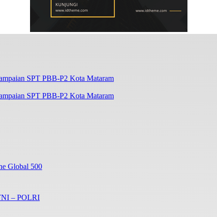
enyampaian SPT PBB-P2 Kota Mataram
ne Global 500
 TNI – POLRI