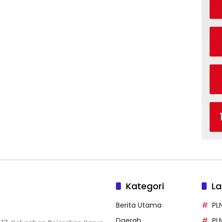
Kategori
La
Berita Utama
PL
Daerah
PL