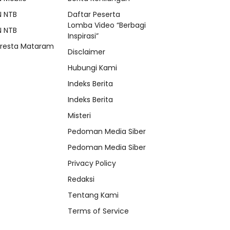
N NTB
Daftar Peserta
Lomba Video “Berbagi
N NTB
Inspirasi”
lresta Mataram
Disclaimer
Hubungi Kami
Indeks Berita
Indeks Berita
Misteri
Pedoman Media Siber
Pedoman Media Siber
Privacy Policy
Redaksi
Tentang Kami
Terms of Service