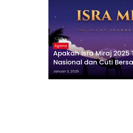
Agama
Apakah Isra Miraj 2025 
Nasional dan Cuti Ber
Januari 3, 2025