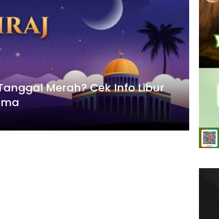
Tanggal Merah? Cek Info Libur
sama