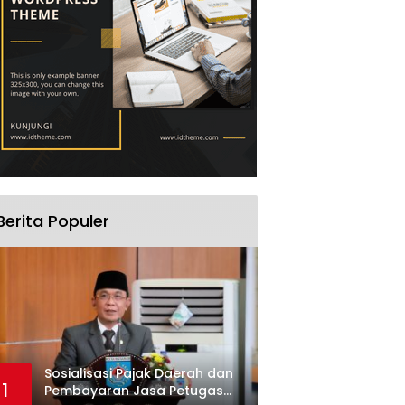
Berita Populer
Sosialisasi Pajak Daerah dan
1
Pembayaran Jasa Petugas