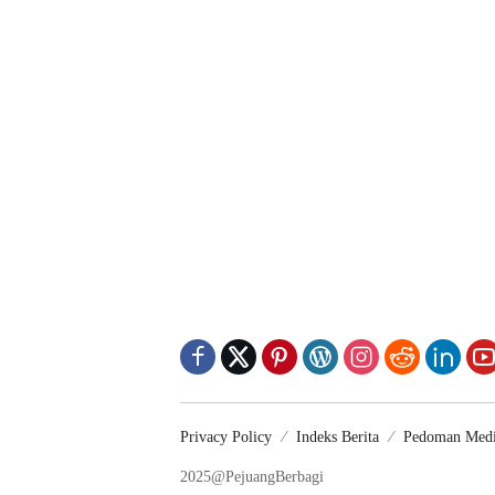
Privacy Policy
Indeks Berita
Pedoman Medi
2025@PejuangBerbagi