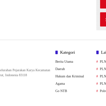
Kategori
La
Berita Utama
PL
Daerah
PLN
elurahan Pejarakan Karya Kecamatan
at, Indonesia 83118
Hukum dan Kriminal
PLN
Agama
PLN
Go NTB
Polr