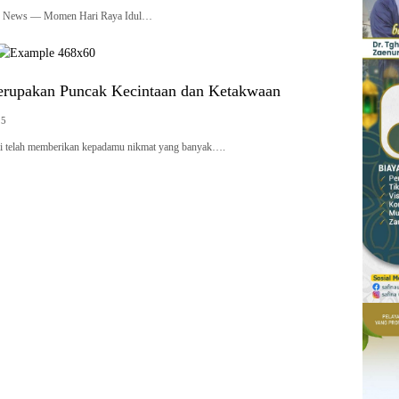
 News — Momen Hari Raya Idul…
rupakan Puncak Kecintaan dan Ketakwaan
25
 telah memberikan kepadamu nikmat yang banyak….