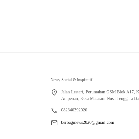
News, Social & Inspiratif
Jalan Lestari, Perumahan GSM Blok A17, K
Ampenan, Kota Mataram Nusa Tenggara Bar
082340392020
berbaginews2020@gmail.com